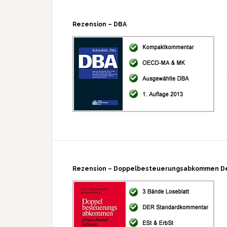
Rezension – DBA
Rezension – Doppelbesteuerungsabkommen D