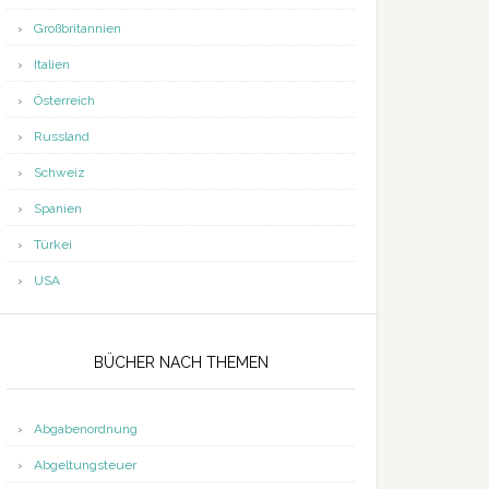
Großbritannien
Italien
Österreich
Russland
Schweiz
Spanien
Türkei
USA
BÜCHER NACH THEMEN
Abgabenordnung
Abgeltungsteuer