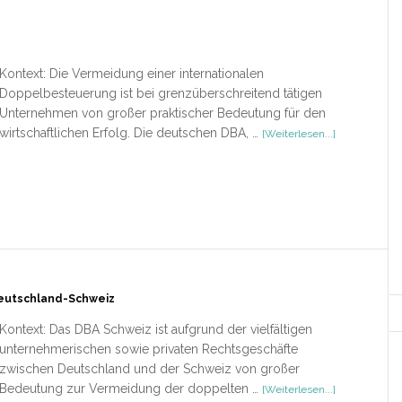
Künstlergesellschaften
Kontext: Die Vermeidung einer internationalen
Doppelbesteuerung ist bei grenzüberschreitend tätigen
Unternehmen von großer praktischer Bedeutung für den
ÜberRezensi
wirtschaftlichen Erfolg. Die deutschen DBA, …
[Weiterlesen...]
–
DBA
eutschland-Schweiz
Kontext: Das DBA Schweiz ist aufgrund der vielfältigen
unternehmerischen sowie privaten Rechtsgeschäfte
zwischen Deutschland und der Schweiz von großer
ÜberRezensi
Bedeutung zur Vermeidung der doppelten …
[Weiterlesen...]