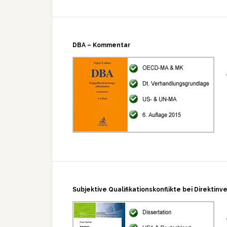
DBA – Kommentar
Subjektive Qualifikationskonflikte bei Direktinv