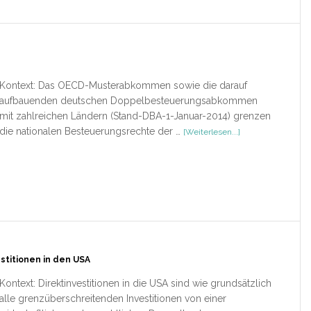
Kontext: Das OECD-Musterabkommen sowie die darauf
aufbauenden deutschen Doppelbesteuerungsabkommen
mit zahlreichen Ländern (Stand-DBA-1-Januar-2014) grenzen
ÜberDBA
die nationalen Besteuerungsrechte der …
[Weiterlesen...]
–
Kommentar
estitionen in den USA
Kontext: Direktinvestitionen in die USA sind wie grundsätzlich
alle grenzüberschreitenden Investitionen von einer