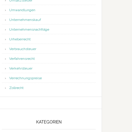
Umsatzsteuer
Umwandlungen
Unternehmenskauf
Unternehmensnachfolge
Urheberrecht
on
Verbrauchsteuer
Verfahrensrecht
Verkehrsteuer
Verrechnungspreise
Zollrecht
KATEGORIEN
on