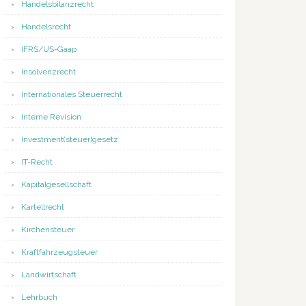
Handelsbilanzrecht
Handelsrecht
IFRS/US-Gaap
Insolvenzrecht
Internationales Steuerrecht
Interne Revision
Investment(steuer)gesetz
IT-Recht
Kapitalgesellschaft
Kartellrecht
Kirchensteuer
Kraftfahrzeugsteuer
Landwirtschaft
Lehrbuch