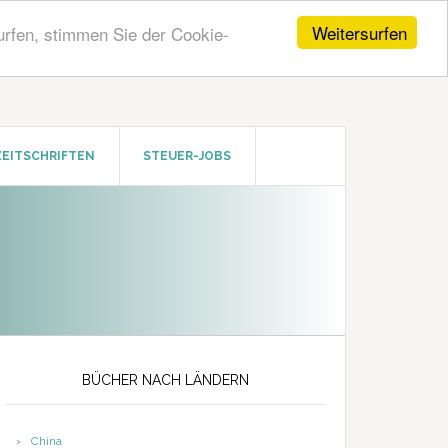
Weitersurfen
urfen, stimmen Sie der Cookie-
ZEITSCHRIFTEN
STEUER-JOBS
Seitenspalte
BÜCHER NACH LÄNDERN
China