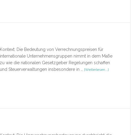
Kontext: Die Bedeutung von Verrechnungspreisen für
internationale Unternehmensgruppen nimmt in dem Maße
zu wie die nationalen Gesetzgeber Regelungen schaffen
ÜberVerrechnun
und Steuerverwaltungen insbesondere in …
[Weiterlesen...]