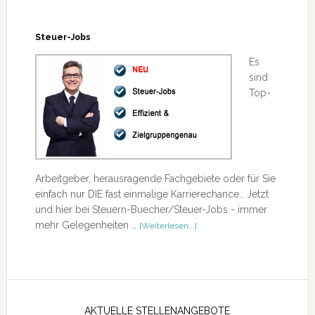
Steuer-Jobs
Es
sind
Top-
Arbeitgeber, herausragende Fachgebiete oder für Sie
einfach nur DIE fast einmalige Karrierechance… Jetzt
und hier bei Steuern-Buecher/Steuer-Jobs - immer
ÜberSteuer-
mehr Gelegenheiten …
[Weiterlesen...]
Jobs
Seitenspalte
AKTUELLE STELLENANGEBOTE