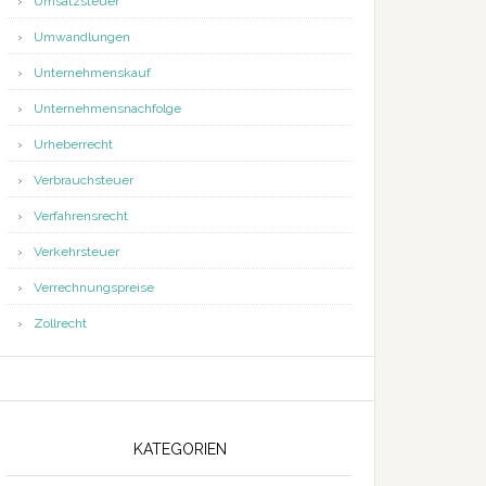
Umsatzsteuer
Umwandlungen
Unternehmenskauf
Unternehmensnachfolge
Urheberrecht
Verbrauchsteuer
Verfahrensrecht
Verkehrsteuer
Verrechnungspreise
Zollrecht
KATEGORIEN