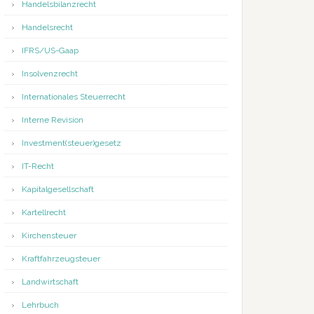
Handelsbilanzrecht
Handelsrecht
IFRS/US-Gaap
Insolvenzrecht
Internationales Steuerrecht
Interne Revision
Investment(steuer)gesetz
IT-Recht
Kapitalgesellschaft
Kartellrecht
Kirchensteuer
Kraftfahrzeugsteuer
Landwirtschaft
Lehrbuch