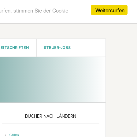
Weitersurfen
urfen, stimmen Sie der Cookie-
ZEITSCHRIFTEN
STEUER-JOBS
Seitenspalte
BÜCHER NACH LÄNDERN
China