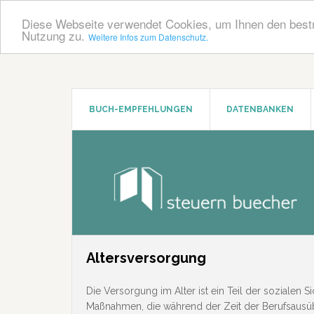
Diese Webseite verwendet Cookies, um Ihnen den bestm
Nutzung zu.
Weitere Infos zum Datenschutz.
Zum
Zur
Inhalt
Seitenspalte
springen
springen
BUCH-EMPFEHLUNGEN
DATENBANKEN
Altersversorgung
Die Versorgung im Alter ist ein Teil der sozialen 
Maßnahmen, die während der Zeit der Berufsausüb