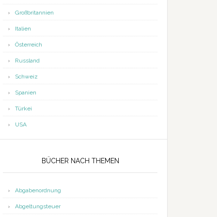
Großbritannien
Italien
Österreich
Russland
Schweiz
Spanien
Türkei
USA
BÜCHER NACH THEMEN
Abgabenordnung
Abgeltungsteuer