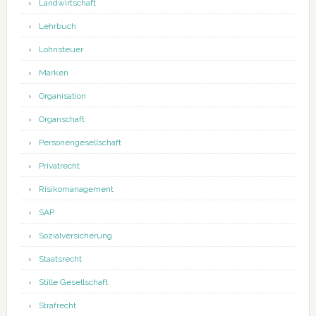
Landwirtschaft
Lehrbuch
Lohnsteuer
Marken
Organisation
Organschaft
Personengesellschaft
Privatrecht
Risikomanagement
SAP
Sozialversicherung
Staatsrecht
Stille Gesellschaft
Strafrecht