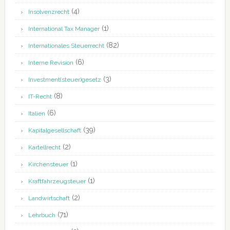
(4)
Insolvenzrecht
(1)
International Tax Manager
(82)
Internationales Steuerrecht
(6)
Interne Revision
(3)
Investment(steuer)gesetz
(8)
IT-Recht
(6)
Italien
(39)
Kapitalgesellschaft
(2)
Kartellrecht
(1)
Kirchensteuer
(1)
Kraftfahrzeugsteuer
(2)
Landwirtschaft
(71)
Lehrbuch