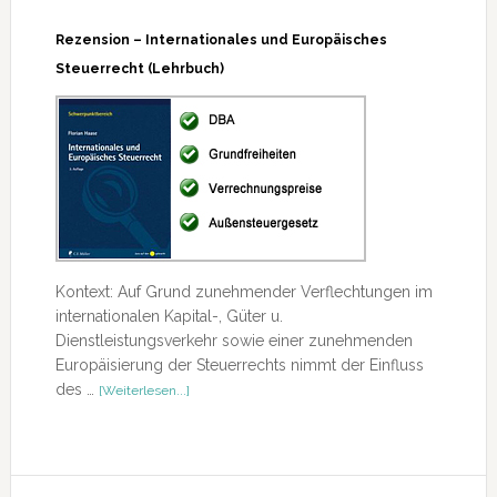
Rezension – Internationales und Europäisches
Steuerrecht (Lehrbuch)
Kontext: Auf Grund zunehmender Verflechtungen im
internationalen Kapital-, Güter u.
Dienstleistungsverkehr sowie einer zunehmenden
Europäisierung der Steuerrechts nimmt der Einfluss
ÜberRezension
des …
[Weiterlesen...]
–
Internationales
und
Europäisches
Steuerrecht