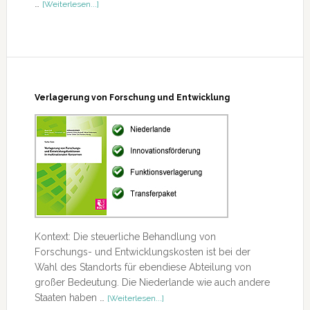
ÜberWegzugsbesteuerung
…
[Weiterlesen...]
Verlagerung von Forschung und Entwicklung
Kontext: Die steuerliche Behandlung von
Forschungs- und Entwicklungskosten ist bei der
Wahl des Standorts für ebendiese Abteilung von
großer Bedeutung. Die Niederlande wie auch andere
ÜberVerlagerung
Staaten haben …
[Weiterlesen...]
von