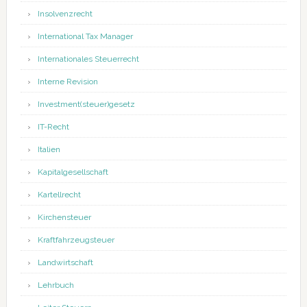
Insolvenzrecht
International Tax Manager
Internationales Steuerrecht
Interne Revision
Investment(steuer)gesetz
IT-Recht
Italien
Kapitalgesellschaft
Kartellrecht
Kirchensteuer
Kraftfahrzeugsteuer
Landwirtschaft
Lehrbuch