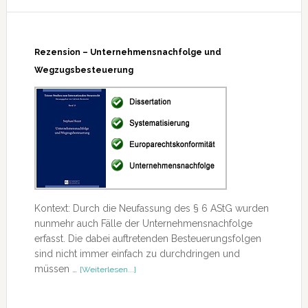
Internationalen
Steuerrechts
2013
Rezension – Unternehmensnachfolge und
Wegzugsbesteuerung
Kontext: Durch die Neufassung des § 6 AStG wurden
nunmehr auch Fälle der Unternehmensnachfolge
erfasst. Die dabei auftretenden Besteuerungsfolgen
sind nicht immer einfach zu durchdringen und
ÜberRezension
müssen …
[Weiterlesen...]
–
Unternehmensnachfolge
und