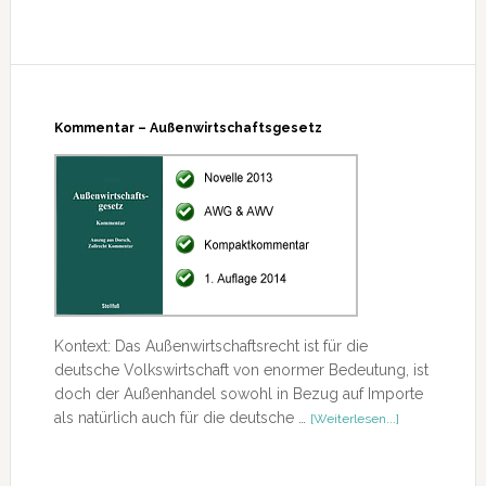
Forschung
und
Entwicklung
Kommentar – Außenwirtschaftsgesetz
Kontext: Das Außenwirtschaftsrecht ist für die
deutsche Volkswirtschaft von enormer Bedeutung, ist
doch der Außenhandel sowohl in Bezug auf Importe
ÜberKomment
als natürlich auch für die deutsche …
[Weiterlesen...]
–
Außenwirtscha