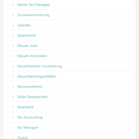
Senior Tax Manager
Sozialversicherung
Spanien
Staatsrecht
Steuer-Jobs
Steuer-Kanzleien
Steuerberater-Ausbildung
Steuerfachangestellter
Steuerreferent
Stille Gesellschaft
Strafrecht
Tax Accounting
Tax Manager
Türkei