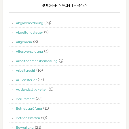
BÜCHER NACH THEMEN
(24)
Abgabenordnung
(3)
Abgeltungsteuer
(8)
Allgemein
(4)
Altersversorgung
(3)
Arbeitnehmerüberlassung
(10)
Arbeitsrecht
(14)
Außensteuer
(6)
Auslandstätigkeiten
(22)
Berufsrecht
(11)
Betriebsprüfung
(17)
Betriebsstätten
(21)
Bewertung