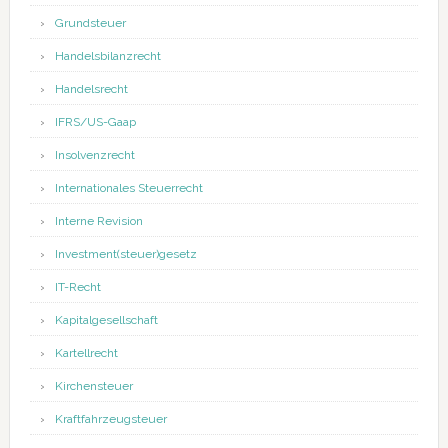
Grundsteuer
Handelsbilanzrecht
Handelsrecht
IFRS/US-Gaap
Insolvenzrecht
Internationales Steuerrecht
Interne Revision
Investment(steuer)gesetz
IT-Recht
Kapitalgesellschaft
Kartellrecht
Kirchensteuer
Kraftfahrzeugsteuer