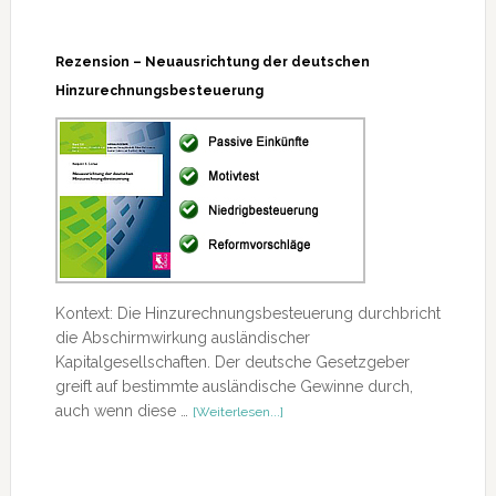
Rezension – Neuausrichtung der deutschen
Hinzurechnungsbesteuerung
Kontext: Die Hinzurechnungsbesteuerung durchbricht
die Abschirmwirkung ausländischer
Kapitalgesellschaften. Der deutsche Gesetzgeber
greift auf bestimmte ausländische Gewinne durch,
ÜberRezension
auch wenn diese …
[Weiterlesen...]
–
Neuausrichtung
der
deutschen