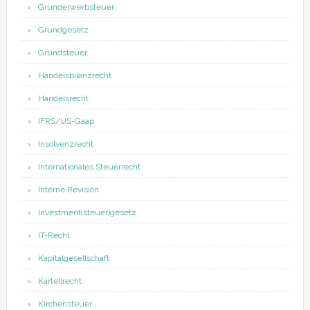
Grunderwerbsteuer
Grundgesetz
Grundsteuer
Handelsbilanzrecht
Handelsrecht
IFRS/US-Gaap
Insolvenzrecht
Internationales Steuerrecht
Interne Revision
Investment(steuer)gesetz
IT-Recht
Kapitalgesellschaft
Kartellrecht
Kirchensteuer