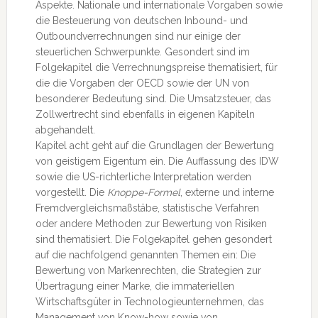
Aspekte. Nationale und internationale Vorgaben sowie
die Besteuerung von deutschen Inbound- und
Outboundverrechnungen sind nur einige der
steuerlichen Schwerpunkte. Gesondert sind im
Folgekapitel die Verrechnungspreise thematisiert, für
die die Vorgaben der OECD sowie der UN von
besonderer Bedeutung sind. Die Umsatzsteuer, das
Zollwertrecht sind ebenfalls in eigenen Kapiteln
abgehandelt.
Kapitel acht geht auf die Grundlagen der Bewertung
von geistigem Eigentum ein. Die Auffassung des IDW
sowie die US-richterliche Interpretation werden
vorgestellt. Die
Knoppe-Formel
, externe und interne
Fremdvergleichsmaßstäbe, statistische Verfahren
oder andere Methoden zur Bewertung von Risiken
sind thematisiert. Die Folgekapitel gehen gesondert
auf die nachfolgend genannten Themen ein: Die
Bewertung von Markenrechten, die Strategien zur
Übertragung einer Marke, die immateriellen
Wirtschaftsgüter in Technologieunternehmen, das
Management von Know-how sowie von