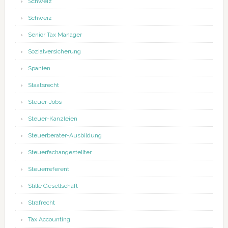
Schweiz
Schweiz
Senior Tax Manager
Sozialversicherung
Spanien
Staatsrecht
Steuer-Jobs
Steuer-Kanzleien
Steuerberater-Ausbildung
Steuerfachangestellter
Steuerreferent
Stille Gesellschaft
Strafrecht
Tax Accounting