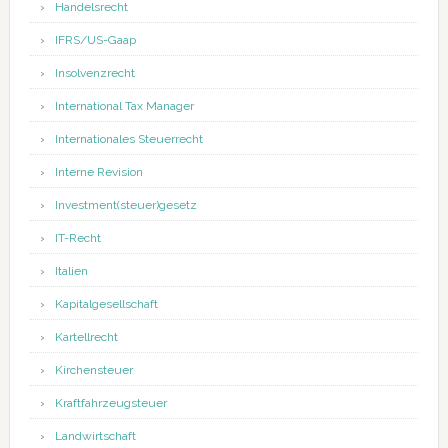
Handelsrecht
IFRS/US-Gaap
Insolvenzrecht
International Tax Manager
Internationales Steuerrecht
Interne Revision
Investment(steuer)gesetz
IT-Recht
Italien
Kapitalgesellschaft
Kartellrecht
Kirchensteuer
Kraftfahrzeugsteuer
Landwirtschaft