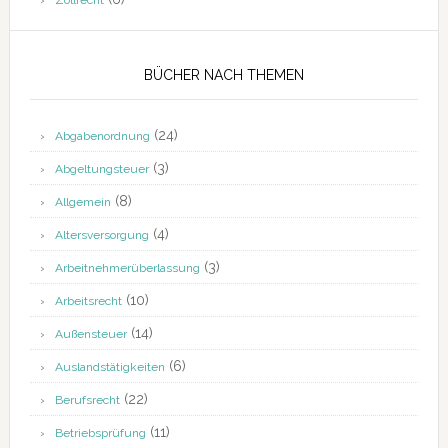
Zollrecht
BÜCHER NACH THEMEN
(24)
Abgabenordnung
(3)
Abgeltungsteuer
(8)
Allgemein
(4)
Altersversorgung
(3)
Arbeitnehmerüberlassung
(10)
Arbeitsrecht
(14)
Außensteuer
(6)
Auslandstätigkeiten
(22)
Berufsrecht
(11)
Betriebsprüfung