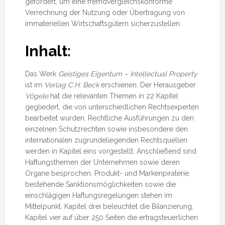
gefordert, um eine fremdvergleichskonforme
Verrechnung der Nutzung oder Übertragung von
immateriellen Wirtschaftsgütern sicherzustellen.
Inhalt:
Das Werk
Geistiges Eigentum – Intellectual Property
ist im
Verlag C.H. Beck
erschienen. Der Herausgeber
Vögele
hat die relevanten Themen in 22 Kapitel
gegliedert, die von unterschiedlichen Rechtsexperten
bearbeitet wurden. Rechtliche Ausführungen zu den
einzelnen Schutzrechten sowie insbesondere den
internationalen zugrundeliegenden Rechtsquellen
werden in Kapitel eins vorgestellt. Anschließend sind
Haftungsthemen der Unternehmen sowie deren
Organe besprochen. Produkt- und Markenpiraterie,
bestehende Sanktionsmöglichkeiten sowie die
einschlägigen Haftungsregelungen stehen im
Mittelpunkt. Kapitel drei beleuchtet die Bilanzierung,
Kapitel vier auf über 250 Seiten die ertragsteuerlichen