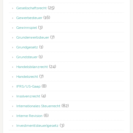
(25)
Gesellschaftsrecht
(16)
Gewerbesteuer
(3)
Gewinnspiel
(7)
Grunderwerbsteuer
(1)
Grundgesetz
(1)
Grundsteuer
(24)
Handelsbilanzrecht
(7)
Handelsrecht
(8)
IFRS/US-Gaap
(4)
Insolvenzrecht
(82)
Internationales Steuerrecht
(6)
Interne Revision
(3)
Investment(steuer)gesetz