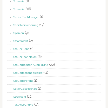
(1)
Schweiz
(16)
Schweiz
(1)
Senior Tax Manager
(17)
Sozialversicherung
(9)
Spanien
(2)
Staatsrecht
(1)
Steuer-Jobs
(6)
Steuer-Kanzleien
(22)
Steuerberater-Ausbildung
(4)
Steuerfachangestellter
(1)
Steuerreferent
(1)
Stille Gesellschaft
(10)
Strafrecht
(19)
Tax Accounting