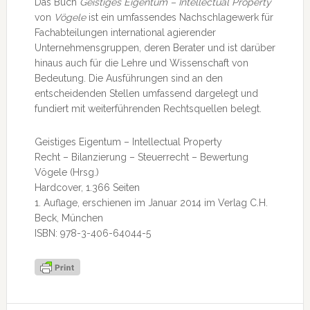
Das Buch
Geistiges Eigentum – Intellectual Property
von
Vögele
ist ein umfassendes Nachschlagewerk für
Fachabteilungen international agierender
Unternehmensgruppen, deren Berater und ist darüber
hinaus auch für die Lehre und Wissenschaft von
Bedeutung. Die Ausführungen sind an den
entscheidenden Stellen umfassend dargelegt und
fundiert mit weiterführenden Rechtsquellen belegt.
Geistiges Eigentum – Intellectual Property
Recht – Bilanzierung – Steuerrecht – Bewertung
Vögele (Hrsg.)
Hardcover, 1.366 Seiten
1. Auflage, erschienen im Januar 2014 im Verlag C.H.
Beck, München
ISBN: 978-3-406-64044-5