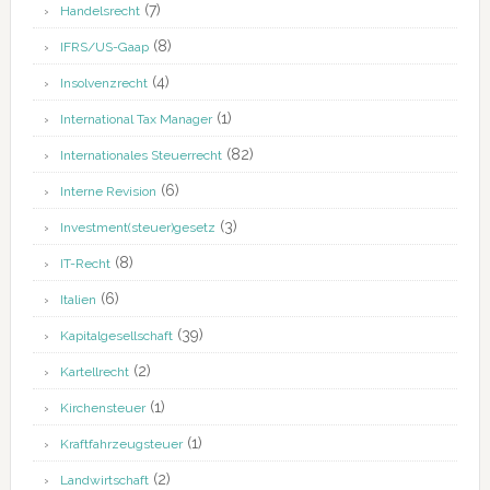
(7)
Handelsrecht
(8)
IFRS/US-Gaap
(4)
Insolvenzrecht
(1)
International Tax Manager
(82)
Internationales Steuerrecht
(6)
Interne Revision
(3)
Investment(steuer)gesetz
(8)
IT-Recht
(6)
Italien
(39)
Kapitalgesellschaft
(2)
Kartellrecht
(1)
Kirchensteuer
(1)
Kraftfahrzeugsteuer
(2)
Landwirtschaft