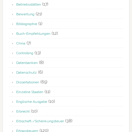
(17)
Betriebsstätten
(21)
Bewertung
(1)
Bibliographie
(12)
Buch-Empfehlungen
(7)
China
(13)
Controlling
(8)
Datenbanken
(6)
Datenschutz
(65)
Dissertationen
(11)
Einzelne Staaten
(10)
Englische Ausgabe
(10)
Erbrecht
(38)
Erbschaft-/Schenkungsteuer
(120)
Ertragsteuern