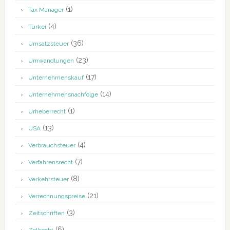
(1)
Tax Manager
(4)
Türkei
(36)
Umsatzsteuer
(23)
Umwandlungen
(17)
Unternehmenskauf
(14)
Unternehmensnachfolge
(1)
Urheberrecht
(13)
USA
(4)
Verbrauchsteuer
(7)
Verfahrensrecht
(8)
Verkehrsteuer
(21)
Verrechnungspreise
(3)
Zeitschriften
(6)