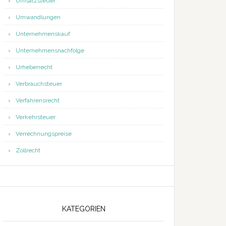
Umsatzsteuer
Umwandlungen
Unternehmenskauf
Unternehmensnachfolge
Urheberrecht
Verbrauchsteuer
Verfahrensrecht
Verkehrsteuer
Verrechnungspreise
Zollrecht
KATEGORIEN