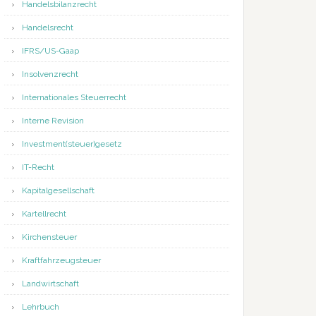
Handelsbilanzrecht
Handelsrecht
IFRS/US-Gaap
Insolvenzrecht
Internationales Steuerrecht
Interne Revision
Investment(steuer)gesetz
IT-Recht
Kapitalgesellschaft
Kartellrecht
Kirchensteuer
Kraftfahrzeugsteuer
Landwirtschaft
Lehrbuch