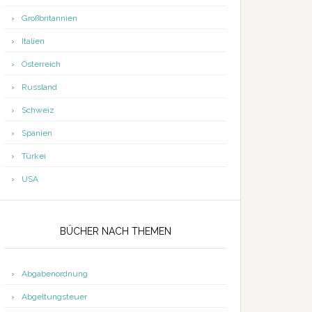
Großbritannien
Italien
Österreich
Russland
Schweiz
Spanien
Türkei
USA
BÜCHER NACH THEMEN
Abgabenordnung
Abgeltungsteuer