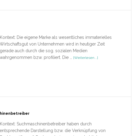
Kontext: Die eigene Marke als wesentliches immaterielles
Wirtschaftsgut von Unternehmen wird in heutiger Zeit
gerade auch durch die sog. sozialen Medien
ÜberSocial
wahrgenommen bzw. profiliert. Die …
[Weiterlesen...]
Branding
hinenbetreiber
Kontext: Suchmaschinenbetreiber haben durch
entsprechende Darstellung bzw. die Verknüpfung von