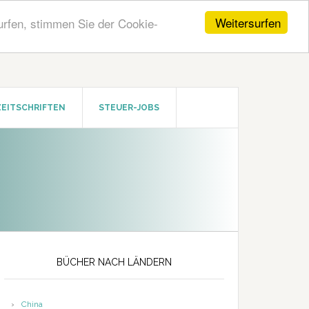
Weitersurfen
urfen, stimmen Sie der Cookie-
ZEITSCHRIFTEN
STEUER-JOBS
Seitenspalte
BÜCHER NACH LÄNDERN
China