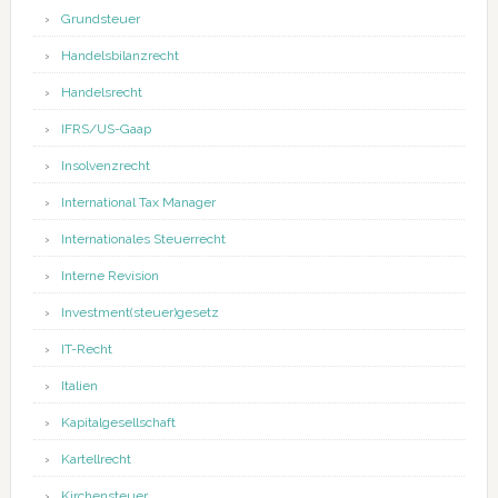
Grundsteuer
Handelsbilanzrecht
Handelsrecht
IFRS/US-Gaap
Insolvenzrecht
International Tax Manager
Internationales Steuerrecht
Interne Revision
Investment(steuer)gesetz
IT-Recht
Italien
Kapitalgesellschaft
Kartellrecht
Kirchensteuer