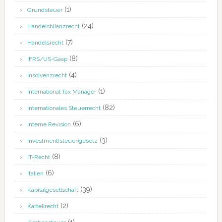
(1)
Grundsteuer
(24)
Handelsbilanzrecht
(7)
Handelsrecht
(8)
IFRS/US-Gaap
(4)
Insolvenzrecht
(1)
International Tax Manager
(82)
Internationales Steuerrecht
(6)
Interne Revision
(3)
Investment(steuer)gesetz
(8)
IT-Recht
(6)
Italien
(39)
Kapitalgesellschaft
(2)
Kartellrecht