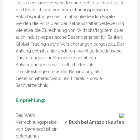
Dokumentationsvorschriften und geht gleichzeitig auf
die Durchsetzung von Verrechnungspreisen in
Betriebsprüfungen ein. Im abschließenden Kapitel
werden die Prinzipien der Betriebsstättenbesteuerung
wie etwa die Zurechnung von Wirtschaftsgütern oder
auch industriespezifische Besonderheiten für Banken,
Global Trading sowie Versicherungen dargestellt. Der
Anhang enthält unter anderem wichtige tabellarische
Darstellungen zur Verrechenbarkeit von
Aufwendungen des Gesellschafters als
Dienstleistungen bzw. der Behandlung als
Gesellschafteraufwand, ein Literatur- sowie
Sachverzeichnis.
Empfehlung:
Das Werk
Verrechnungspreise
✔ Buch bei Amazon kaufen
von
Bernhardt
ist ein
gelungenes