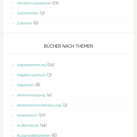
(21)
Verrechnungspreise
(3)
Zeitschriften
(6)
Zollrecht
BÜCHER NACH THEMEN
(24)
Abgabenordnung
(3)
Abgeltungsteuer
(8)
Allgemein
(4)
Altersversorgung
(3)
Arbeitnehmerüberlassung
(10)
Arbeitsrecht
(14)
Außensteuer
(6)
Auslandstätigkeiten