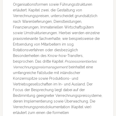
Organisationsformen sowie Führungsstrukturen
erläutert. Kapitel zwei, die Gestaltung von
Verrechnungspreisen, unterscheidet grundsätzlich
nach Warenlieferungen, Dienstleistungen,
Finanzierungen, Immateriellen Wirtschaftsgütern
sowie Umstrukturierungen. Hierbei werden einzelne
praxisrelevante Sachverhalte, wie beispielsweise die
Entsendung von Mitarbeitern im sog.
Rotationsverfahren oder diesbezüglich
Besonderheiten des Know-how-Transfers,
besprochen. Das dritte Kapitel
Prozessorientiertes
Verrechnungspreismanagement
beinhaltet eine
umfangreiche Fallstudie mit inländischer
Konzernspitze sowie Produktions- und
Vertriebsgesellschaften im In- und Ausland. Der
Focus der Besprechung liegt dabei auf der
Bestimmtung geeigneter Verrechnungspreissysteme,
deren Implementierung sowie Überwachung. Die
Verrechnungspreisdokumentation (Kapitel vier)
erläutert zum einen die formellen