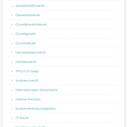
Gesellschaftsrecht
Gewerbesteuer
Grunderwerbsteuer
Grundgesetz
Grundsteuer
Handelsbilanzrecht
Handelsrecht
IFRS/US-Gaap
Insolvenzrecht
Internationales Steuerrecht
Interne Revision
Investment(steuer)gesetz
IT-Recht