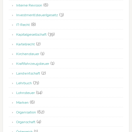
(6)
Interne Revision
(3)
Investment(steuer)gesetz
(8)
IT-Recht
(39)
Kapitalgesellschaft
(2)
Kartellrecht
(1)
Kirchensteuer
(1)
Kraftfahrzeugsteuer
(2)
Landwirtschaft
(71)
Lehrbuch
(14)
Lohnsteuer
(6)
Marken
(62)
Organisation
(4)
Organschaft
(1)
Österreich