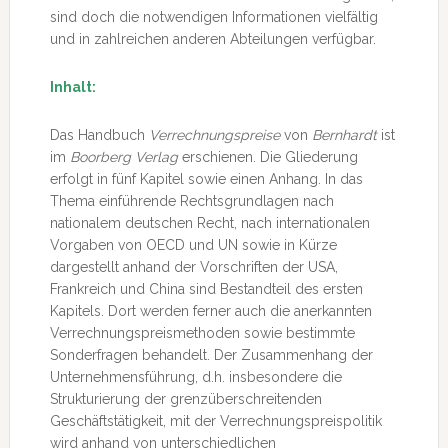
sind doch die notwendigen Informationen vielfältig
und in zahlreichen anderen Abteilungen verfügbar.
Inhalt:
Das Handbuch
Verrechnungspreise
von
Bernhardt
ist
im
Boorberg Verlag
erschienen. Die Gliederung
erfolgt in fünf Kapitel sowie einen Anhang. In das
Thema einführende Rechtsgrundlagen nach
nationalem deutschen Recht, nach internationalen
Vorgaben von OECD und UN sowie in Kürze
dargestellt anhand der Vorschriften der USA,
Frankreich und China sind Bestandteil des ersten
Kapitels. Dort werden ferner auch die anerkannten
Verrechnungspreismethoden sowie bestimmte
Sonderfragen behandelt. Der Zusammenhang der
Unternehmensführung, d.h. insbesondere die
Strukturierung der grenzüberschreitenden
Geschäftstätigkeit, mit der Verrechnungspreispolitik
wird anhand von unterschiedlichen