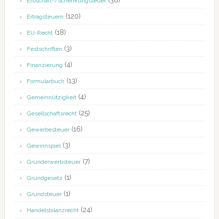
(38)
Erbschaft-/Schenkungsteuer
(120)
Ertragsteuern
(18)
EU-Recht
(3)
Festschriften
(4)
Finanzierung
(13)
Formularbuch
(4)
Gemeinnützigkeit
(25)
Gesellschaftsrecht
(16)
Gewerbesteuer
(3)
Gewinnspiel
(7)
Grunderwerbsteuer
(1)
Grundgesetz
(1)
Grundsteuer
(24)
Handelsbilanzrecht