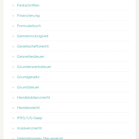
Festschriften
Finanzierung
Formularbuch
Gemeinnützigkeit
Gesellschaftsrecht
Gewerbesteuer
Grunderwerbsteuer
Grundgesetz
Grundsteuer
Handelsbilanzrecht
Handelsrecht
IFRS/US-Gaap
Insolvenzrecht
Internationales Steuerrecht