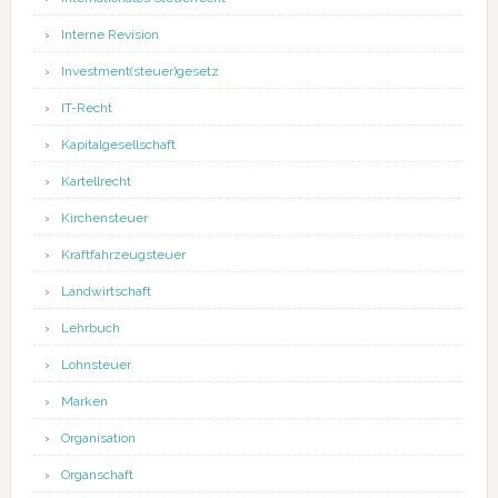
Interne Revision
Investment(steuer)gesetz
IT-Recht
Kapitalgesellschaft
Kartellrecht
Kirchensteuer
Kraftfahrzeugsteuer
Landwirtschaft
Lehrbuch
Lohnsteuer
Marken
Organisation
Organschaft