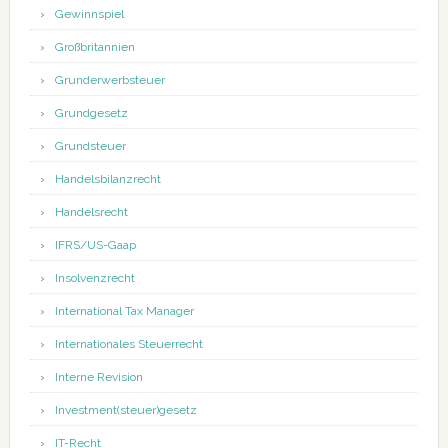
Gewinnspiel
Großbritannien
Grunderwerbsteuer
Grundgesetz
Grundsteuer
Handelsbilanzrecht
Handelsrecht
IFRS/US-Gaap
Insolvenzrecht
International Tax Manager
Internationales Steuerrecht
Interne Revision
Investment(steuer)gesetz
IT-Recht