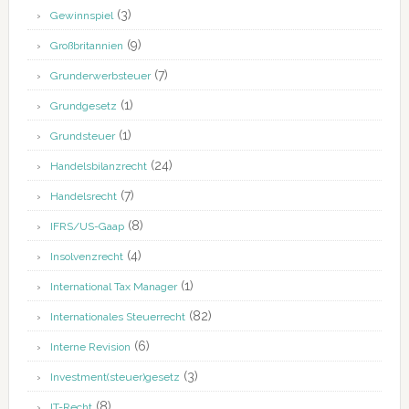
(3)
Gewinnspiel
(9)
Großbritannien
(7)
Grunderwerbsteuer
(1)
Grundgesetz
(1)
Grundsteuer
(24)
Handelsbilanzrecht
(7)
Handelsrecht
(8)
IFRS/US-Gaap
(4)
Insolvenzrecht
(1)
International Tax Manager
(82)
Internationales Steuerrecht
(6)
Interne Revision
(3)
Investment(steuer)gesetz
(8)
IT-Recht