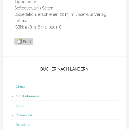
Tippelhofer
Softcover, 249 Seiten
Dissertation, erschienen 2013 im Josef-Eul Verlag,
Lohmar
ISBN: 978-3-8441-0291-8
Seitenspalte
BÜCHER NACH LÄNDERN
China
Großbritannien
Italien
Österreich
Russland