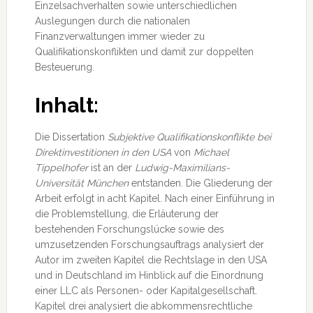
Einzelsachverhalten sowie unterschiedlichen
Auslegungen durch die nationalen
Finanzverwaltungen immer wieder zu
Qualifikationskonflikten und damit zur doppelten
Besteuerung.
Inhalt:
Die Dissertation
Subjektive Qualifikationskonflikte bei
Direktinvestitionen in den USA
von
Michael
Tippelhofer
ist an der
Ludwig-Maximilians-
Universität München
entstanden. Die Gliederung der
Arbeit erfolgt in acht Kapitel. Nach einer Einführung in
die Problemstellung, die Erläuterung der
bestehenden Forschungslücke sowie des
umzusetzenden Forschungsauftrags analysiert der
Autor im zweiten Kapitel die Rechtslage in den USA
und in Deutschland im Hinblick auf die Einordnung
einer LLC als Personen- oder Kapitalgesellschaft.
Kapitel drei analysiert die abkommensrechtliche