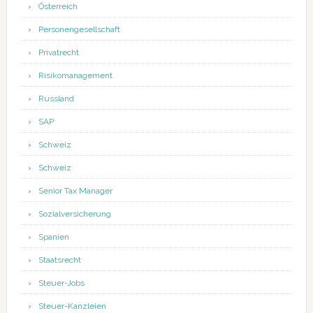
Österreich
Personengesellschaft
Privatrecht
Risikomanagement
Russland
SAP
Schweiz
Schweiz
Senior Tax Manager
Sozialversicherung
Spanien
Staatsrecht
Steuer-Jobs
Steuer-Kanzleien