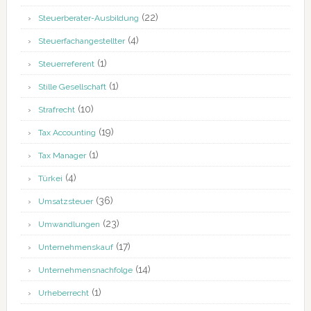
(22)
Steuerberater-Ausbildung
(4)
Steuerfachangestellter
(1)
Steuerreferent
(1)
Stille Gesellschaft
(10)
Strafrecht
(19)
Tax Accounting
(1)
Tax Manager
(4)
Türkei
(36)
Umsatzsteuer
(23)
Umwandlungen
(17)
Unternehmenskauf
(14)
Unternehmensnachfolge
(1)
Urheberrecht