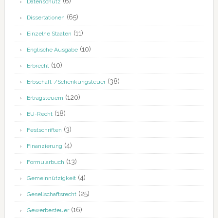
(6)
Datenschutz
(65)
Dissertationen
(11)
Einzelne Staaten
(10)
Englische Ausgabe
(10)
Erbrecht
(38)
Erbschaft-/Schenkungsteuer
(120)
Ertragsteuern
(18)
EU-Recht
(3)
Festschriften
(4)
Finanzierung
(13)
Formularbuch
(4)
Gemeinnützigkeit
(25)
Gesellschaftsrecht
(16)
Gewerbesteuer