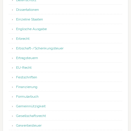
Datenschutz
Dissertationen
Einzelne Staaten
Englische Ausgabe
Erbrecht
Erbschaft-/Schenkungsteuer
Ertragsteuern
EU-Recht
Festschriften
Finanzierung
Formularbuch
Gemeinnützigkeit
Gesellschaftsrecht
Gewerbesteuer