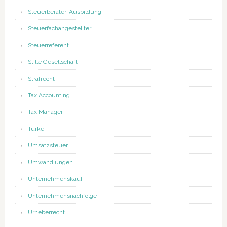
Steuerberater-Ausbildung
Steuerfachangestellter
Steuerreferent
Stille Gesellschaft
Strafrecht
Tax Accounting
Tax Manager
Türkei
Umsatzsteuer
Umwandlungen
Unternehmenskauf
Unternehmensnachfolge
Urheberrecht