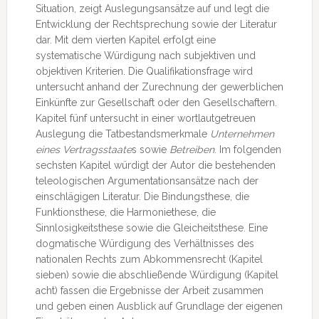
Situation, zeigt Auslegungsansätze auf und legt die
Entwicklung der Rechtsprechung sowie der Literatur
dar. Mit dem vierten Kapitel erfolgt eine
systematische Würdigung nach subjektiven und
objektiven Kriterien. Die Qualifikationsfrage wird
untersucht anhand der Zurechnung der gewerblichen
Einkünfte zur Gesellschaft oder den Gesellschaftern.
Kapitel fünf untersucht in einer wortlautgetreuen
Auslegung die Tatbestandsmerkmale
Unternehmen
eines Vertragsstaate
s sowie
Betreiben
. Im folgenden
sechsten Kapitel würdigt der Autor die bestehenden
teleologischen Argumentationsansätze nach der
einschlägigen Literatur. Die Bindungsthese, die
Funktionsthese, die Harmoniethese, die
Sinnlosigkeitsthese sowie die Gleicheitsthese. Eine
dogmatische Würdigung des Verhältnisses des
nationalen Rechts zum Abkommensrecht (Kapitel
sieben) sowie die abschließende Würdigung (Kapitel
acht) fassen die Ergebnisse der Arbeit zusammen
und geben einen Ausblick auf Grundlage der eigenen