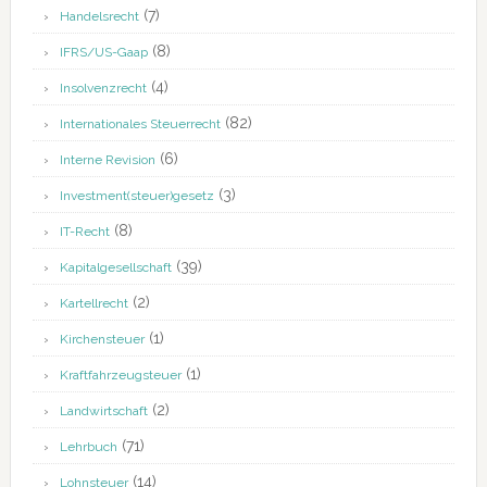
(7)
Handelsrecht
(8)
IFRS/US-Gaap
(4)
Insolvenzrecht
(82)
Internationales Steuerrecht
(6)
Interne Revision
(3)
Investment(steuer)gesetz
(8)
IT-Recht
(39)
Kapitalgesellschaft
(2)
Kartellrecht
(1)
Kirchensteuer
(1)
Kraftfahrzeugsteuer
(2)
Landwirtschaft
(71)
Lehrbuch
(14)
Lohnsteuer