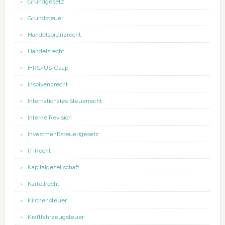
Grundgesetz
Grundsteuer
Handelsbilanzrecht
Handelsrecht
IFRS/US-Gaap
Insolvenzrecht
Internationales Steuerrecht
Interne Revision
Investment(steuer)gesetz
IT-Recht
Kapitalgesellschaft
Kartellrecht
Kirchensteuer
Kraftfahrzeugsteuer