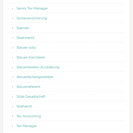
Senior Tax Manager
Sozialversicherung
Spanien
Staatsrecht
Steuer-Jobs
Steuer-Kanzleien
Steuerberater-Ausbildung
Steuerfachangestellter
Steuerreferent
Stille Gesellschaft
Strafrecht
Tax Accounting
Tax Manager