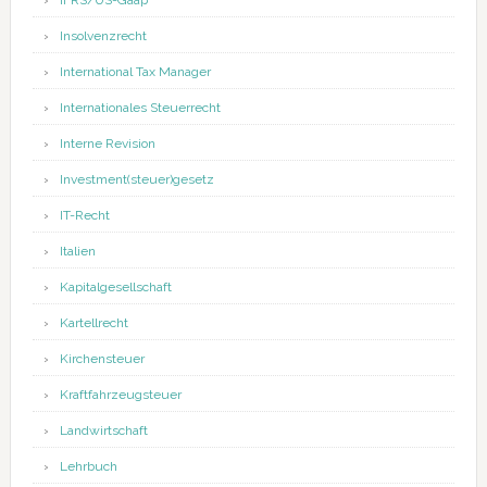
IFRS/US-Gaap
Insolvenzrecht
International Tax Manager
Internationales Steuerrecht
Interne Revision
Investment(steuer)gesetz
IT-Recht
Italien
Kapitalgesellschaft
Kartellrecht
Kirchensteuer
Kraftfahrzeugsteuer
Landwirtschaft
Lehrbuch