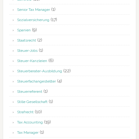
(1)
Senior Tax Manager
(17)
Sozialversicherung
(9)
Spanien
(2)
Staatsrecht
(1)
Steuer-Jobs
(6)
Steuer-Kanzleien
(22)
Steuerberater-Ausbildung
(4)
Steuerfachangestellter
(1)
Steuerreferent
(1)
Stille Gesellschaft
(10)
Strafrecht
(19)
Tax Accounting
(1)
Tax Manager