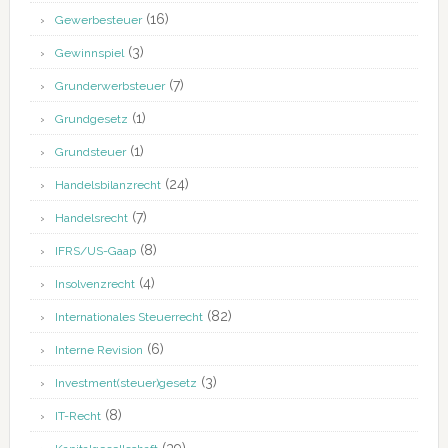
(16)
Gewerbesteuer
(3)
Gewinnspiel
(7)
Grunderwerbsteuer
(1)
Grundgesetz
(1)
Grundsteuer
(24)
Handelsbilanzrecht
(7)
Handelsrecht
(8)
IFRS/US-Gaap
(4)
Insolvenzrecht
(82)
Internationales Steuerrecht
(6)
Interne Revision
(3)
Investment(steuer)gesetz
(8)
IT-Recht