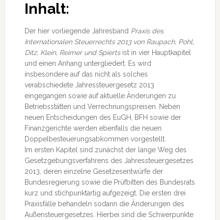
Inhalt:
Der hier vorliegende Jahresband
Praxis des
Internationalen Steuerrechts
2013
von Raupach, Pohl,
Ditz, Klein, Reimer und Spierts
ist in vier Hauptkapitel
und einen Anhang untergliedert. Es wird
insbesondere auf das nicht als solches
verabschiedete Jahressteuergesetz 2013
eingegangen sowie auf aktuelle Änderungen zu
Betriebsstätten und Verrechnungspreisen. Neben
neuen Entscheidungen des EuGH, BFH sowie der
Finanzgerichte werden ebenfalls die neuen
Doppelbesteuerungsabkommen vorgestellt.
Im ersten Kapitel sind zunächst der lange Weg des
Gesetzgebungsverfahrens des Jahressteuergesetzes
2013, deren einzelne Gesetzesentwürfe der
Bundesregierung sowie die Prüfbitten des Bundesrats
kurz und stichpunktartig aufgezeigt. Die ersten drei
Praxisfälle behandeln sodann die Änderungen des
Außensteuergesetzes. Hierbei sind die Schwerpunkte