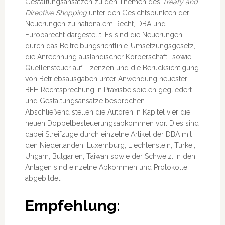
Gestaltungsansätzen zu den Themen des
Treaty and
Directive Shopping
unter den Gesichtspunkten der
Neuerungen zu nationalem Recht, DBA und
Europarecht dargestellt. Es sind die Neuerungen
durch das Beitreibungsrichtlinie-Umsetzungsgesetz,
die Anrechnung ausländischer Körperschaft- sowie
Quellensteuer auf Lizenzen und die Berücksichtigung
von Betriebsausgaben unter Anwendung neuester
BFH Rechtsprechung in Praxisbeispielen gegliedert
und Gestaltungsansätze besprochen.
Abschließend stellen die Autoren in Kapitel vier die
neuen Doppelbesteuerungsabkommen vor. Dies sind
dabei Streifzüge durch einzelne Artikel der DBA mit
den Niederlanden, Luxemburg, Liechtenstein, Türkei,
Ungarn, Bulgarien, Taiwan sowie der Schweiz. In den
Anlagen sind einzelne Abkommen und Protokolle
abgebildet.
Empfehlung: