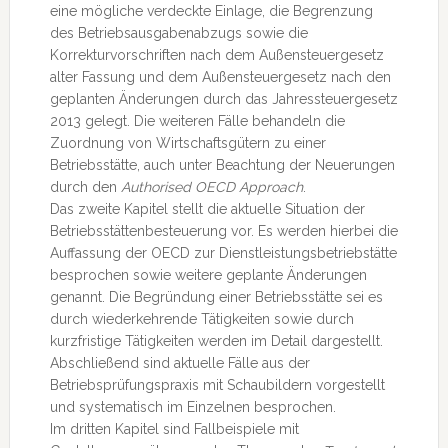
eine mögliche verdeckte Einlage, die Begrenzung
des Betriebsausgabenabzugs sowie die
Korrekturvorschriften nach dem Außensteuergesetz
alter Fassung und dem Außensteuergesetz nach den
geplanten Änderungen durch das Jahressteuergesetz
2013 gelegt. Die weiteren Fälle behandeln die
Zuordnung von Wirtschaftsgütern zu einer
Betriebsstätte, auch unter Beachtung der Neuerungen
durch den
Authorised OECD Approach
.
Das zweite Kapitel stellt die aktuelle Situation der
Betriebsstättenbesteuerung vor. Es werden hierbei die
Auffassung der OECD zur Dienstleistungsbetriebstätte
besprochen sowie weitere geplante Änderungen
genannt. Die Begründung einer Betriebsstätte sei es
durch wiederkehrende Tätigkeiten sowie durch
kurzfristige Tätigkeiten werden im Detail dargestellt.
Abschließend sind aktuelle Fälle aus der
Betriebsprüfungspraxis mit Schaubildern vorgestellt
und systematisch im Einzelnen besprochen.
Im dritten Kapitel sind Fallbeispiele mit