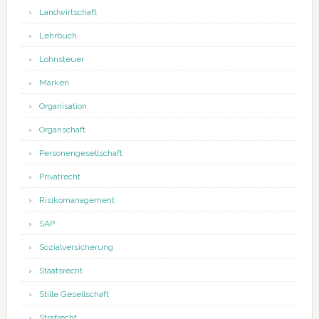
Landwirtschaft
Lehrbuch
Lohnsteuer
Marken
Organisation
Organschaft
Personengesellschaft
Privatrecht
Risikomanagement
SAP
Sozialversicherung
Staatsrecht
Stille Gesellschaft
Strafrecht