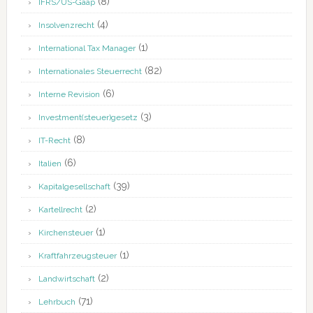
(8)
IFRS/US-Gaap
(4)
Insolvenzrecht
(1)
International Tax Manager
(82)
Internationales Steuerrecht
(6)
Interne Revision
(3)
Investment(steuer)gesetz
(8)
IT-Recht
(6)
Italien
(39)
Kapitalgesellschaft
(2)
Kartellrecht
(1)
Kirchensteuer
(1)
Kraftfahrzeugsteuer
(2)
Landwirtschaft
(71)
Lehrbuch