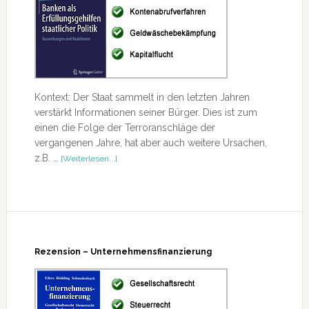
Kontext: Der Staat sammelt in den letzten Jahren
verstärkt Informationen seiner Bürger. Dies ist zum
einen die Folge der Terroranschläge der
vergangenen Jahre, hat aber auch weitere Ursachen,
ÜberRezension
z.B. …
[Weiterlesen...]
–
Banken
als
Erfüllungsgehilfen
staatlicher
Politik
Rezension – Unternehmensfinanzierung