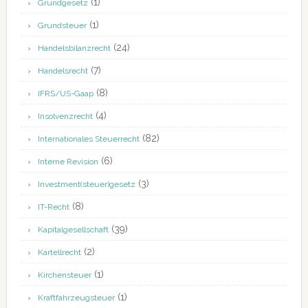
(1)
Grundgesetz
(1)
Grundsteuer
(24)
Handelsbilanzrecht
(7)
Handelsrecht
(8)
IFRS/US-Gaap
(4)
Insolvenzrecht
(82)
Internationales Steuerrecht
(6)
Interne Revision
(3)
Investment(steuer)gesetz
(8)
IT-Recht
(39)
Kapitalgesellschaft
(2)
Kartellrecht
(1)
Kirchensteuer
(1)
Kraftfahrzeugsteuer