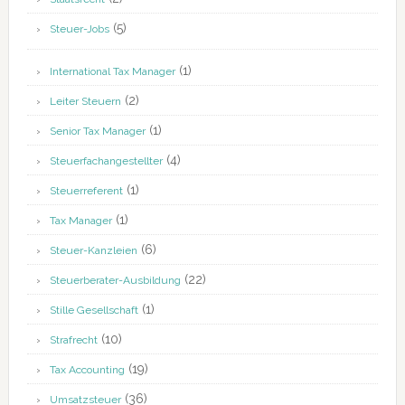
(5)
Steuer-Jobs
(1)
International Tax Manager
(2)
Leiter Steuern
(1)
Senior Tax Manager
(4)
Steuerfachangestellter
(1)
Steuerreferent
(1)
Tax Manager
(6)
Steuer-Kanzleien
(22)
Steuerberater-Ausbildung
(1)
Stille Gesellschaft
(10)
Strafrecht
(19)
Tax Accounting
(36)
Umsatzsteuer