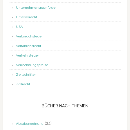
Unternehmensnachfolge
Urheberrecht
USA
Verbrauchsteuer
Verfahrensrecht
Verkehrsteuer
Verrechnungspreise
Zeitschriften
Zollrecht
BÜCHER NACH THEMEN
(24)
Abgabenordnung