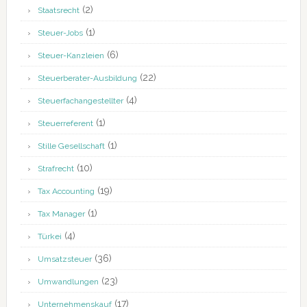
(2)
Staatsrecht
(1)
Steuer-Jobs
(6)
Steuer-Kanzleien
(22)
Steuerberater-Ausbildung
(4)
Steuerfachangestellter
(1)
Steuerreferent
(1)
Stille Gesellschaft
(10)
Strafrecht
(19)
Tax Accounting
(1)
Tax Manager
(4)
Türkei
(36)
Umsatzsteuer
(23)
Umwandlungen
(17)
Unternehmenskauf