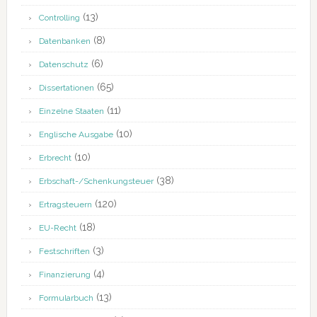
(13)
Controlling
(8)
Datenbanken
(6)
Datenschutz
(65)
Dissertationen
(11)
Einzelne Staaten
(10)
Englische Ausgabe
(10)
Erbrecht
(38)
Erbschaft-/Schenkungsteuer
(120)
Ertragsteuern
(18)
EU-Recht
(3)
Festschriften
(4)
Finanzierung
(13)
Formularbuch