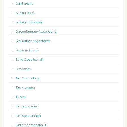
Staatsrecht
Steuer-Jobs
Steuer-Kanzleien
Steuerberater-Ausbildung
Steuerfachangestellter
Steuerreferent
Stille Gesellschaft
Strafrecht
Tax Accounting
Tax Manager
Türkei
Umsatzsteuer
Umwandlungen
Unternehmenskauf