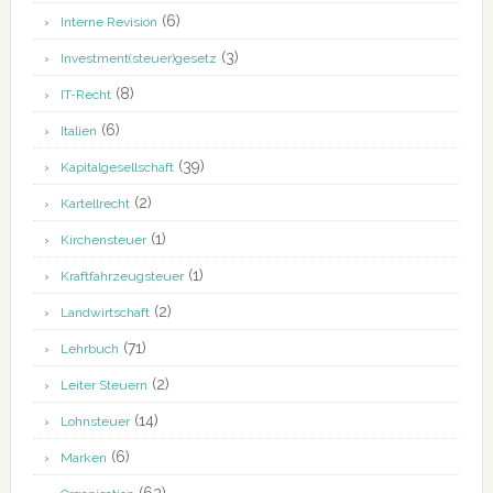
(6)
Interne Revision
(3)
Investment(steuer)gesetz
(8)
IT-Recht
(6)
Italien
(39)
Kapitalgesellschaft
(2)
Kartellrecht
(1)
Kirchensteuer
(1)
Kraftfahrzeugsteuer
(2)
Landwirtschaft
(71)
Lehrbuch
(2)
Leiter Steuern
(14)
Lohnsteuer
(6)
Marken