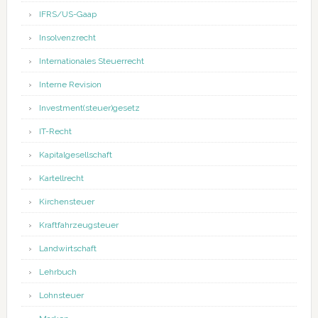
IFRS/US-Gaap
Insolvenzrecht
Internationales Steuerrecht
Interne Revision
Investment(steuer)gesetz
IT-Recht
Kapitalgesellschaft
Kartellrecht
Kirchensteuer
Kraftfahrzeugsteuer
Landwirtschaft
Lehrbuch
Lohnsteuer