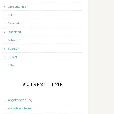
Großbritannien
Italien
Österreich
Russland
Schweiz
Spanien
Türkei
USA
BÜCHER NACH THEMEN
Abgabenordnung
Abgeltungsteuer