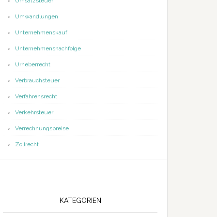
Umsatzsteuer
Umwandlungen
Unternehmenskauf
Unternehmensnachfolge
Urheberrecht
Verbrauchsteuer
Verfahrensrecht
Verkehrsteuer
Verrechnungspreise
Zollrecht
KATEGORIEN