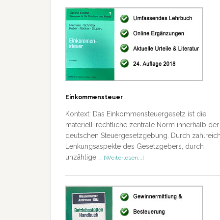
Einkommensteuer
Kontext: Das Einkommensteuergesetz ist die
materiell-rechtliche zentrale Norm innerhalb der
deutschen Steuergesetzgebung. Durch zahlreic
Lenkungsaspekte des Gesetzgebers, durch
ÜberEinkommensteuer
unzählige …
[Weiterlesen...]