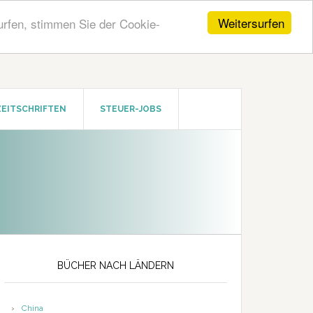
Weitersurfen
urfen, stimmen Sie der Cookie-
ZEITSCHRIFTEN
STEUER-JOBS
Seitenspalte
BÜCHER NACH LÄNDERN
China