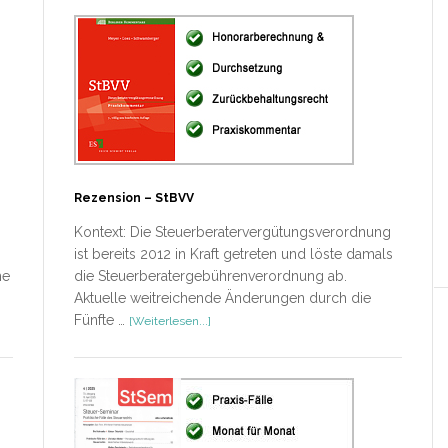
Rezension – StBVV
Kontext: Die Steuerberatervergütungsverordnung
ist bereits 2012 in Kraft getreten und löste damals
he
die Steuerberatergebührenverordnung ab.
Aktuelle weitreichende Änderungen durch die
ÜberRezension
Fünfte …
[Weiterlesen...]
–
StBVV