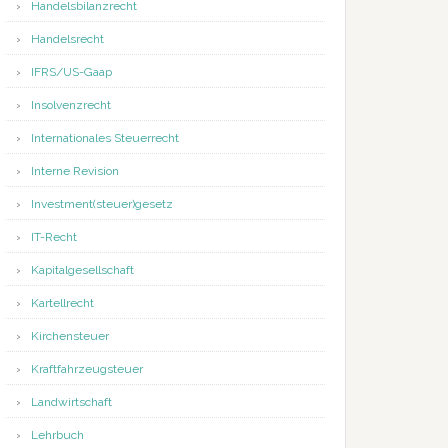
Handelsbilanzrecht
Handelsrecht
IFRS/US-Gaap
Insolvenzrecht
Internationales Steuerrecht
Interne Revision
Investment(steuer)gesetz
IT-Recht
Kapitalgesellschaft
Kartellrecht
Kirchensteuer
Kraftfahrzeugsteuer
Landwirtschaft
Lehrbuch