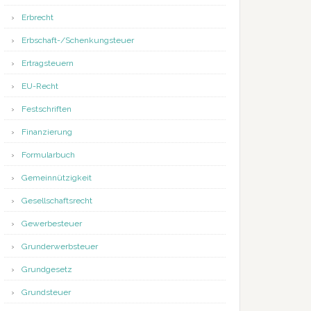
Erbrecht
Erbschaft-/Schenkungsteuer
Ertragsteuern
EU-Recht
steuergesetz
Festschriften
Finanzierung
Formularbuch
Gemeinnützigkeit
Gesellschaftsrecht
Gewerbesteuer
Grunderwerbsteuer
Grundgesetz
Grundsteuer