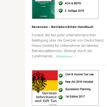
Rezension – Betriebsstätten-Handbuch
Kontext: Bei fast jeder unternehmerischen
Betätigung über die Grenzen von Deutschland
hinaus besteht für Unternehmer ein latentes
Betriebsstättenrisiko. Bedingt durch die
ÜberRezension
zunehmende …
[Weiterlesen...]
–
Betriebsstätten-
Handbuch