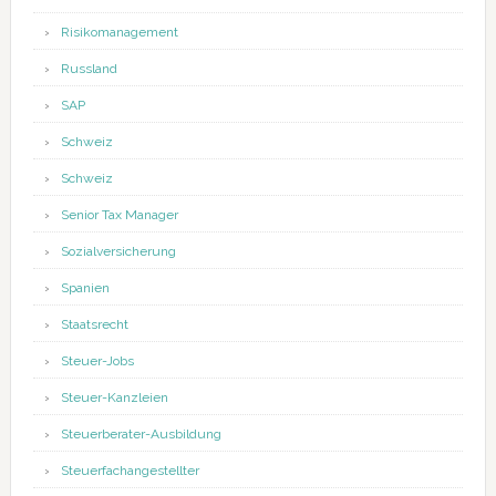
Risikomanagement
Russland
SAP
Schweiz
Schweiz
Senior Tax Manager
Sozialversicherung
Spanien
Staatsrecht
Steuer-Jobs
Steuer-Kanzleien
Steuerberater-Ausbildung
Steuerfachangestellter