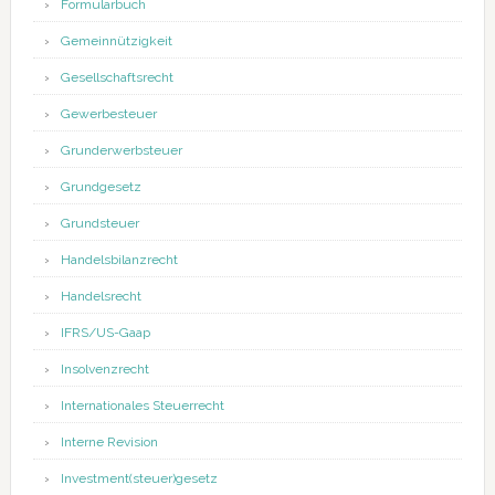
Formularbuch
Gemeinnützigkeit
Gesellschaftsrecht
Gewerbesteuer
Grunderwerbsteuer
Grundgesetz
Grundsteuer
Handelsbilanzrecht
Handelsrecht
IFRS/US-Gaap
Insolvenzrecht
Internationales Steuerrecht
Interne Revision
Investment(steuer)gesetz