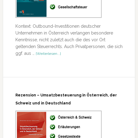
Kontext: Outbound-Investitionen deutscher
Unternehmen in Österreich verlangen besondere
Kenntnisse, nicht zuletzt auch die des vor Ort
geltenden Steuerrechts. Auch Privatpersonen, die sich
ÜberRezension
ggf. aus …
[Weiterlesen...]
–
Grundlagen
des
österreichischen
Steuerrechts
Rezension – Umsatzbesteuerung in Österreich, der
Schweiz und in Deutschland