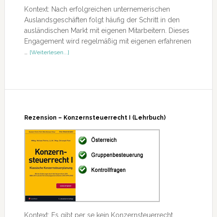
Kontext: Nach erfolgreichen unternemerischen
Auslandsgeschäften folgt häufig der Schritt in den
ausländischen Markt mit eigenen Mitarbeitern. Dieses
Engagement wird regelmäßig mit eigenen erfahrenen
ÜberRezension
…
[Weiterlesen...]
–
Auslandsentsendungen
Rezension – Konzernsteuerrecht I (Lehrbuch)
Kontext: Es gibt per se kein Konzernsteuerrecht.