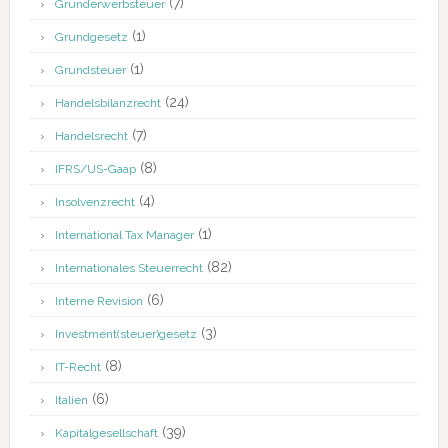
(7)
Grunderwerbsteuer
(1)
Grundgesetz
(1)
Grundsteuer
(24)
Handelsbilanzrecht
(7)
Handelsrecht
(8)
IFRS/US-Gaap
(4)
Insolvenzrecht
(1)
International Tax Manager
(82)
Internationales Steuerrecht
(6)
Interne Revision
(3)
Investment(steuer)gesetz
(8)
IT-Recht
(6)
Italien
(39)
Kapitalgesellschaft