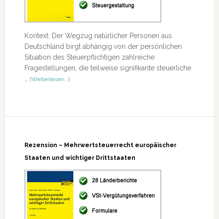
Kontext: Der Wegzug natürlicher Personen aus
Deutschland birgt abhängig von der persönlichen
Situation des Steuerpflichtigen zahlreiche
Fragestellungen, die teilweise signifikante steuerliche
ÜberWegzugsbesteuerung
…
[Weiterlesen...]
Rezension – Mehrwertsteuerrecht europäischer
Staaten und wichtiger Drittstaaten