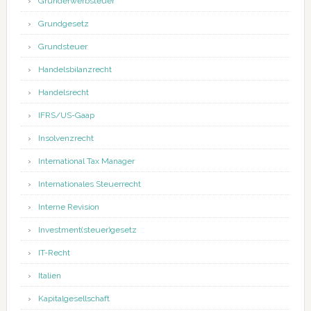
Grunderwerbsteuer
Grundgesetz
Grundsteuer
Handelsbilanzrecht
Handelsrecht
IFRS/US-Gaap
Insolvenzrecht
International Tax Manager
Internationales Steuerrecht
Interne Revision
Investment(steuer)gesetz
IT-Recht
Italien
Kapitalgesellschaft