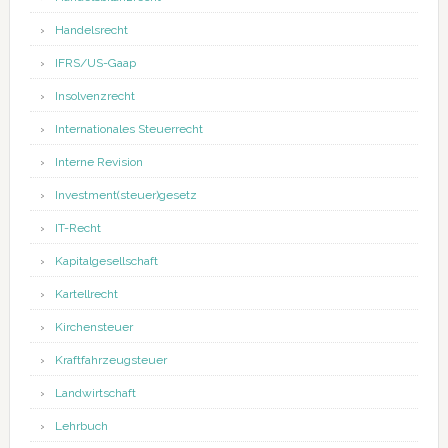
Handelsrecht
IFRS/US-Gaap
Insolvenzrecht
Internationales Steuerrecht
Interne Revision
Investment(steuer)gesetz
IT-Recht
Kapitalgesellschaft
Kartellrecht
Kirchensteuer
Kraftfahrzeugsteuer
Landwirtschaft
Lehrbuch