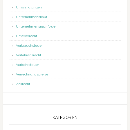
Umwandlungen
Unternehmenskauf
Unternehmensnachfolge
Urheberrecht
Verbrauchsteuer
Verfahrensrecht
Verkehrsteuer
Verrechnungspreise
Zollrecht
KATEGORIEN