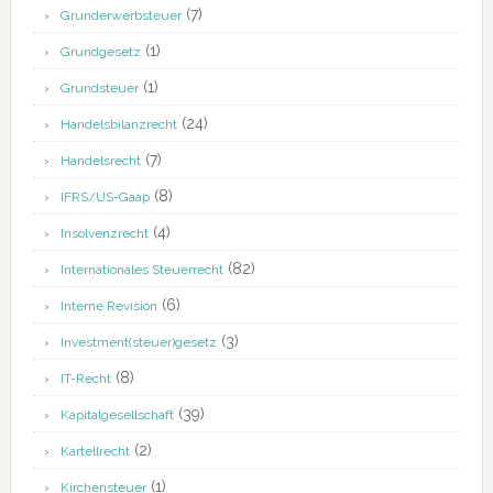
(7)
Grunderwerbsteuer
(1)
Grundgesetz
(1)
Grundsteuer
(24)
Handelsbilanzrecht
(7)
Handelsrecht
(8)
IFRS/US-Gaap
(4)
Insolvenzrecht
(82)
Internationales Steuerrecht
(6)
Interne Revision
(3)
Investment(steuer)gesetz
(8)
IT-Recht
(39)
Kapitalgesellschaft
(2)
Kartellrecht
(1)
Kirchensteuer