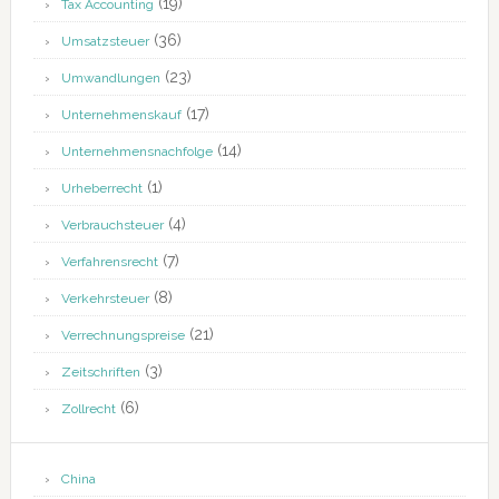
(19)
Tax Accounting
(36)
Umsatzsteuer
(23)
Umwandlungen
(17)
Unternehmenskauf
(14)
Unternehmensnachfolge
(1)
Urheberrecht
(4)
Verbrauchsteuer
(7)
Verfahrensrecht
(8)
Verkehrsteuer
(21)
Verrechnungspreise
(3)
Zeitschriften
(6)
Zollrecht
China