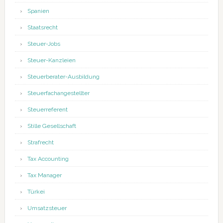
Spanien
Staatsrecht
Steuer-Jobs
Steuer-Kanzleien
Steuerberater-Ausbildung
Steuerfachangestellter
Steuerreferent
Stille Gesellschaft
Strafrecht
Tax Accounting
Tax Manager
Türkei
Umsatzsteuer