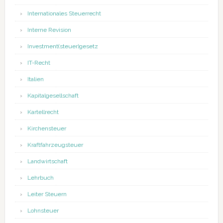
Internationales Steuerrecht
Interne Revision
Investment(steuer)gesetz
IT-Recht
Italien
Kapitalgesellschaft
Kartellrecht
Kirchensteuer
Kraftfahrzeugsteuer
Landwirtschaft
Lehrbuch
Leiter Steuern
Lohnsteuer