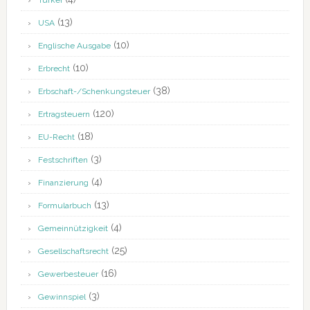
Türkei
(13)
USA
(10)
Englische Ausgabe
(10)
Erbrecht
(38)
Erbschaft-/Schenkungsteuer
(120)
Ertragsteuern
(18)
EU-Recht
(3)
Festschriften
(4)
Finanzierung
(13)
Formularbuch
(4)
Gemeinnützigkeit
(25)
Gesellschaftsrecht
(16)
Gewerbesteuer
(3)
Gewinnspiel