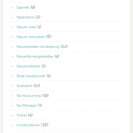
(9)
Spanien
(2)
Staatsrecht
(1)
Steuer-Jobs
(6)
Steuer-Kanzleien
(22)
Steuerberater-Ausbildung
(4)
Steuerfachangestellter
(1)
Steuerreferent
(1)
Stille Gesellschaft
(10)
Strafrecht
(19)
Tax Accounting
(1)
Tax Manager
(4)
Türkei
(36)
Umsatzsteuer