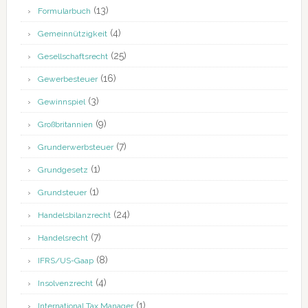
(13)
Formularbuch
(4)
Gemeinnützigkeit
(25)
Gesellschaftsrecht
(16)
Gewerbesteuer
(3)
Gewinnspiel
(9)
Großbritannien
(7)
Grunderwerbsteuer
(1)
Grundgesetz
(1)
Grundsteuer
(24)
Handelsbilanzrecht
(7)
Handelsrecht
(8)
IFRS/US-Gaap
(4)
Insolvenzrecht
(1)
International Tax Manager