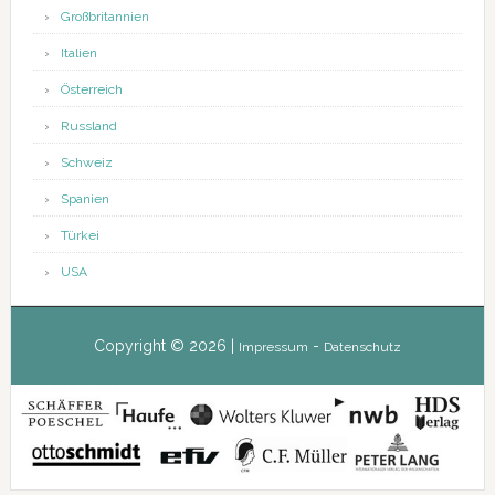
Großbritannien
Italien
Österreich
Russland
Schweiz
Spanien
Türkei
USA
Copyright © 2026 |
-
Impressum
Datenschutz