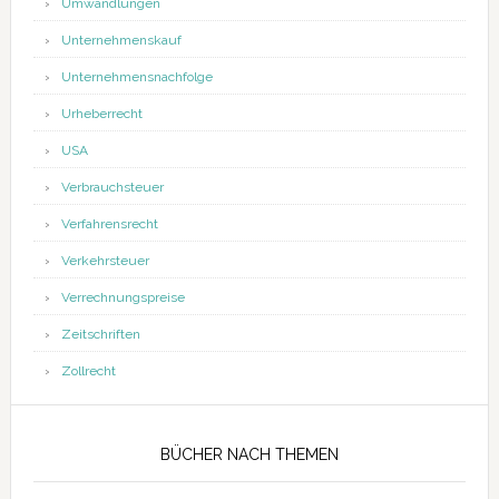
Umwandlungen
Unternehmenskauf
Unternehmensnachfolge
Urheberrecht
USA
Verbrauchsteuer
Verfahrensrecht
Verkehrsteuer
Verrechnungspreise
Zeitschriften
Zollrecht
BÜCHER NACH THEMEN