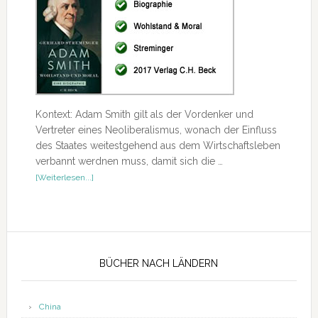
Kontext: Adam Smith gilt als der Vordenker und
Vertreter eines Neoliberalismus, wonach der Einfluss
des Staates weitestgehend aus dem Wirtschaftsleben
verbannt werdnen muss, damit sich die …
ÜberAdam
[Weiterlesen...]
Smith
Seitenspalte
BÜCHER NACH LÄNDERN
China