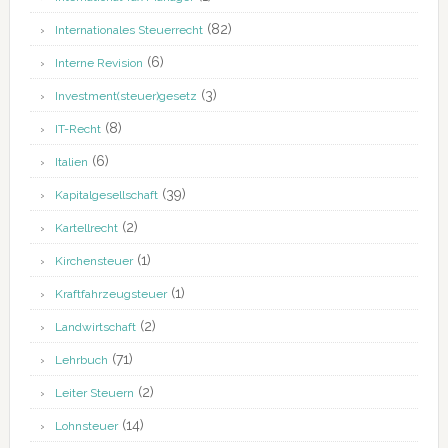
(82)
Internationales Steuerrecht
(6)
Interne Revision
(3)
Investment(steuer)gesetz
(8)
IT-Recht
(6)
Italien
(39)
Kapitalgesellschaft
(2)
Kartellrecht
(1)
Kirchensteuer
(1)
Kraftfahrzeugsteuer
(2)
Landwirtschaft
(71)
Lehrbuch
(2)
Leiter Steuern
(14)
Lohnsteuer