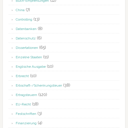
(12)
Buch-Empfehlungen
(7)
China
(13)
Controlling
(8)
Datenbanken
(6)
Datenschutz
(65)
Dissertationen
(11)
Einzelne Staaten
(10)
Englische Ausgabe
(10)
Erbrecht
(38)
Erbschaft-/Schenkungsteuer
(120)
Ertragsteuern
(18)
EU-Recht
(3)
Festschriften
(4)
Finanzierung