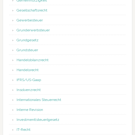
Gemeinnützigkeit
Gesellschaftsrecht
Gewerbesteuer
Grunderwerbsteuer
Grundgesetz
Grundsteuer
Handelsbilanzrecht
Handelsrecht
IFRS/US-Gaap
Insolvenzrecht
Internationales Steuerrecht
Interne Revision
Investment(steuer)gesetz
IT-Recht