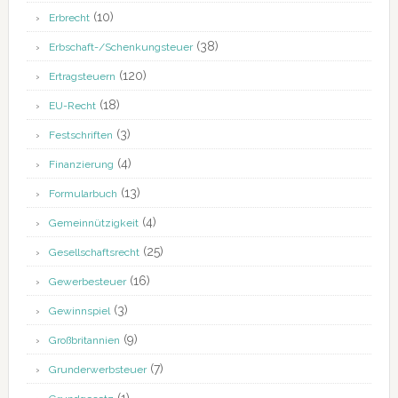
(10)
Erbrecht
(38)
Erbschaft-/Schenkungsteuer
(120)
Ertragsteuern
(18)
EU-Recht
(3)
Festschriften
(4)
Finanzierung
(13)
Formularbuch
(4)
Gemeinnützigkeit
(25)
Gesellschaftsrecht
(16)
Gewerbesteuer
(3)
Gewinnspiel
(9)
Großbritannien
(7)
Grunderwerbsteuer