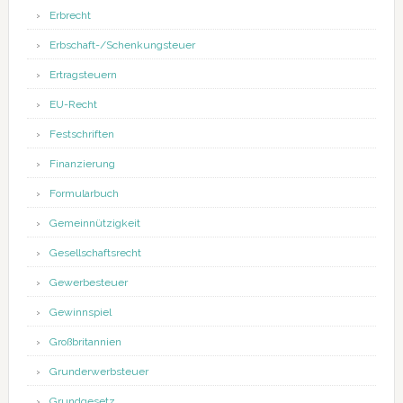
Erbrecht
Erbschaft-/Schenkungsteuer
Ertragsteuern
EU-Recht
Festschriften
Finanzierung
Formularbuch
Gemeinnützigkeit
Gesellschaftsrecht
Gewerbesteuer
Gewinnspiel
Großbritannien
Grunderwerbsteuer
Grundgesetz