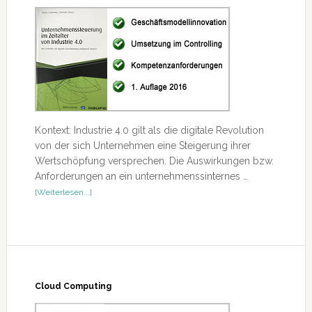
Kontext: Industrie 4.0 gilt als die digitale Revolution
von der sich Unternehmen eine Steigerung ihrer
Wertschöpfung versprechen. Die Auswirkungen bzw.
Anforderungen an ein unternehmenssinternes …
ÜberUnternehmenssteuerung
[Weiterlesen...]
im
Zeitalter
von
Industrie
4.0
Cloud Computing