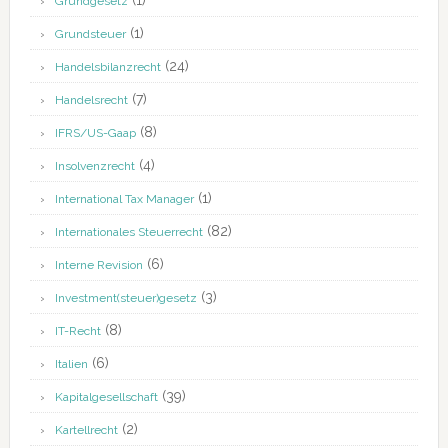
(1)
Grundgesetz
(1)
Grundsteuer
(24)
Handelsbilanzrecht
(7)
Handelsrecht
(8)
IFRS/US-Gaap
(4)
Insolvenzrecht
(1)
International Tax Manager
(82)
Internationales Steuerrecht
(6)
Interne Revision
(3)
Investment(steuer)gesetz
(8)
IT-Recht
(6)
Italien
(39)
Kapitalgesellschaft
(2)
Kartellrecht