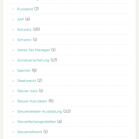
(7)
Russland
(4)
SAP
(16)
Schweiz
(1)
Schweiz
(1)
Senior Tax Manager
(17)
Sozialversicherung
(9)
Spanien
(2)
Staatsrecht
(1)
Steuer-Jobs
(6)
Steuer-Kanzleien
(22)
Steuerberater-Ausbildung
(4)
Steuerfachangestellter
(1)
Steuerreferent