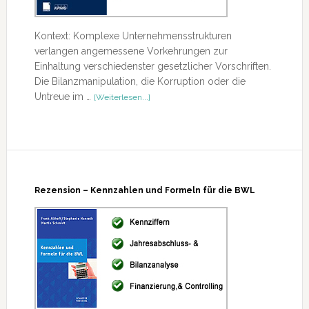
Kontext: Komplexe Unternehmensstrukturen
verlangen angemessene Vorkehrungen zur
Einhaltung verschiedenster gesetzlicher Vorschriften.
Die Bilanzmanipulation, die Korruption oder die
ÜberRezension
Untreue im …
[Weiterlesen...]
–
Tax
Fraud
and
Forensic
Accounting
Rezension – Kennzahlen und Formeln für die BWL