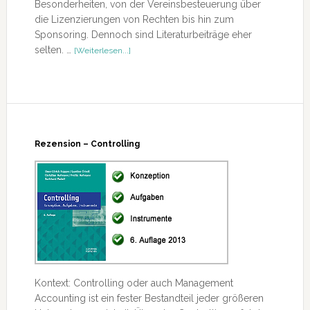
Besonderheiten, von der Vereinsbesteuerung über
die Lizenzierungen von Rechten bis hin zum
Sponsoring. Dennoch sind Literaturbeiträge eher
ÜberRezension
selten. …
[Weiterlesen...]
–
Sportmanagement
Rezension – Controlling
Kontext: Controlling oder auch Management
Accounting ist ein fester Bestandteil jeder größeren