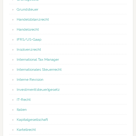
Grundsteuer
Handelsbilanzrecht
Handelsrecht
IFRS/US-Gaap
Insolvenzrecht
International Tax Manager
Internationales Steuerrecht
Interne Revision
Investment(steuer)gesetz
IT-Recht
Italien
Kapitalgesellschaft
Kartellrecht