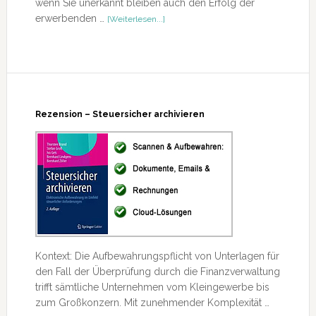
wenn Sie unerkannt bleiben auch den Erfolg der
ÜberRezension
erwerbenden …
[Weiterlesen...]
–
Distressed
Mergers
&
Acquisitions
Rezension – Steuersicher archivieren
Kontext: Die Aufbewahrungspflicht von Unterlagen für
den Fall der Überprüfung durch die Finanzverwaltung
trifft sämtliche Unternehmen vom Kleingewerbe bis
zum Großkonzern. Mit zunehmender Komplexität …