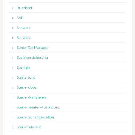
Russland
SAP
Schweiz
Schweiz
Senior Tax Manager
Sozialversicherung
Spanien
Staatsrecht
Steuer-Jobs
Steuer-Kanzleien
Steuerberater-Ausbildung
Steuerfachangestellter
Steuerreferent