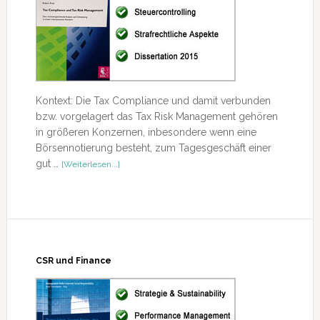
Kontext: Die Tax Compliance und damit verbunden
bzw. vorgelagert das Tax Risk Management gehören
in größeren Konzernen, inbesondere wenn eine
Börsennotierung besteht, zum Tagesgeschäft einer
ÜberTax
gut …
[Weiterlesen...]
Compliance
und
Tax
Risk
Management
CSR und Finance