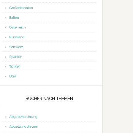
Großbritannien
Italien
Österreich
Russland
Schweiz
Spanien
Türkei
USA
BÜCHER NACH THEMEN
Abgabenordnung
Abgeltungsteuer