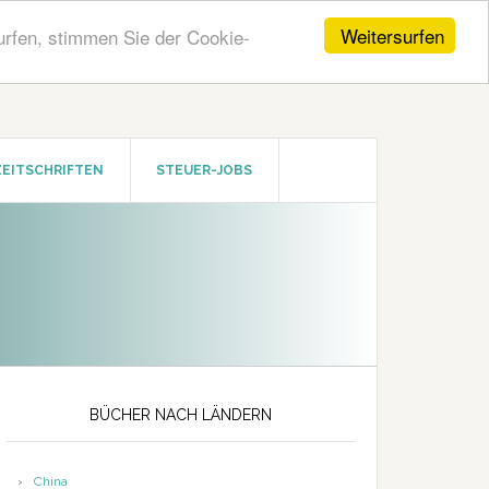
Weitersurfen
urfen, stimmen Sie der Cookie-
ZEITSCHRIFTEN
STEUER-JOBS
Seitenspalte
BÜCHER NACH LÄNDERN
China