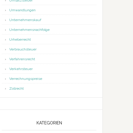
Umsatzsteuer
Umwandlungen
Unternehmenskauf
Unternehmensnachfolge
Urheberrecht
Verbrauchsteuer
Verfahrensrecht
Verkehrsteuer
Verrechnungspreise
Zollrecht
KATEGORIEN