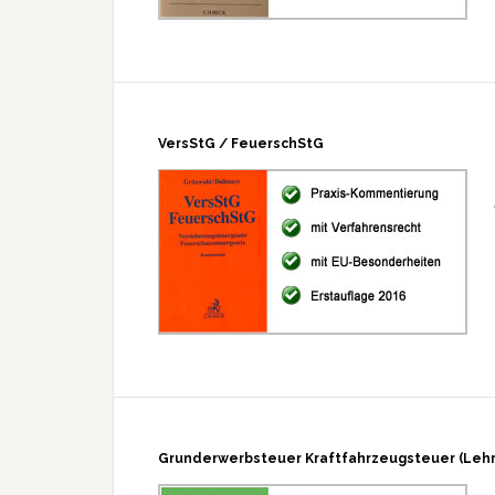
VersStG / FeuerschStG
Grunderwerbsteuer Kraftfahrzeugsteuer (Leh