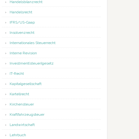
Handelsbilanzrecht
Handelsrecht
IFRS/US-Gaap
Insolvenzrecht
Internationales Steuerrecht
Interne Revision
Investment(steuer)gesetz
IT-Recht
Kapitalgesellschaft
Kartellrecht
Kirchensteuer
Kraftfahrzeugsteuer
Landwirtschaft
Lehrbuch