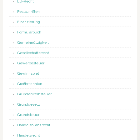
EU-Recht
Festschriften
Finanzierung
Formularbuch
Gemeinnützigkeit
Gesellschaftsrecht
Gewerbesteuer
Gewinnspiel
Großbritannien
Grunderwerbsteuer
Grundgesetz
Grundsteuer
Handelsbilanzrecht
Handelsrecht