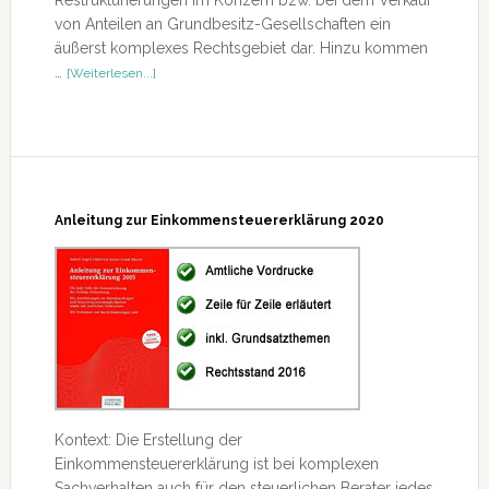
Restrukturierungen im Konzern bzw. bei dem Verkauf
von Anteilen an Grundbesitz-Gesellschaften ein
äußerst komplexes Rechtsgebiet dar. Hinzu kommen
ÜberGrunderwerbsteuergesetz
…
[Weiterlesen...]
Anleitung zur Einkommensteuererklärung 2020
Kontext: Die Erstellung der
Einkommensteuererklärung ist bei komplexen
Sachverhalten auch für den steuerlichen Berater jedes