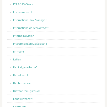
IFRS/US-Gaap
Insolvenzrecht
International Tax Manager
Internationales Steuerrecht
Interne Revision
Investment(steuer)gesetz
IT-Recht
Italien
Kapitalgesellschaft
Kartellrecht
Kirchensteuer
Kraftfahrzeugsteuer
Landwirtschaft
Lehrbuch