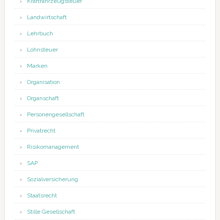
Kraftfahrzeugsteuer
Landwirtschaft
Lehrbuch
Lohnsteuer
Marken
Organisation
Organschaft
Personengesellschaft
Privatrecht
Risikomanagement
SAP
Sozialversicherung
Staatsrecht
Stille Gesellschaft