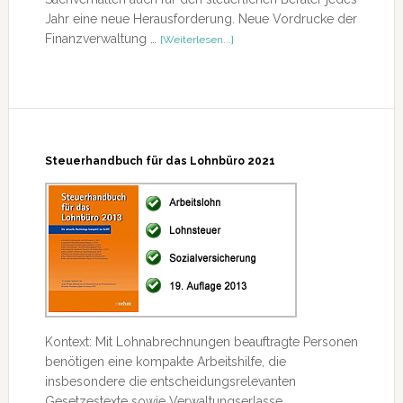
Jahr eine neue Herausforderung. Neue Vordrucke der
ÜberAnleitung
Finanzverwaltung …
[Weiterlesen...]
zur
Einkommensteuererklärung
2020
Steuerhandbuch für das Lohnbüro 2021
Kontext: Mit Lohnabrechnungen beauftragte Personen
benötigen eine kompakte Arbeitshilfe, die
insbesondere die entscheidungsrelevanten
Gesetzestexte sowie Verwaltungserlasse