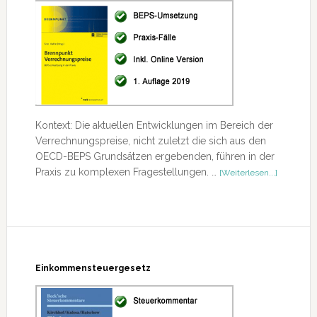
Kontext: Die aktuellen Entwicklungen im Bereich der
Verrechnungspreise, nicht zuletzt die sich aus den
OECD-BEPS Grundsätzen ergebenden, führen in der
ÜberBren
Praxis zu komplexen Fragestellungen. …
[Weiterlesen...]
Verrechnu
Einkommensteuergesetz