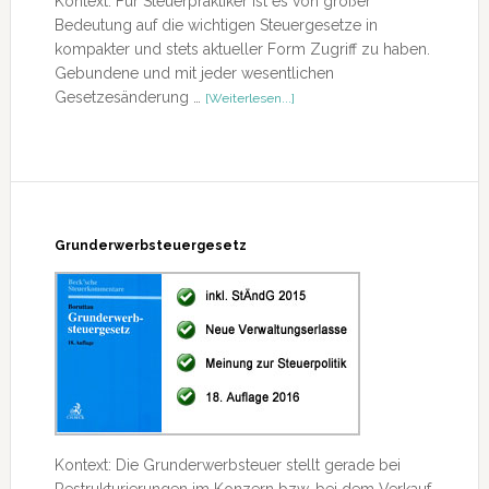
Kontext: Für Steuerpraktiker ist es von großer
Bedeutung auf die wichtigen Steuergesetze in
kompakter und stets aktueller Form Zugriff zu haben.
Gebundene und mit jeder wesentlichen
ÜberBoorberg
Gesetzesänderung …
[Weiterlesen...]
–
Steuergesetze
2023
Grunderwerbsteuergesetz
Kontext: Die Grunderwerbsteuer stellt gerade bei