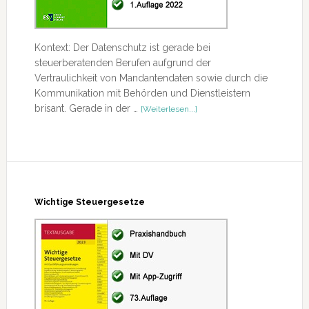
Kontext: Der Datenschutz ist gerade bei
steuerberatenden Berufen aufgrund der
Vertraulichkeit von Mandantendaten sowie durch die
Kommunikation mit Behörden und Dienstleistern
ÜberDatenschutz
brisant. Gerade in der …
[Weiterlesen...]
in
der
Steuerberatung
Wichtige Steuergesetze