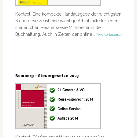
Kontext: Eine kompakte Handausgabe der wichtigsten
Steuergesetze ist eine wichtige Arbeitshilfe für jeden
steuerlichen Berater sowie Mitarbeiter in der
ÜberWic
Buchhaltung. Auch in Zeiten der online …
[Weiterlesen...]
Steuerge
Boorberg – Steuergesetze 2023