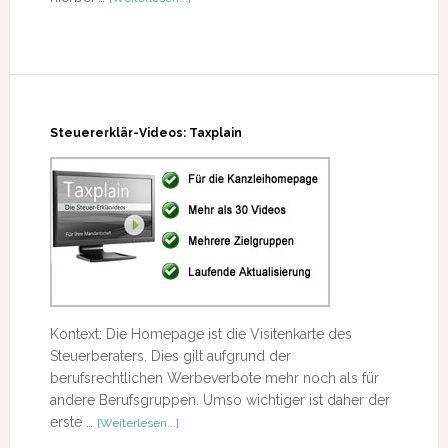
für
das
Lohnbüro
2021
Steuererklär-Videos: Taxplain
Kontext: Die Homepage ist die Visitenkarte des
Steuerberaters. Dies gilt aufgrund der
berufsrechtlichen Werbeverbote mehr noch als für
andere Berufsgruppen. Umso wichtiger ist daher der
ÜberSteuererklär-
erste …
[Weiterlesen...]
Videos: