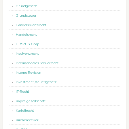
Grundgesetz
Grundsteuer
Handelsbilanzrecht
Handelsrecht
IFRS/US-Gaap
Insolvenzrecht
Internationales Steuerrecht
Interne Revision
Investment(steuer)gesetz
IT-Recht
Kapitalgesellschaft
Kartellrecht
Kirchensteuer