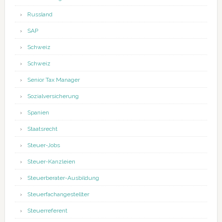
Russland
SAP
Schweiz
Schweiz
Senior Tax Manager
Sozialversicherung
Spanien
Staatsrecht
Steuer-Jobs
Steuer-Kanzleien
Steuerberater-Ausbildung
Steuerfachangestellter
Steuerreferent