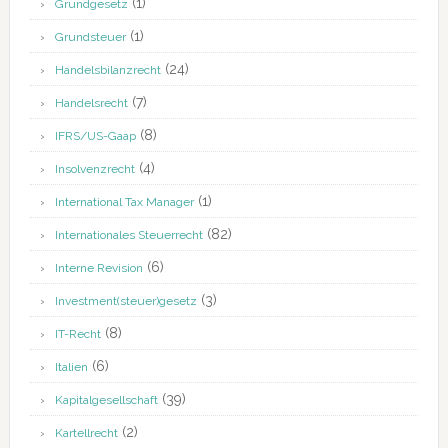
(1)
Grundgesetz
(1)
Grundsteuer
(24)
Handelsbilanzrecht
(7)
Handelsrecht
(8)
IFRS/US-Gaap
(4)
Insolvenzrecht
(1)
International Tax Manager
(82)
Internationales Steuerrecht
(6)
Interne Revision
(3)
Investment(steuer)gesetz
(8)
IT-Recht
(6)
Italien
(39)
Kapitalgesellschaft
(2)
Kartellrecht