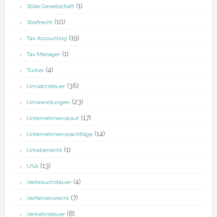
(1)
Stille Gesellschaft
(10)
Strafrecht
(19)
Tax Accounting
(1)
Tax Manager
(4)
Türkei
(36)
Umsatzsteuer
(23)
Umwandlungen
(17)
Unternehmenskauf
(14)
Unternehmensnachfolge
(1)
Urheberrecht
(13)
USA
(4)
Verbrauchsteuer
(7)
Verfahrensrecht
(8)
Verkehrsteuer