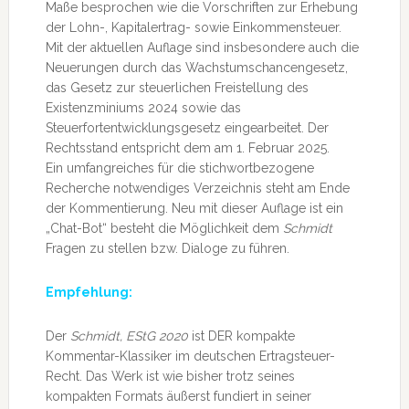
Maße besprochen wie die Vorschriften zur Erhebung
der Lohn-, Kapitalertrag- sowie Einkommensteuer.
Mit der aktuellen Auflage sind insbesondere auch die
Neuerungen durch das Wachstumschancengesetz,
das Gesetz zur steuerlichen Freistellung des
Existenzminiums 2024 sowie das
Steuerfortentwicklungsgesetz eingearbeitet. Der
Rechtsstand entspricht dem am 1. Februar 2025.
Ein umfangreiches für die stichwortbezogene
Recherche notwendiges Verzeichnis steht am Ende
der Kommentierung. Neu mit dieser Auflage ist ein
„Chat-Bot“ besteht die Möglichkeit dem
Schmidt
Fragen zu stellen bzw. Dialoge zu führen.
Empfehlung:
Der
Schmidt, EStG 2020
ist DER kompakte
Kommentar-Klassiker im deutschen Ertragsteuer-
Recht. Das Werk ist wie bisher trotz seines
kompakten Formats äußerst fundiert in seiner