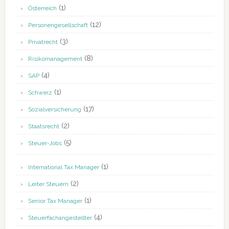
(1)
Österreich
(12)
Personengesellschaft
(3)
Privatrecht
(8)
Risikomanagement
(4)
SAP
(1)
Schweiz
(17)
Sozialversicherung
(2)
Staatsrecht
(5)
Steuer-Jobs
(1)
International Tax Manager
(2)
Leiter Steuern
(1)
Senior Tax Manager
(4)
Steuerfachangestellter