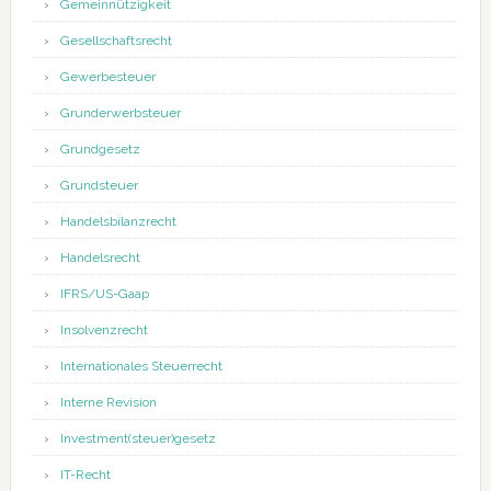
Gemeinnützigkeit
Gesellschaftsrecht
Gewerbesteuer
Grunderwerbsteuer
Grundgesetz
Grundsteuer
Handelsbilanzrecht
Handelsrecht
IFRS/US-Gaap
Insolvenzrecht
Internationales Steuerrecht
Interne Revision
Investment(steuer)gesetz
IT-Recht