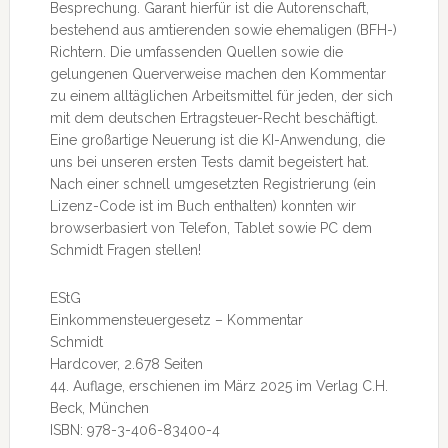
Besprechung. Garant hierfür ist die Autorenschaft,
bestehend aus amtierenden sowie ehemaligen (BFH-)
Richtern. Die umfassenden Quellen sowie die
gelungenen Querverweise machen den Kommentar
zu einem alltäglichen Arbeitsmittel für jeden, der sich
mit dem deutschen Ertragsteuer-Recht beschäftigt.
Eine großartige Neuerung ist die KI-Anwendung, die
uns bei unseren ersten Tests damit begeistert hat.
Nach einer schnell umgesetzten Registrierung (ein
Lizenz-Code ist im Buch enthalten) konnten wir
browserbasiert von Telefon, Tablet sowie PC dem
Schmidt Fragen stellen!
EStG
Einkommensteuergesetz – Kommentar
Schmidt
Hardcover, 2.678 Seiten
44. Auflage, erschienen im März 2025 im Verlag C.H.
Beck, München
ISBN: 978-3-406-83400-4