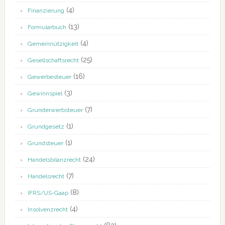
(4)
Finanzierung
(13)
Formularbuch
(4)
Gemeinnützigkeit
(25)
Gesellschaftsrecht
(16)
Gewerbesteuer
(3)
Gewinnspiel
(7)
Grunderwerbsteuer
(1)
Grundgesetz
(1)
Grundsteuer
(24)
Handelsbilanzrecht
(7)
Handelsrecht
(8)
IFRS/US-Gaap
(4)
Insolvenzrecht