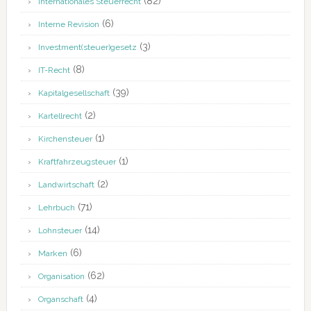
(82)
Internationales Steuerrecht
(6)
Interne Revision
(3)
Investment(steuer)gesetz
(8)
IT-Recht
(39)
Kapitalgesellschaft
(2)
Kartellrecht
(1)
Kirchensteuer
(1)
Kraftfahrzeugsteuer
(2)
Landwirtschaft
(71)
Lehrbuch
(14)
Lohnsteuer
(6)
Marken
(62)
Organisation
(4)
Organschaft