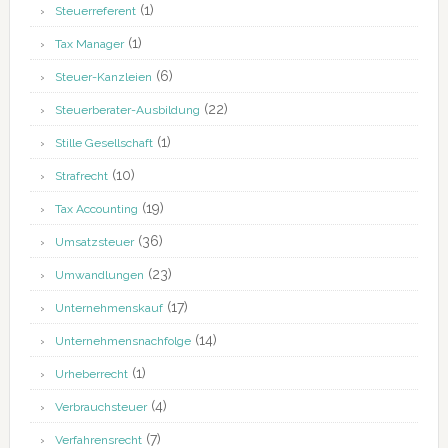
(1)
Steuerreferent
(1)
Tax Manager
(6)
Steuer-Kanzleien
(22)
Steuerberater-Ausbildung
(1)
Stille Gesellschaft
(10)
Strafrecht
(19)
Tax Accounting
(36)
Umsatzsteuer
(23)
Umwandlungen
(17)
Unternehmenskauf
(14)
Unternehmensnachfolge
(1)
Urheberrecht
(4)
Verbrauchsteuer
(7)
Verfahrensrecht