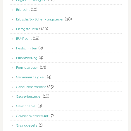
Englische Ausgabe
(10)
Erbrecht
(38)
Erbschaft-/Schenkungsteuer
(120)
Ertragsteuern
(18)
EU-Recht
(3)
Festschriften
(4)
Finanzierung
(13)
Formularbuch
(4)
Gemeinnützigkeit
(25)
Gesellschaftsrecht
(16)
Gewerbesteuer
(3)
Gewinnspiel
(7)
Grunderwerbsteuer
(1)
Grundgesetz