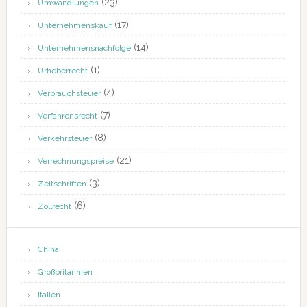
(23)
Umwandlungen
(17)
Unternehmenskauf
(14)
Unternehmensnachfolge
(1)
Urheberrecht
(4)
Verbrauchsteuer
(7)
Verfahrensrecht
(8)
Verkehrsteuer
(21)
Verrechnungspreise
(3)
Zeitschriften
(6)
Zollrecht
China
Großbritannien
Italien