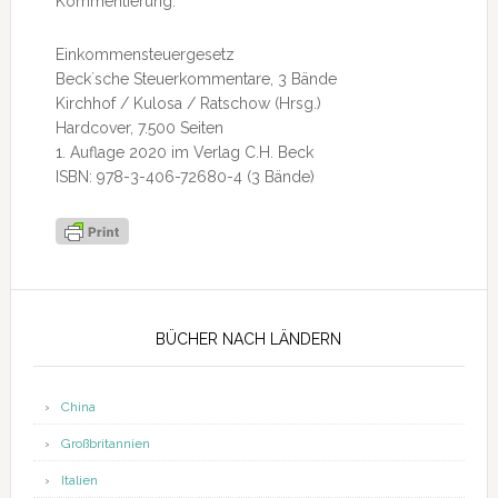
Kommentierung.
Einkommensteuergesetz
Beck´sche Steuerkommentare, 3 Bände
Kirchhof / Kulosa / Ratschow (Hrsg.)
Hardcover, 7.500 Seiten
1. Auflage 2020 im Verlag C.H. Beck
ISBN: 978-3-406-72680-4 (3 Bände)
Seitenspalte
BÜCHER NACH LÄNDERN
China
Großbritannien
Italien