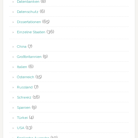
(8)
Datenbanken
(6)
Datenschutz
(65)
Dissertationen
(36)
Einzelne Staaten
(7)
China
(9)
Großbritannien
(6)
Italien
(15)
Österreich
(7)
Russland
(16)
Schweiz
(9)
Spanien
(4)
Türkei
(13)
USA
(10)