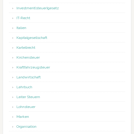
Investment(steuer)gesetz
IT-Recht
Italien
Kapitalgesellschaft
Kartellrecht
Kirchensteuer
Kraftfahrzeugsteuer
Landwirtschaft
Lehrbuch
Leiter Steuern
Lohnsteuer
Marken
Organisation