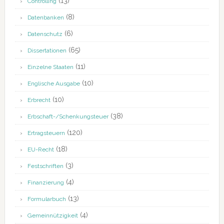
(13)
Controlling
(8)
Datenbanken
(6)
Datenschutz
(65)
Dissertationen
(11)
Einzelne Staaten
(10)
Englische Ausgabe
(10)
Erbrecht
(38)
Erbschaft-/Schenkungsteuer
(120)
Ertragsteuern
(18)
EU-Recht
(3)
Festschriften
(4)
Finanzierung
(13)
Formularbuch
(4)
Gemeinnützigkeit