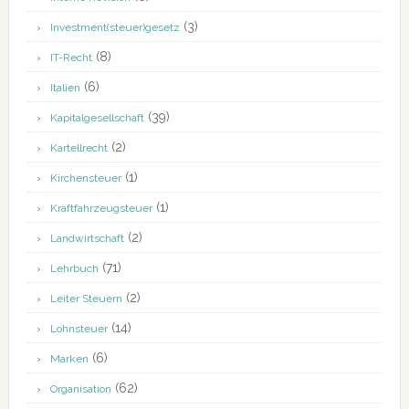
(3)
Investment(steuer)gesetz
(8)
IT-Recht
(6)
Italien
(39)
Kapitalgesellschaft
(2)
Kartellrecht
(1)
Kirchensteuer
(1)
Kraftfahrzeugsteuer
(2)
Landwirtschaft
(71)
Lehrbuch
(2)
Leiter Steuern
(14)
Lohnsteuer
(6)
Marken
(62)
Organisation