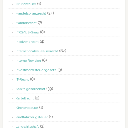
(1)
Grundsteuer
(24)
Handelsbilanzrecht
(7)
Handelsrecht
(8)
IFRS/US-Gaap
(4)
Insolvenzrecht
(82)
Internationales Steuerrecht
(6)
Interne Revision
(3)
Investment(steuer)gesetz
(8)
IT-Recht
(39)
Kapitalgesellschaft
(2)
Kartellrecht
(1)
Kirchensteuer
(1)
Kraftfahrzeugsteuer
(2)
Landwirtschaft