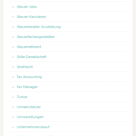
Steuer-Jobs
Steuer-Kanzleien
Steuerberater-Ausbildung
Steuerfachangestellter
Steuerreferent
Stille Gesellschaft
Strafrecht
Tax Accounting
Tax Manager
Türkei
Umsatzsteuer
Umwandlungen
Unternehmenskauf