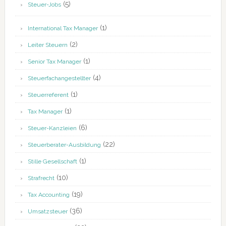
(5)
Steuer-Jobs
(1)
International Tax Manager
(2)
Leiter Steuern
(1)
Senior Tax Manager
(4)
Steuerfachangestellter
(1)
Steuerreferent
(1)
Tax Manager
(6)
Steuer-Kanzleien
(22)
Steuerberater-Ausbildung
(1)
Stille Gesellschaft
(10)
Strafrecht
(19)
Tax Accounting
(36)
Umsatzsteuer