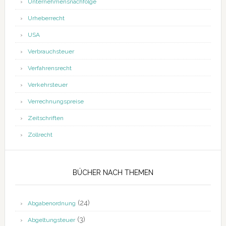
Unternehmensnachfolge
Urheberrecht
USA
Verbrauchsteuer
Verfahrensrecht
Verkehrsteuer
Verrechnungspreise
Zeitschriften
Zollrecht
BÜCHER NACH THEMEN
(24)
Abgabenordnung
(3)
Abgeltungsteuer