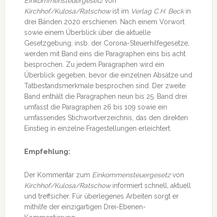
Einkommensteuergesetz
von
Kirchhof/Kulosa/Ratschow
ist im
Verlag C.H. Beck
in
drei Bänden 2020 erschienen. Nach einem Vorwort
sowie einem Überblick über die aktuelle
Gesetzgebung, insb. der Corona-Steuerhilfegesetze,
werden mit Band eins die Paragraphen eins bis acht
besprochen. Zu jedem Paragraphen wird ein
Überblick gegeben, bevor die einzelnen Absätze und
Tatbestandsmerkmale besprochen sind. Der zweite
Band enthält die Paragraphen neun bis 25. Band drei
umfasst die Paragraphen 26 bis 109 sowie ein
umfassendes Stichwortverzeichnis, das den direkten
Einstieg in einzelne Fragestellungen erleichtert.
Empfehlung:
Der Kommentar zum
Einkommensteuergesetz
von
Kirchhof/Kulosa/Ratschow
informiert schnell, aktuell
und treffsicher. Für überlegenes Arbeiten sorgt er
mithilfe der einzigartigen Drei-Ebenen-