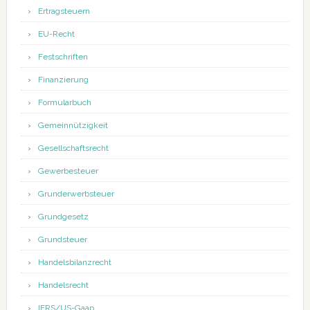
Ertragsteuern
EU-Recht
Festschriften
Finanzierung
Formularbuch
Gemeinnützigkeit
Gesellschaftsrecht
Gewerbesteuer
Grunderwerbsteuer
Grundgesetz
Grundsteuer
Handelsbilanzrecht
Handelsrecht
IFRS/US-Gaap