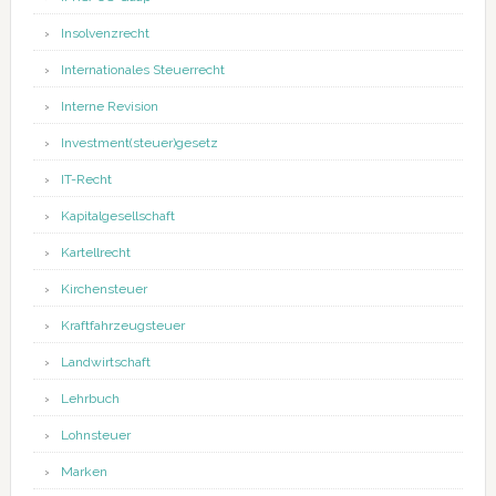
Insolvenzrecht
Internationales Steuerrecht
Interne Revision
Investment(steuer)gesetz
IT-Recht
Kapitalgesellschaft
Kartellrecht
Kirchensteuer
Kraftfahrzeugsteuer
Landwirtschaft
Lehrbuch
Lohnsteuer
Marken