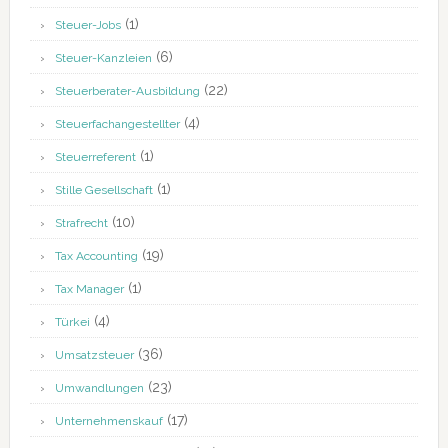
(1)
Steuer-Jobs
(6)
Steuer-Kanzleien
(22)
Steuerberater-Ausbildung
(4)
Steuerfachangestellter
(1)
Steuerreferent
(1)
Stille Gesellschaft
(10)
Strafrecht
(19)
Tax Accounting
(1)
Tax Manager
(4)
Türkei
(36)
Umsatzsteuer
(23)
Umwandlungen
(17)
Unternehmenskauf