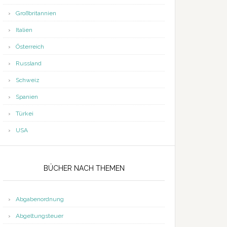
Großbritannien
Italien
Österreich
Russland
Schweiz
Spanien
Türkei
USA
BÜCHER NACH THEMEN
Abgabenordnung
Abgeltungsteuer