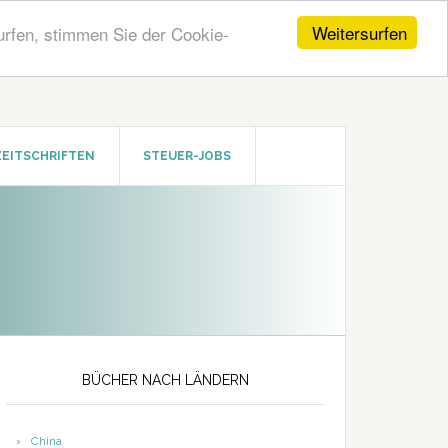
Weitersurfen
urfen, stimmen Sie der Cookie-
ZEITSCHRIFTEN
STEUER-JOBS
Seitenspalte
BÜCHER NACH LÄNDERN
China