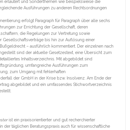
en erläutert und Sonderthemen wie beispielsweise die
ergleichende Ausführungen zu anderen Rechtsordnungen
entierung erfolgt Paragraph für Paragraph über alle sechs
ungen zur Errichtung der Gesellschaft, deren
lschaftern, die Regelungen zur Vertretung sowie
Gesellschaftsverträge bis hin zur Auflösung einer
 Bußgeldrecht – ausführlich kommentiert. Der einzelnen nach
gestellt sind der aktuelle Gesetzestext, eine Übersicht zum
tailliertes Inhaltsverzeichnis. Mit abgebildet sind
aftsgründung, umfangreiche Ausführungen zum
erung, zum Umgang mit fehlerhaften
erfall der GmbH in der Krise bzw. Insolvenz. Am Ende der
rtrag abgebildet und ein umfassendes Stichwortverzeichnis
stellt.
ster
ist ein praxisorientierter und gut recherchierter
der täglichen Beratungspraxis auch für wissenschaftliche