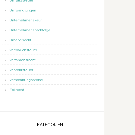
Umsatzsteuer
Umwandlungen
Unternehmenskauf
Unternehmensnachfolge
Urheberrecht
Verbrauchsteuer
Verfahrensrecht
Verkehrsteuer
Verrechnungspreise
Zollrecht
KATEGORIEN