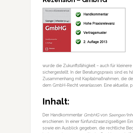
wurde die Zukunftsfähigkeit – auch für kleiner
sichergestellt. In der Beratungspraxis sind e
Zusammenhang mit Kapitalmaßnahmen, die den s
dem GmbH-Recht veranlassen. Eine aktuelle, pra
Inhalt:
Der Handkommentar
GmbHG
von
Saenger/Inh
erschienen. In einer fünfundzwanzigseitigen 
sowie ein Ausblick gegeben, die rechtliche B