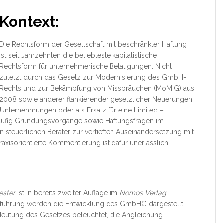
Kontext:
Die Rechtsform der Gesellschaft mit beschränkter Haftung
ist seit Jahrzehnten die beliebteste kapitalistische
Rechtsform für unternehmerische Betätigungen. Nicht
zuletzt durch das Gesetz zur Modernisierung des GmbH-
Rechts und zur Bekämpfung von Missbräuchen (MoMiG) aus
2008 sowie anderer
flankierender gesetzlicher Neuerungen
e Unternehmungen oder als Ersatz für eine Limited –
s häufig Gründungsvorgänge sowie Haftungsfragen im
teuerlichen Berater zur vertieften Auseinandersetzung mit
xisorientierte Kommentierung ist dafür unerlässlich.
ester
ist in bereits zweiter Auflage im
Nomos Verlag
Einführung werden die Entwicklung des GmbHG dargestellt
edeutung des Gesetzes beleuchtet, die Angleichung