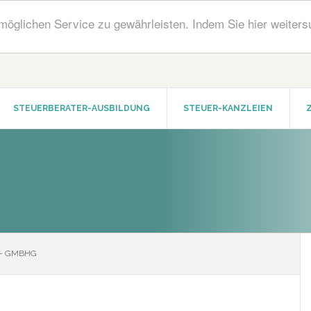
öglichen Service zu gewährleisten. Indem Sie hier weiters
STEUERBERATER-AUSBILDUNG
STEUER-KANZLEIEN
– GMBHG