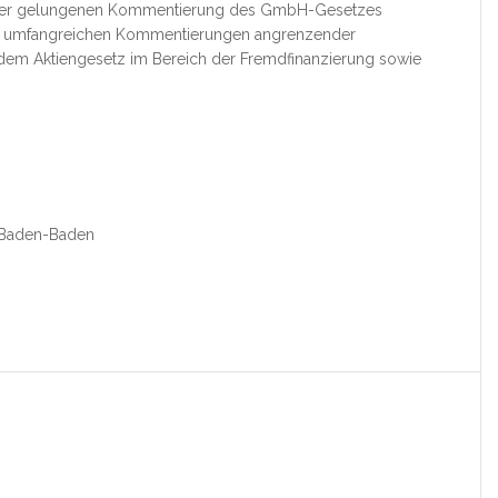
 der gelungenen Kommentierung des GmbH-Gesetzes
 und umfangreichen Kommentierungen angrenzender
 dem Aktiengesetz im Bereich der Fremdfinanzierung sowie
, Baden-Baden