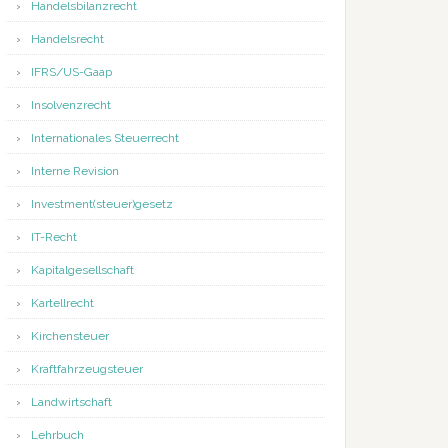
Handelsbilanzrecht
Handelsrecht
IFRS/US-Gaap
Insolvenzrecht
Internationales Steuerrecht
Interne Revision
Investment(steuer)gesetz
IT-Recht
Kapitalgesellschaft
Kartellrecht
Kirchensteuer
Kraftfahrzeugsteuer
Landwirtschaft
Lehrbuch