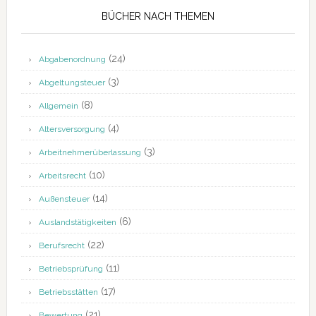
BÜCHER NACH THEMEN
(24)
Abgabenordnung
(3)
Abgeltungsteuer
(8)
Allgemein
(4)
Altersversorgung
(3)
Arbeitnehmerüberlassung
(10)
Arbeitsrecht
(14)
Außensteuer
(6)
Auslandstätigkeiten
(22)
Berufsrecht
(11)
Betriebsprüfung
(17)
Betriebsstätten
(21)
Bewertung