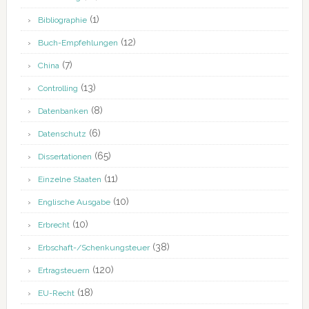
(1)
Bibliographie
(12)
Buch-Empfehlungen
(7)
China
(13)
Controlling
(8)
Datenbanken
(6)
Datenschutz
(65)
Dissertationen
(11)
Einzelne Staaten
(10)
Englische Ausgabe
(10)
Erbrecht
(38)
Erbschaft-/Schenkungsteuer
(120)
Ertragsteuern
(18)
EU-Recht