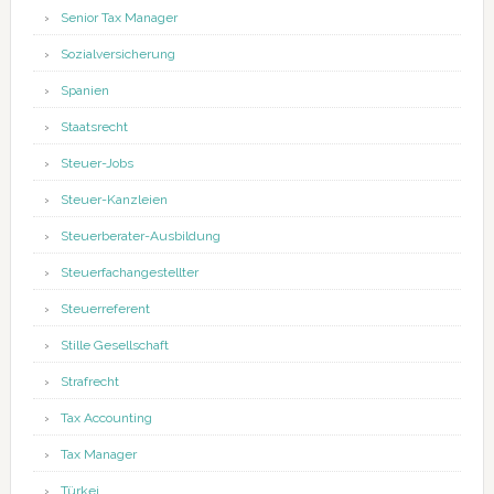
Senior Tax Manager
Sozialversicherung
Spanien
Staatsrecht
Steuer-Jobs
Steuer-Kanzleien
Steuerberater-Ausbildung
Steuerfachangestellter
Steuerreferent
Stille Gesellschaft
Strafrecht
Tax Accounting
Tax Manager
Türkei