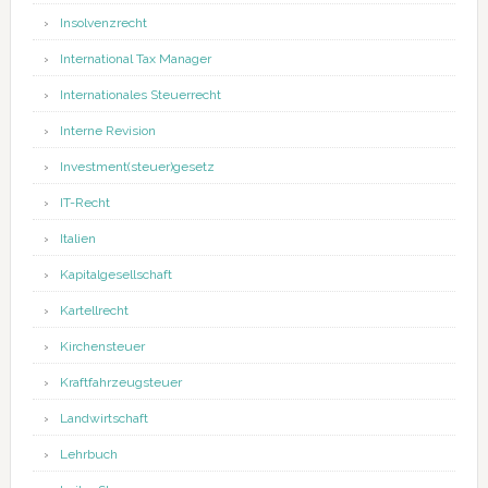
Insolvenzrecht
International Tax Manager
Internationales Steuerrecht
Interne Revision
Investment(steuer)gesetz
IT-Recht
Italien
Kapitalgesellschaft
Kartellrecht
Kirchensteuer
Kraftfahrzeugsteuer
Landwirtschaft
Lehrbuch