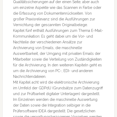
Qualitätssicherungen auf der einen Seite, aber auch
um einzelne Aspekte wie das Scannen in Farbe oder
die Erfassung von Dokumentenrückseiten. Von
großer Praxisrelevanz sind die Ausführungen zur
Vernichtung der gescannten Originalbelege.
Kapitel fünf enthält Ausführungen zum Thema E-Mail-
Kommunikation: Es geht dabei um die Vor- und
Nachteile der verschiedenen Ansätze zur
Archivierung von Emails, die maschinelle
Auswertbarkeit, der Umgang mit privaten Emails der
Mitarbeiter sowie die Verteilung von Zuständigkeiten
für die Archivierung. In den weiteren Kapiteln geht es
um die Archivierung von PC-, EDI- und anderen
Nachrichtendateien.
Mit Kapitel acht wird die elektronische Archivierung
im Umfeld der GDPdU (Grundsätze zum Datenzugriff
und zur Prüfbarkeit digitaler Unterlagen) dargestellt.
Im Einzelnen werden die maschinelle Auswertung
der Daten sowie die Integration selbiger in die
Prüfersoftware IDEA dargestellt. Die gesetzlichen
sowie die verwaltungsbezogenen Vorgaben werden