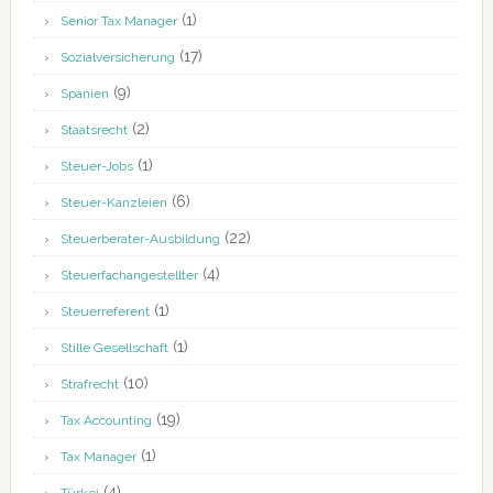
(1)
Senior Tax Manager
(17)
Sozialversicherung
(9)
Spanien
(2)
Staatsrecht
(1)
Steuer-Jobs
(6)
Steuer-Kanzleien
(22)
Steuerberater-Ausbildung
(4)
Steuerfachangestellter
(1)
Steuerreferent
(1)
Stille Gesellschaft
(10)
Strafrecht
(19)
Tax Accounting
(1)
Tax Manager
(4)