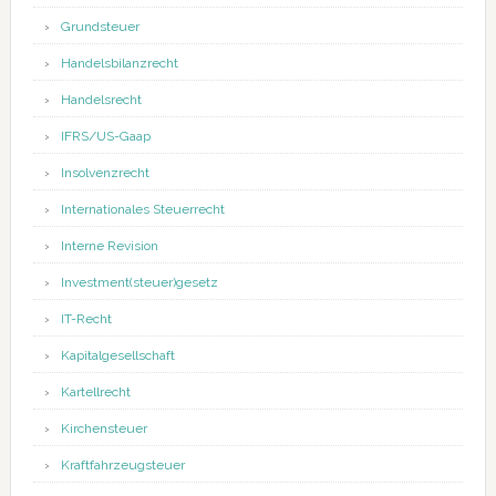
Grundsteuer
Handelsbilanzrecht
Handelsrecht
IFRS/US-Gaap
Insolvenzrecht
Internationales Steuerrecht
Interne Revision
Investment(steuer)gesetz
IT-Recht
Kapitalgesellschaft
Kartellrecht
Kirchensteuer
Kraftfahrzeugsteuer