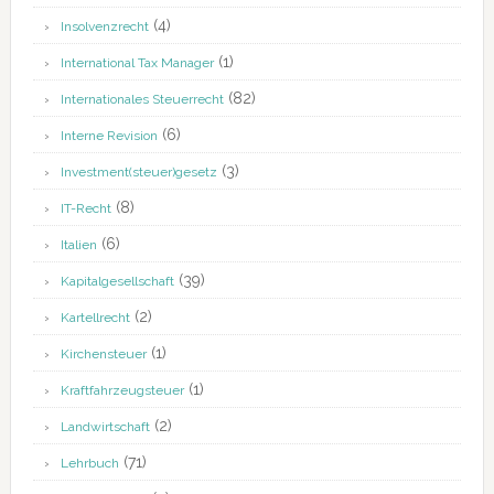
(4)
Insolvenzrecht
(1)
International Tax Manager
(82)
Internationales Steuerrecht
(6)
Interne Revision
(3)
Investment(steuer)gesetz
(8)
IT-Recht
(6)
Italien
(39)
Kapitalgesellschaft
(2)
Kartellrecht
(1)
Kirchensteuer
(1)
Kraftfahrzeugsteuer
(2)
Landwirtschaft
(71)
Lehrbuch