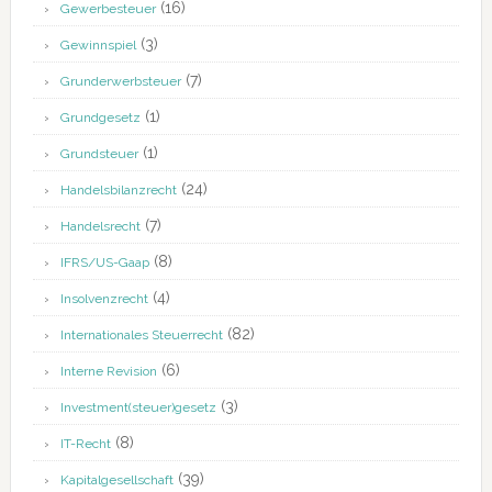
(16)
Gewerbesteuer
(3)
Gewinnspiel
(7)
Grunderwerbsteuer
(1)
Grundgesetz
(1)
Grundsteuer
(24)
Handelsbilanzrecht
(7)
Handelsrecht
(8)
IFRS/US-Gaap
(4)
Insolvenzrecht
(82)
Internationales Steuerrecht
(6)
Interne Revision
(3)
Investment(steuer)gesetz
(8)
IT-Recht
(39)
Kapitalgesellschaft