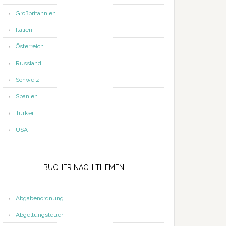
Großbritannien
Italien
Österreich
Russland
Schweiz
Spanien
Türkei
USA
BÜCHER NACH THEMEN
Abgabenordnung
Abgeltungsteuer