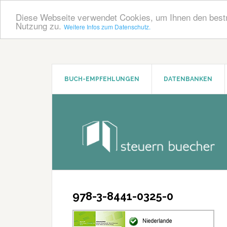
Diese Webseite verwendet Cookies, um Ihnen den bestm
Nutzung zu.
Weitere Infos zum Datenschutz.
Zum
Zur
Inhalt
Seitenspalte
springen
springen
BUCH-EMPFEHLUNGEN
DATENBANKEN
978-3-8441-0325-0