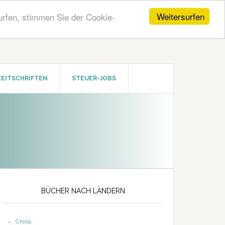
Weitersurfen
urfen, stimmen Sie der Cookie-
ZEITSCHRIFTEN
STEUER-JOBS
Seitenspalte
BÜCHER NACH LÄNDERN
China