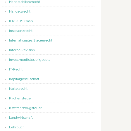
Handelsbilanzrecht
Handelsrecht
IFRS/US-Gaap
Insolvenzrecht
Internationales Steuerrecht
Interne Revision
Investment(steuer)gesetz
IT-Recht
Kapitalgesellschaft
Kartellrecht
Kirchensteuer
Kraftfahrzeugsteuer
Landwirtschaft
Lehrbuch