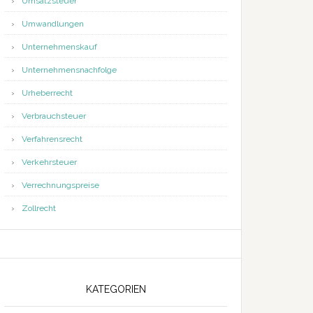
Umsatzsteuer
Umwandlungen
Unternehmenskauf
Unternehmensnachfolge
Urheberrecht
Verbrauchsteuer
Verfahrensrecht
Verkehrsteuer
Verrechnungspreise
Zollrecht
KATEGORIEN