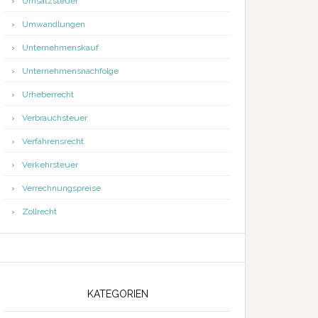
Umsatzsteuer
Umwandlungen
Unternehmenskauf
Unternehmensnachfolge
Urheberrecht
Verbrauchsteuer
Verfahrensrecht
Verkehrsteuer
Verrechnungspreise
Zollrecht
KATEGORIEN