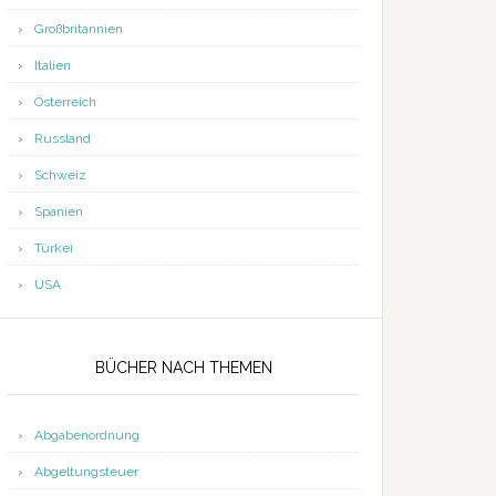
Großbritannien
Italien
Österreich
Russland
Schweiz
Spanien
Türkei
USA
BÜCHER NACH THEMEN
Abgabenordnung
Abgeltungsteuer