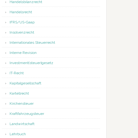
Handelsbilanzrecht
Handelsrecht
IFRS/US-Gaap
Insolvenzrecht
Internationales Steuerrecht
Interne Revision
Investment(steuer)gesetz
IT-Recht
Kapitalgesellschaft
Kartellrecht
Kirchensteuer
Kraftfahrzeugsteuer
Landwirtschaft
Lehrbuch