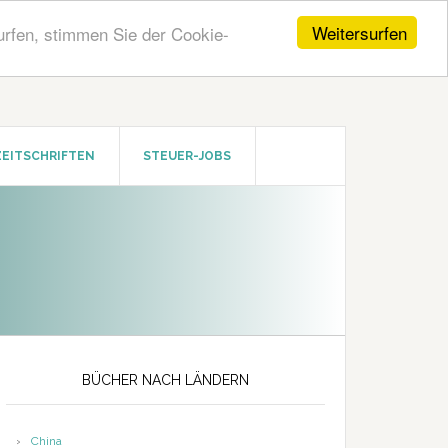
Weitersurfen
urfen, stimmen Sie der Cookie-
ZEITSCHRIFTEN
STEUER-JOBS
Seitenspalte
BÜCHER NACH LÄNDERN
China