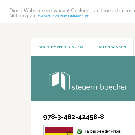
Diese Webseite verwendet Cookies, um Ihnen den bestm
Nutzung zu.
Weitere Infos zum Datenschutz.
Zum
Zur
Inhalt
Seitenspalte
springen
springen
BUCH-EMPFEHLUNGEN
DATENBANKEN
978-3-482-42458-8