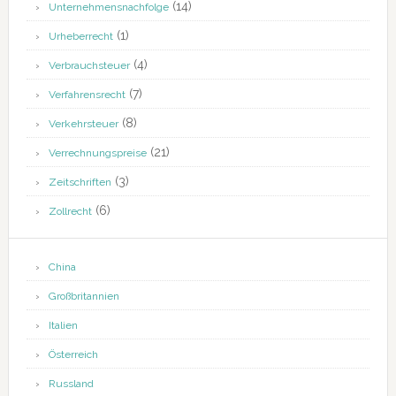
(14)
Unternehmensnachfolge
(1)
Urheberrecht
(4)
Verbrauchsteuer
(7)
Verfahrensrecht
(8)
Verkehrsteuer
(21)
Verrechnungspreise
(3)
Zeitschriften
(6)
Zollrecht
China
Großbritannien
Italien
Österreich
Russland