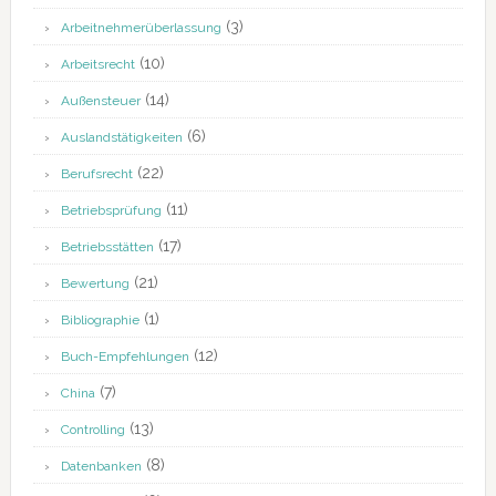
(3)
Arbeitnehmerüberlassung
(10)
Arbeitsrecht
(14)
Außensteuer
(6)
Auslandstätigkeiten
(22)
Berufsrecht
(11)
Betriebsprüfung
(17)
Betriebsstätten
(21)
Bewertung
(1)
Bibliographie
(12)
Buch-Empfehlungen
(7)
China
(13)
Controlling
(8)
Datenbanken