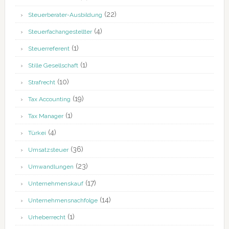
(22)
Steuerberater-Ausbildung
(4)
Steuerfachangestellter
(1)
Steuerreferent
(1)
Stille Gesellschaft
(10)
Strafrecht
(19)
Tax Accounting
(1)
Tax Manager
(4)
Türkei
(36)
Umsatzsteuer
(23)
Umwandlungen
(17)
Unternehmenskauf
(14)
Unternehmensnachfolge
(1)
Urheberrecht