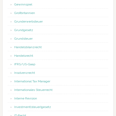
Gewinnspiel
Großbritannien
Grunderwerbsteuer
Grundgesetz
Grundsteuer
Handelsbilanzrecht
Handelsrecht
IFRS/US-Gaap
Insolvenzrecht
International Tax Manager
Internationales Steuerrecht
Interne Revision
Investment(steuer)gesetz
IT-Recht