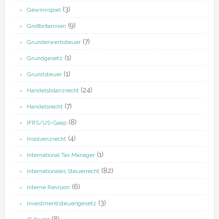
(3)
Gewinnspiel
(9)
Großbritannien
(7)
Grunderwerbsteuer
(1)
Grundgesetz
(1)
Grundsteuer
(24)
Handelsbilanzrecht
(7)
Handelsrecht
(8)
IFRS/US-Gaap
(4)
Insolvenzrecht
(1)
International Tax Manager
(82)
Internationales Steuerrecht
(6)
Interne Revision
(3)
Investment(steuer)gesetz