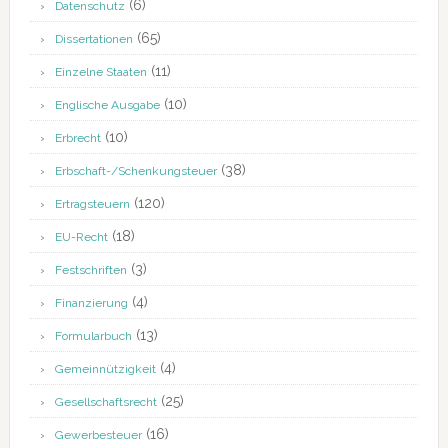
(6)
Datenschutz
(65)
Dissertationen
(11)
Einzelne Staaten
(10)
Englische Ausgabe
(10)
Erbrecht
(38)
Erbschaft-/Schenkungsteuer
(120)
Ertragsteuern
(18)
EU-Recht
(3)
Festschriften
(4)
Finanzierung
(13)
Formularbuch
(4)
Gemeinnützigkeit
(25)
Gesellschaftsrecht
(16)
Gewerbesteuer