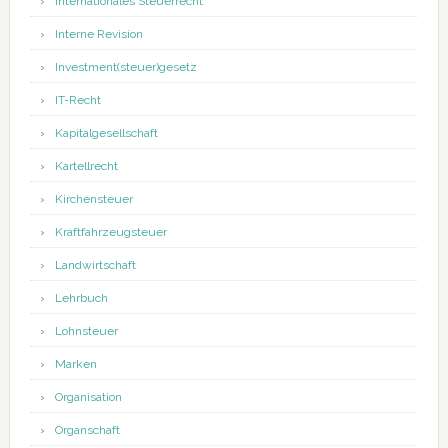
Internationales Steuerrecht
Interne Revision
Investment(steuer)gesetz
IT-Recht
Kapitalgesellschaft
Kartellrecht
Kirchensteuer
Kraftfahrzeugsteuer
Landwirtschaft
Lehrbuch
Lohnsteuer
Marken
Organisation
Organschaft