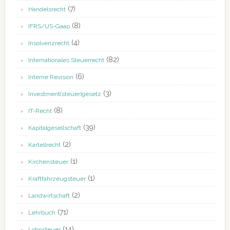
(7)
Handelsrecht
(8)
IFRS/US-Gaap
(4)
Insolvenzrecht
(82)
Internationales Steuerrecht
(6)
Interne Revision
(3)
Investment(steuer)gesetz
(8)
IT-Recht
(39)
Kapitalgesellschaft
(2)
Kartellrecht
(1)
Kirchensteuer
(1)
Kraftfahrzeugsteuer
(2)
Landwirtschaft
(71)
Lehrbuch
(14)
Lohnsteuer