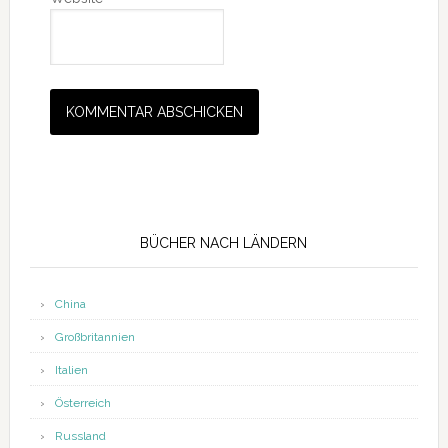
Seitenspalte
BÜCHER NACH LÄNDERN
China
Großbritannien
Italien
Österreich
Russland