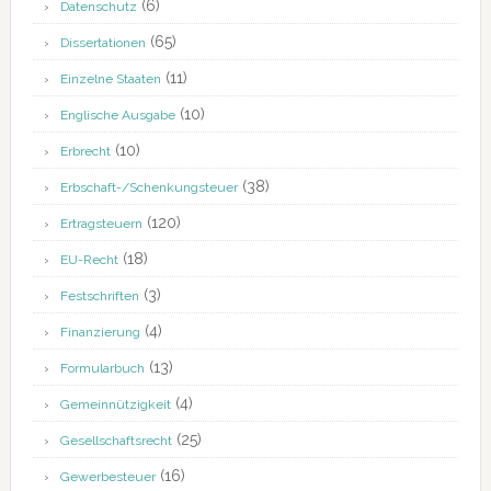
(6)
Datenschutz
(65)
Dissertationen
(11)
Einzelne Staaten
(10)
Englische Ausgabe
(10)
Erbrecht
(38)
Erbschaft-/Schenkungsteuer
(120)
Ertragsteuern
(18)
EU-Recht
(3)
Festschriften
(4)
Finanzierung
(13)
Formularbuch
(4)
Gemeinnützigkeit
(25)
Gesellschaftsrecht
(16)
Gewerbesteuer