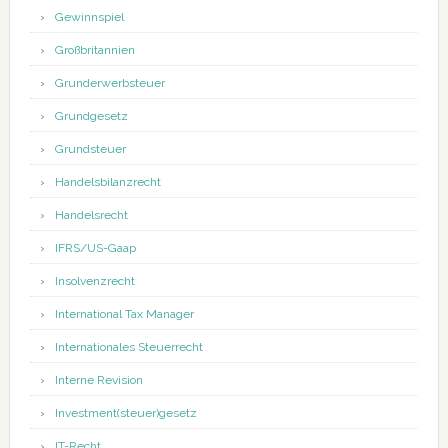
Gewinnspiel
Großbritannien
Grunderwerbsteuer
Grundgesetz
Grundsteuer
Handelsbilanzrecht
Handelsrecht
IFRS/US-Gaap
Insolvenzrecht
International Tax Manager
Internationales Steuerrecht
Interne Revision
Investment(steuer)gesetz
IT-Recht