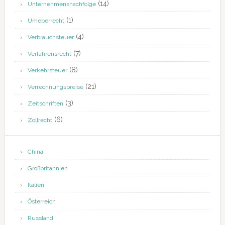
(14)
Unternehmensnachfolge
(1)
Urheberrecht
(4)
Verbrauchsteuer
(7)
Verfahrensrecht
(8)
Verkehrsteuer
(21)
Verrechnungspreise
(3)
Zeitschriften
(6)
Zollrecht
China
Großbritannien
Italien
Österreich
Russland