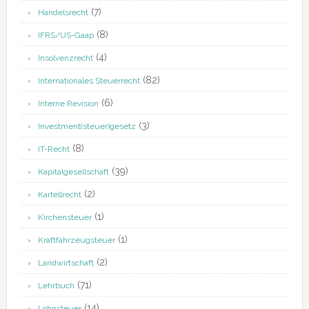
(7)
Handelsrecht
(8)
IFRS/US-Gaap
(4)
Insolvenzrecht
(82)
Internationales Steuerrecht
(6)
Interne Revision
(3)
Investment(steuer)gesetz
(8)
IT-Recht
(39)
Kapitalgesellschaft
(2)
Kartellrecht
(1)
Kirchensteuer
(1)
Kraftfahrzeugsteuer
(2)
Landwirtschaft
(71)
Lehrbuch
(14)
Lohnsteuer