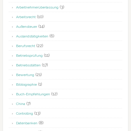
(3)
Arbeitnehmerüberlassung
(10)
Arbeitsrecht
(14)
Außensteuer
(6)
Auslandstätigkeiten
(22)
Berufsrecht
(11)
Betriebsprüfung
(17)
Betriebsstätten
(21)
Bewertung
(1)
Bibliographie
(12)
Buch-Empfehlungen
(7)
China
(13)
Controlling
(8)
Datenbanken