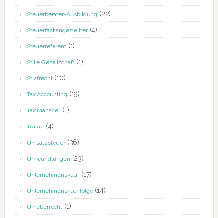
(22)
Steuerberater-Ausbildung
(4)
Steuerfachangestellter
(1)
Steuerreferent
(1)
Stille Gesellschaft
(10)
Strafrecht
(19)
Tax Accounting
(1)
Tax Manager
(4)
Türkei
(36)
Umsatzsteuer
(23)
Umwandlungen
(17)
Unternehmenskauf
(14)
Unternehmensnachfolge
(1)
Urheberrecht