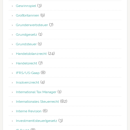
(3)
Gewinnspiel
(9)
Großbritannien
(7)
Grunderwerbsteuer
(1)
Grundgesetz
(1)
Grundsteuer
(24)
Handelsbilanzrecht
(7)
Handelsrecht
(8)
IFRS/US-Gaap
(4)
Insolvenzrecht
(1)
International Tax Manager
(82)
Internationales Steuerrecht
(6)
Interne Revision
(3)
Investment(steuer)gesetz