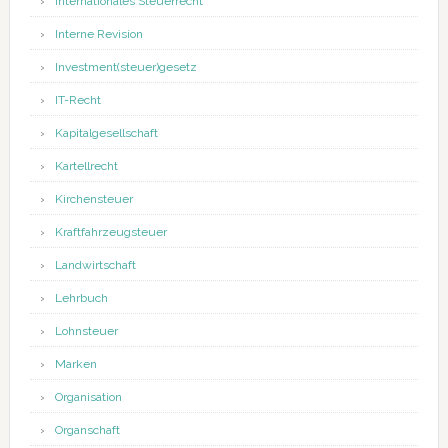
Internationales Steuerrecht
Interne Revision
Investment(steuer)gesetz
IT-Recht
Kapitalgesellschaft
Kartellrecht
Kirchensteuer
Kraftfahrzeugsteuer
Landwirtschaft
Lehrbuch
Lohnsteuer
Marken
Organisation
Organschaft