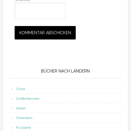
Seitenspalte
BÜCHER NACH LÄNDERN
China
Großbritannien
Italien
Österreich
Russland