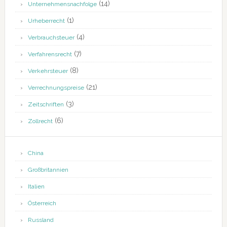
(14)
Unternehmensnachfolge
(1)
Urheberrecht
(4)
Verbrauchsteuer
(7)
Verfahrensrecht
(8)
Verkehrsteuer
(21)
Verrechnungspreise
(3)
Zeitschriften
(6)
Zollrecht
China
Großbritannien
Italien
Österreich
Russland