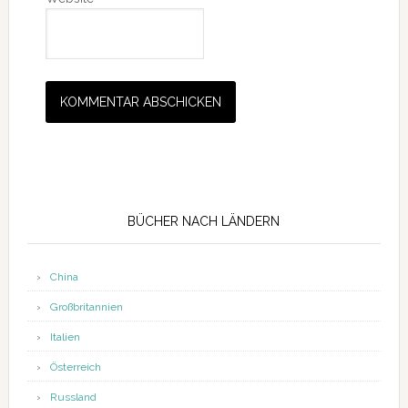
Seitenspalte
BÜCHER NACH LÄNDERN
China
Großbritannien
Italien
Österreich
Russland