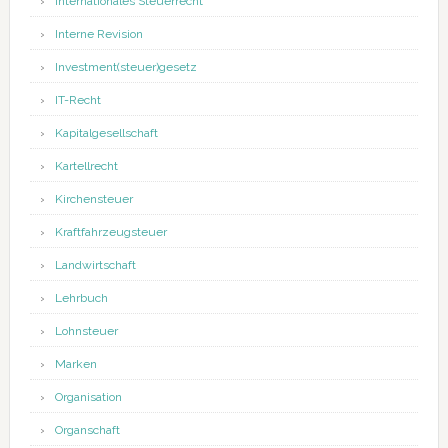
Internationales Steuerrecht
Interne Revision
Investment(steuer)gesetz
IT-Recht
Kapitalgesellschaft
Kartellrecht
Kirchensteuer
Kraftfahrzeugsteuer
Landwirtschaft
Lehrbuch
Lohnsteuer
Marken
Organisation
Organschaft