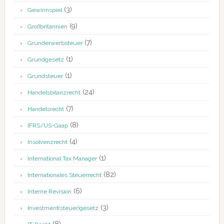
(3)
Gewinnspiel
(9)
Großbritannien
(7)
Grunderwerbsteuer
(1)
Grundgesetz
(1)
Grundsteuer
(24)
Handelsbilanzrecht
(7)
Handelsrecht
(8)
IFRS/US-Gaap
(4)
Insolvenzrecht
(1)
International Tax Manager
(82)
Internationales Steuerrecht
(6)
Interne Revision
(3)
Investment(steuer)gesetz