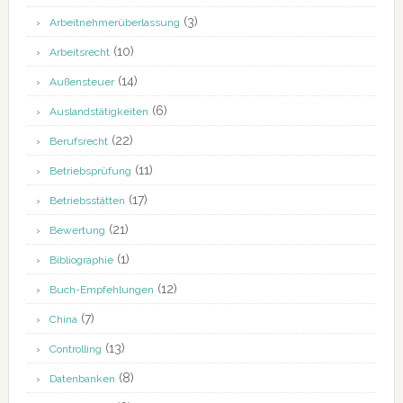
(3)
Arbeitnehmerüberlassung
(10)
Arbeitsrecht
(14)
Außensteuer
(6)
Auslandstätigkeiten
(22)
Berufsrecht
(11)
Betriebsprüfung
(17)
Betriebsstätten
(21)
Bewertung
(1)
Bibliographie
(12)
Buch-Empfehlungen
(7)
China
(13)
Controlling
(8)
Datenbanken