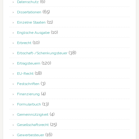
(6)
Datenschutz
(65)
Dissertationen
(11)
Einzelne Staaten
(10)
Englische Ausgabe
(10)
Erbrecht
(38)
Erbschaft-/Schenkungsteuer
(120)
Ertragsteuern
(18)
EU-Recht
(3)
Festschriften
(4)
Finanzierung
(13)
Formularbuch
(4)
Gemeinnützigkeit
(25)
Gesellschaftsrecht
(16)
Gewerbesteuer