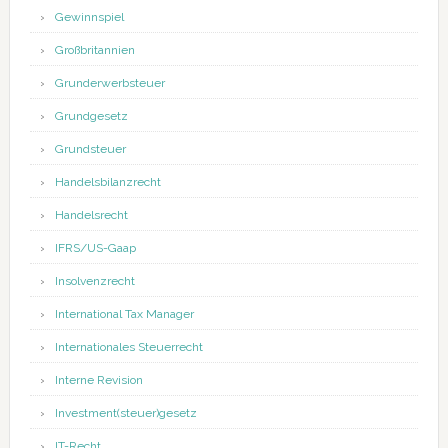
Gewinnspiel
Großbritannien
Grunderwerbsteuer
Grundgesetz
Grundsteuer
Handelsbilanzrecht
Handelsrecht
IFRS/US-Gaap
Insolvenzrecht
International Tax Manager
Internationales Steuerrecht
Interne Revision
Investment(steuer)gesetz
IT-Recht