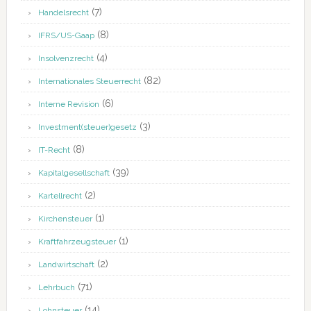
(7)
Handelsrecht
(8)
IFRS/US-Gaap
(4)
Insolvenzrecht
(82)
Internationales Steuerrecht
(6)
Interne Revision
(3)
Investment(steuer)gesetz
(8)
IT-Recht
(39)
Kapitalgesellschaft
(2)
Kartellrecht
(1)
Kirchensteuer
(1)
Kraftfahrzeugsteuer
(2)
Landwirtschaft
(71)
Lehrbuch
(14)
Lohnsteuer