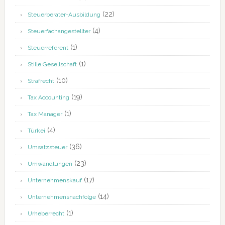
(22)
Steuerberater-Ausbildung
(4)
Steuerfachangestellter
(1)
Steuerreferent
(1)
Stille Gesellschaft
(10)
Strafrecht
(19)
Tax Accounting
(1)
Tax Manager
(4)
Türkei
(36)
Umsatzsteuer
(23)
Umwandlungen
(17)
Unternehmenskauf
(14)
Unternehmensnachfolge
(1)
Urheberrecht