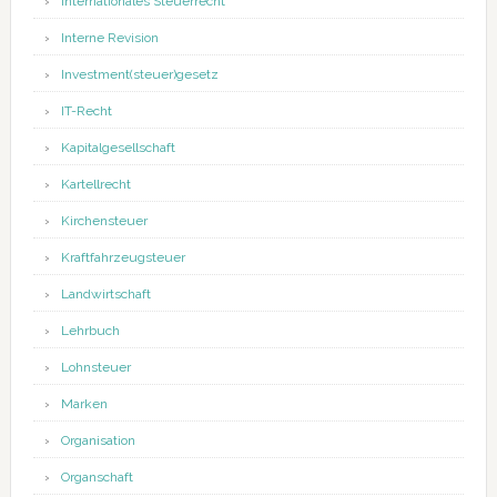
Internationales Steuerrecht
Interne Revision
Investment(steuer)gesetz
IT-Recht
Kapitalgesellschaft
Kartellrecht
Kirchensteuer
Kraftfahrzeugsteuer
Landwirtschaft
Lehrbuch
Lohnsteuer
Marken
Organisation
Organschaft