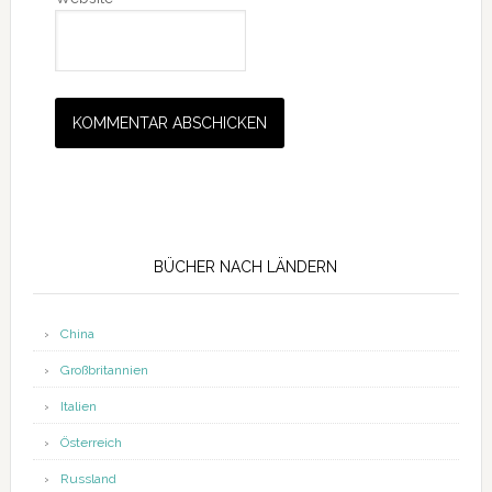
Seitenspalte
BÜCHER NACH LÄNDERN
China
Großbritannien
Italien
Österreich
Russland