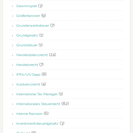
(3)
Gewinnspiel
(9)
Großbritannien
(7)
Grunderwerbsteuer
(1)
Grundgesetz
(1)
Grundsteuer
(24)
Handelsbilanzrecht
(7)
Handelsrecht
(8)
IFRS/US-Gaap
(4)
Insolvenzrecht
(1)
International Tax Manager
(82)
Internationales Steuerrecht
(6)
Interne Revision
(3)
Investment(steuer)gesetz