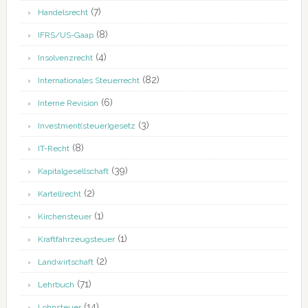
(7)
Handelsrecht
(8)
IFRS/US-Gaap
(4)
Insolvenzrecht
(82)
Internationales Steuerrecht
(6)
Interne Revision
(3)
Investment(steuer)gesetz
(8)
IT-Recht
(39)
Kapitalgesellschaft
(2)
Kartellrecht
(1)
Kirchensteuer
(1)
Kraftfahrzeugsteuer
(2)
Landwirtschaft
(71)
Lehrbuch
(14)
Lohnsteuer