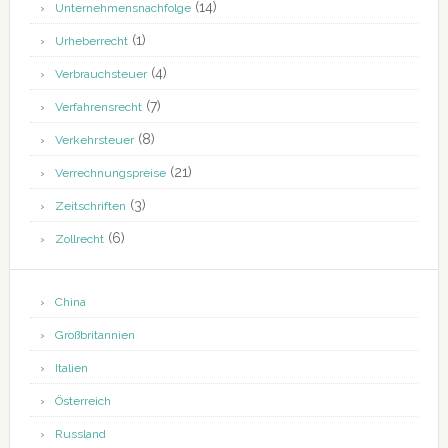
(14)
Unternehmensnachfolge
(1)
Urheberrecht
(4)
Verbrauchsteuer
(7)
Verfahrensrecht
(8)
Verkehrsteuer
(21)
Verrechnungspreise
(3)
Zeitschriften
(6)
Zollrecht
China
Großbritannien
Italien
Österreich
Russland