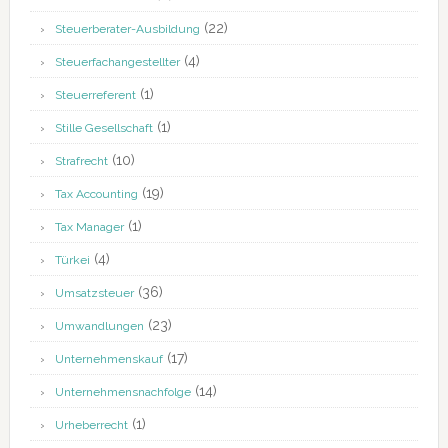
(22)
Steuerberater-Ausbildung
(4)
Steuerfachangestellter
(1)
Steuerreferent
(1)
Stille Gesellschaft
(10)
Strafrecht
(19)
Tax Accounting
(1)
Tax Manager
(4)
Türkei
(36)
Umsatzsteuer
(23)
Umwandlungen
(17)
Unternehmenskauf
(14)
Unternehmensnachfolge
(1)
Urheberrecht