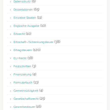
(6)
Datenschutz
(65)
Dissertationen
(11)
Einzelne Staaten
(10)
Englische Ausgabe
(10)
Erbrecht
(38)
Erbschaft-/Schenkungsteuer
(120)
Ertragsteuern
(18)
EU-Recht
(3)
Festschriften
(4)
Finanzierung
(13)
Formularbuch
(4)
Gemeinnützigkeit
(25)
Gesellschaftsrecht
(16)
Gewerbesteuer