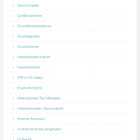
Gewinnspiel
Großbritannien
Grunderwerbsteuer
Grundgesetz
Grundsteuer
Handelsbilanzrecht
Handelsrecht
IFRS/US-Gaap
Insolvenzrecht
International Tax Manager
Internationales Steuerrecht
Interne Revision
Investment(steuer)gesetz
IT-Recht