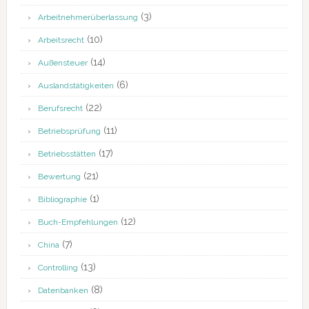
(3)
Arbeitnehmerüberlassung
(10)
Arbeitsrecht
(14)
Außensteuer
(6)
Auslandstätigkeiten
(22)
Berufsrecht
(11)
Betriebsprüfung
(17)
Betriebsstätten
(21)
Bewertung
(1)
Bibliographie
(12)
Buch-Empfehlungen
(7)
China
(13)
Controlling
(8)
Datenbanken