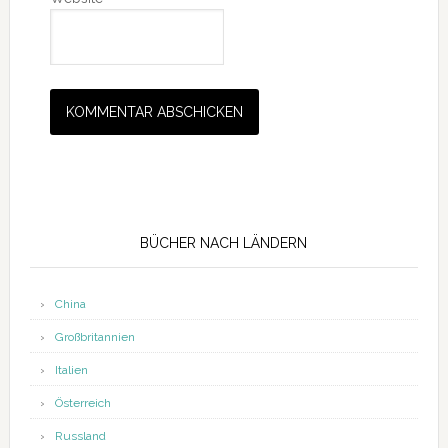
Seitenspalte
BÜCHER NACH LÄNDERN
China
Großbritannien
Italien
Österreich
Russland