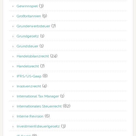
(3)
Gewinnspiel
(9)
Großbritannien
(7)
Grunderwerbsteuer
(1)
Grundgesetz
(1)
Grundsteuer
(24)
Handelsbilanzrecht
(7)
Handelsrecht
(8)
IFRS/US-Gaap
(4)
Insolvenzrecht
(1)
International Tax Manager
(82)
Internationales Steuerrecht
(6)
Interne Revision
(3)
Investment(steuer)gesetz