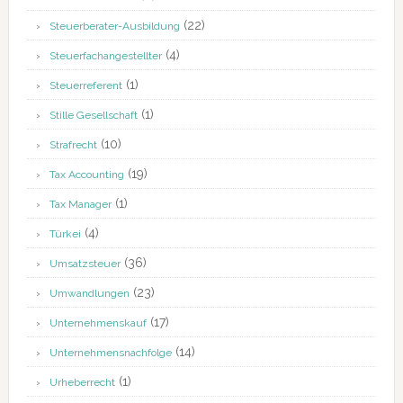
(22)
Steuerberater-Ausbildung
(4)
Steuerfachangestellter
(1)
Steuerreferent
(1)
Stille Gesellschaft
(10)
Strafrecht
(19)
Tax Accounting
(1)
Tax Manager
(4)
Türkei
(36)
Umsatzsteuer
(23)
Umwandlungen
(17)
Unternehmenskauf
(14)
Unternehmensnachfolge
(1)
Urheberrecht