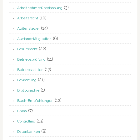
(3)
Arbeitnehmerüberlassung
(10)
Arbeitsrecht
(14)
Außensteuer
(6)
Auslandstätigkeiten
(22)
Berufsrecht
(11)
Betriebsprüfung
(17)
Betriebsstätten
(21)
Bewertung
(1)
Bibliographie
(12)
Buch-Empfehlungen
(7)
China
(13)
Controlling
(8)
Datenbanken