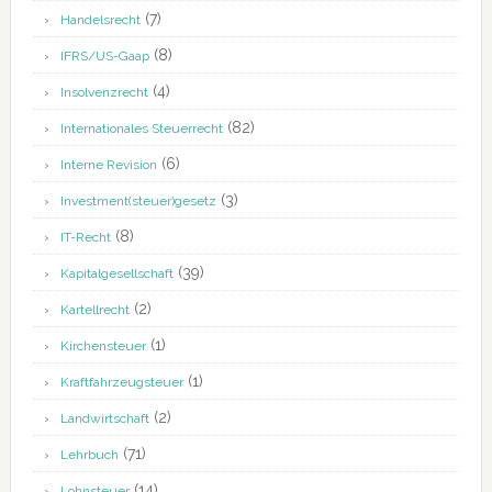
(7)
Handelsrecht
(8)
IFRS/US-Gaap
(4)
Insolvenzrecht
(82)
Internationales Steuerrecht
(6)
Interne Revision
(3)
Investment(steuer)gesetz
(8)
IT-Recht
(39)
Kapitalgesellschaft
(2)
Kartellrecht
(1)
Kirchensteuer
(1)
Kraftfahrzeugsteuer
(2)
Landwirtschaft
(71)
Lehrbuch
(14)
Lohnsteuer