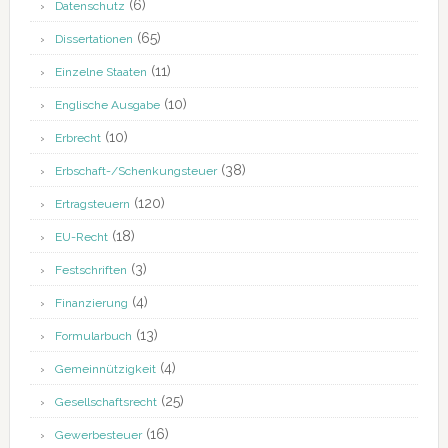
(6)
Datenschutz
(65)
Dissertationen
(11)
Einzelne Staaten
(10)
Englische Ausgabe
(10)
Erbrecht
(38)
Erbschaft-/Schenkungsteuer
(120)
Ertragsteuern
(18)
EU-Recht
(3)
Festschriften
(4)
Finanzierung
(13)
Formularbuch
(4)
Gemeinnützigkeit
(25)
Gesellschaftsrecht
(16)
Gewerbesteuer