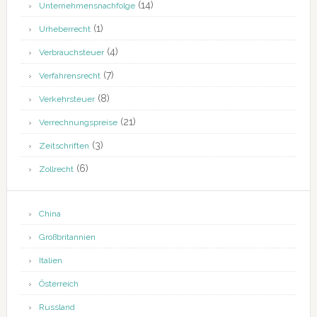
(14)
Unternehmensnachfolge
(1)
Urheberrecht
(4)
Verbrauchsteuer
(7)
Verfahrensrecht
(8)
Verkehrsteuer
(21)
Verrechnungspreise
(3)
Zeitschriften
(6)
Zollrecht
China
Großbritannien
Italien
Österreich
Russland