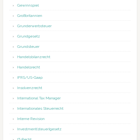
Gewinnspiel
Großbritannien
Grunderwerbsteuer
Grundgesetz
Grundsteuer
Handelsbilanzrecht
Handelsrecht
IFRS/US-Gaap
Insolvenzrecht
International Tax Manager
Internationales Steuerrecht
Interne Revision
Investment(steuer)gesetz
IT-Recht