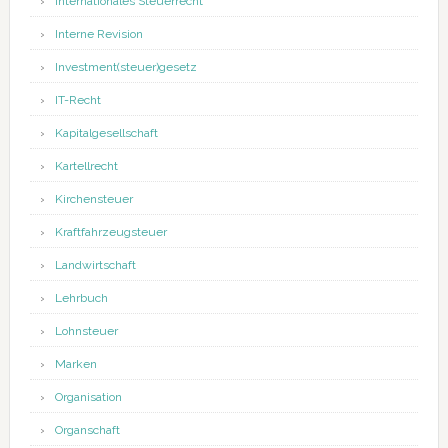
Internationales Steuerrecht
Interne Revision
Investment(steuer)gesetz
IT-Recht
Kapitalgesellschaft
Kartellrecht
Kirchensteuer
Kraftfahrzeugsteuer
Landwirtschaft
Lehrbuch
Lohnsteuer
Marken
Organisation
Organschaft