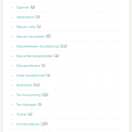
(9)
Spanien
(2)
Staatsrecht
(1)
Steuer-Jobs
(6)
Steuer-Kanzleien
(22)
Steuerberater-Ausbildung
(4)
Steuerfachangestellter
(1)
Steuerreferent
(1)
Stille Gesellschaft
(10)
Strafrecht
(19)
Tax Accounting
(1)
Tax Manager
(4)
Türkei
(36)
Umsatzsteuer