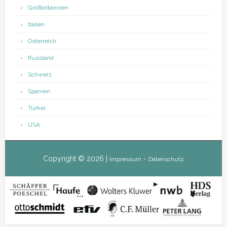
Großbritannien
Italien
Österreich
Russland
Schweiz
Spanien
Türkei
USA
Copyright © 2026 |
-
Impressum
Datenschutz