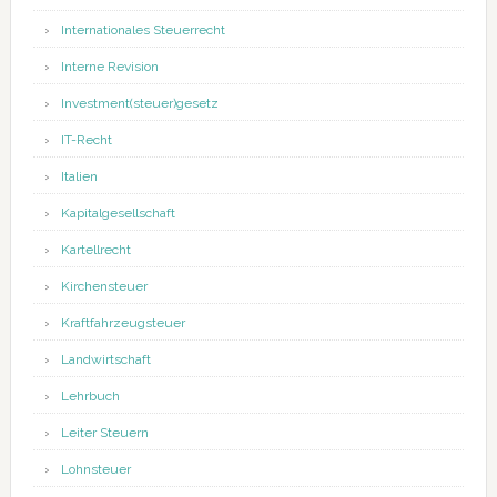
Internationales Steuerrecht
Interne Revision
Investment(steuer)gesetz
IT-Recht
Italien
Kapitalgesellschaft
Kartellrecht
Kirchensteuer
Kraftfahrzeugsteuer
Landwirtschaft
Lehrbuch
Leiter Steuern
Lohnsteuer