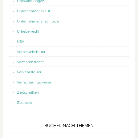
Umwandlungen
Unternehmenskauf
Unternehmensnachfolge
Urheberrecht
USA
Verbrauchsteuer
Verfahrensrecht
Verkehrsteuer
Verrechnungspreise
Zeitschriften
Zollrecht
BÜCHER NACH THEMEN