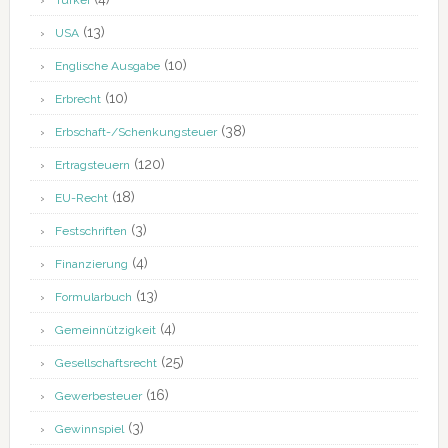
Türkei
(13)
USA
(10)
Englische Ausgabe
(10)
Erbrecht
(38)
Erbschaft-/Schenkungsteuer
(120)
Ertragsteuern
(18)
EU-Recht
(3)
Festschriften
(4)
Finanzierung
(13)
Formularbuch
(4)
Gemeinnützigkeit
(25)
Gesellschaftsrecht
(16)
Gewerbesteuer
(3)
Gewinnspiel