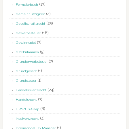
(13)
Formularbuch
(4)
Gemeinnützigkeit
(25)
Gesellschaftsrecht
(16)
Gewerbesteuer
(3)
Gewinnspiel
(9)
Großbritannien
(7)
Grunderwerbsteuer
(1)
Grundgesetz
(1)
Grundsteuer
(24)
Handelsbilanzrecht
(7)
Handelsrecht
(8)
IFRS/US-Gaap
(4)
Insolvenzrecht
(1)
International Tax Manager