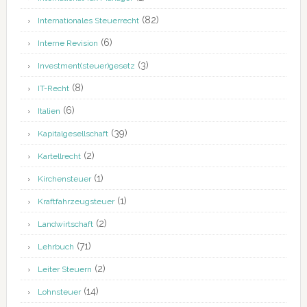
(82)
Internationales Steuerrecht
(6)
Interne Revision
(3)
Investment(steuer)gesetz
(8)
IT-Recht
(6)
Italien
(39)
Kapitalgesellschaft
(2)
Kartellrecht
(1)
Kirchensteuer
(1)
Kraftfahrzeugsteuer
(2)
Landwirtschaft
(71)
Lehrbuch
(2)
Leiter Steuern
(14)
Lohnsteuer