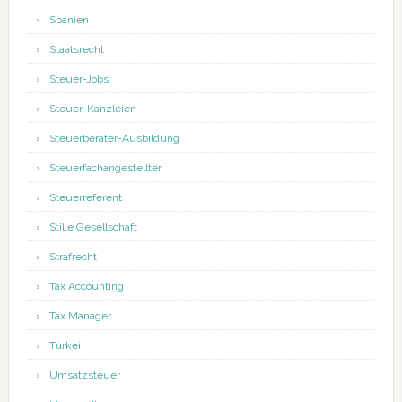
Spanien
Staatsrecht
Steuer-Jobs
Steuer-Kanzleien
Steuerberater-Ausbildung
Steuerfachangestellter
Steuerreferent
Stille Gesellschaft
Strafrecht
Tax Accounting
Tax Manager
Türkei
Umsatzsteuer