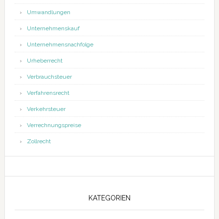
Umwandlungen
Unternehmenskauf
Unternehmensnachfolge
Urheberrecht
Verbrauchsteuer
Verfahrensrecht
Verkehrsteuer
Verrechnungspreise
Zollrecht
KATEGORIEN