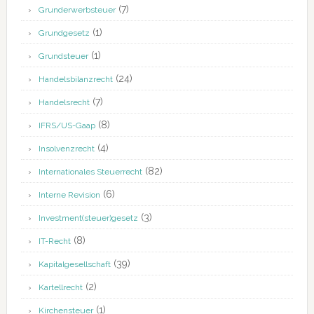
(7)
Grunderwerbsteuer
(1)
Grundgesetz
(1)
Grundsteuer
(24)
Handelsbilanzrecht
(7)
Handelsrecht
(8)
IFRS/US-Gaap
(4)
Insolvenzrecht
(82)
Internationales Steuerrecht
(6)
Interne Revision
(3)
Investment(steuer)gesetz
(8)
IT-Recht
(39)
Kapitalgesellschaft
(2)
Kartellrecht
(1)
Kirchensteuer