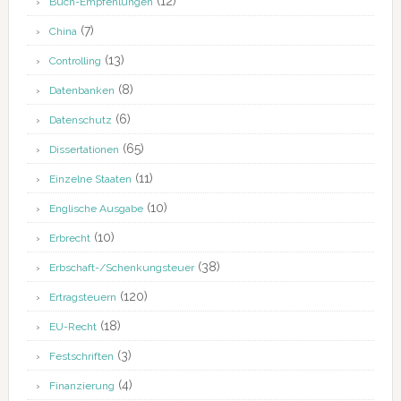
(12)
Buch-Empfehlungen
(7)
China
(13)
Controlling
(8)
Datenbanken
(6)
Datenschutz
(65)
Dissertationen
(11)
Einzelne Staaten
(10)
Englische Ausgabe
(10)
Erbrecht
(38)
Erbschaft-/Schenkungsteuer
(120)
Ertragsteuern
(18)
EU-Recht
(3)
Festschriften
(4)
Finanzierung