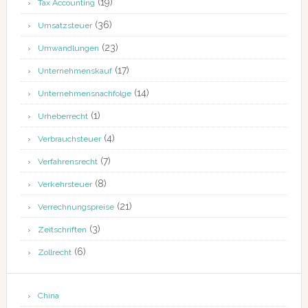
(19)
Tax Accounting
(36)
Umsatzsteuer
(23)
Umwandlungen
(17)
Unternehmenskauf
(14)
Unternehmensnachfolge
(1)
Urheberrecht
(4)
Verbrauchsteuer
(7)
Verfahrensrecht
(8)
Verkehrsteuer
(21)
Verrechnungspreise
(3)
Zeitschriften
(6)
Zollrecht
China