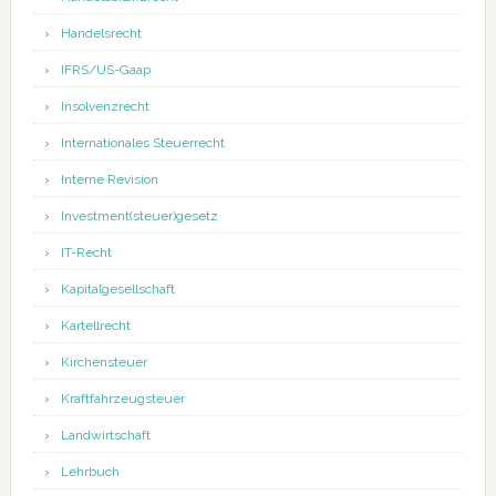
Handelsrecht
IFRS/US-Gaap
Insolvenzrecht
Internationales Steuerrecht
Interne Revision
Investment(steuer)gesetz
IT-Recht
Kapitalgesellschaft
Kartellrecht
Kirchensteuer
Kraftfahrzeugsteuer
Landwirtschaft
Lehrbuch