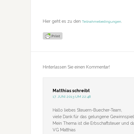
Hier geht es zu den
.
Teilnahmebedingungen
Leser-
Interaktionen
Hinterlassen Sie einen Kommentar!
Matthias
schreibt
17. JUNI 2013 UM 22:48
Hallo liebes Steuern-Buecher-Team,
viele Dank für das gelungene Gewinnspiel
Mein Thema ist die Erbschaftsteuer und 
VG Matthias