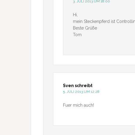
3. JULI 2013 UM 18:00
Hi,
mein Steckenpferd ist Controlli
Beste Grüße
Tom
Sven
schreibt
5. JULI 2013 UM 12:28
Fuer mich auch!