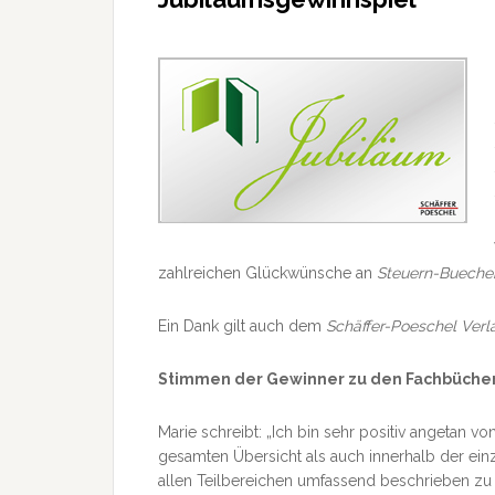
zahlreichen Glückwünsche an
Steuern-Bueche
Ein Dank gilt auch dem
Schäffer-Poeschel Verl
Stimmen der Gewinner zu den Fachbüche
Marie schreibt: „Ich bin sehr positiv angetan vo
gesamten Übersicht als auch innerhalb der ein
allen Teilbereichen umfassend beschrieben zu s