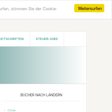
Weitersurfen
urfen, stimmen Sie der Cookie-
ZEITSCHRIFTEN
STEUER-JOBS
Seitenspalte
BÜCHER NACH LÄNDERN
China