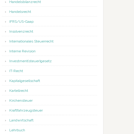
Handelsbilanzrecht
Handelsrecht
IFRS/US-Gaap
Insolvenzrecht
Internationales Steuerrecht
Interne Revision
Investment(steuer)gesetz
IT-Recht
Kapitalgesellschaft
Kartellrecht
Kirchensteuer
Kraftfahrzeugsteuer
Landwirtschaft
Lehrbuch