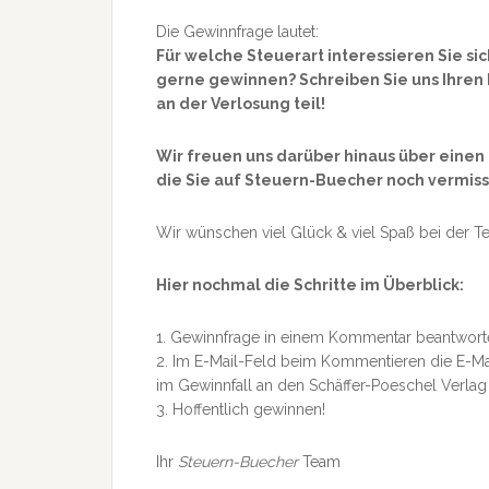
Die Gewinnfrage lautet:
Für welche Steuerart interessieren Sie s
gerne gewinnen? Schreiben Sie uns Ihren
an der Verlosung teil!
Wir freuen uns darüber hinaus über einen
die Sie auf Steuern-Buecher noch vermis
Wir wünschen viel Glück & viel Spaß bei der T
Hier nochmal die Schritte im Überblick:
1. Gewinnfrage in einem Kommentar beantwort
2. Im E-Mail-Feld beim Kommentieren die E-Mai
im Gewinnfall an den Schäffer-Poeschel Verlag
3. Hoffentlich gewinnen!
Ihr
Steuern-Buecher
Team