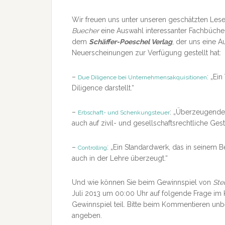
Wir freuen uns unter unseren geschätzten Lese
Buecher
eine Auswahl interessanter Fachbüche
dem
Schäffer-Poeschel Verlag
, der uns eine A
Neuerscheinungen zur Verfügung gestellt hat:
–
: „Ei
Due Diligence bei Unternehmensakquisitionen
Diligence darstellt.“
–
: „Überzeugende
Erbschaft- und Schenkungsteuer
auch auf zivil- und gesellschaftsrechtliche Ges
–
: „Ein Standardwerk, das in seinem B
Controlling
auch in der Lehre überzeugt.“
Und wie können Sie beim Gewinnspiel von
Ste
Juli 2013 um 00:00 Uhr auf folgende Frage im 
Gewinnspiel teil. Bitte beim Kommentieren unb
angeben.