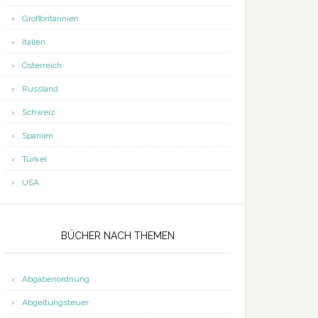
Großbritannien
Italien
Österreich
Russland
Schweiz
Spanien
Türkei
USA
BÜCHER NACH THEMEN
Abgabenordnung
Abgeltungsteuer