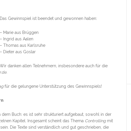
Das Gewinnspiel ist beendet und gewonnen haben:
– Marie aus Brüggen
– Ingrid aus Aalen
– Thomas aus Karlsruhe
– Dieter aus Goslar
Wir danken allen Teilnehmern, insbesondere auch für die
r.de
.
ag
für die gelungene Unterstützung des Gewinnspiels!
rn
n dem Buch: es ist sehr strukturiert aufgebaut, sowohl in der
zelnen Kapitel. Insgesamt scheint das Thema
Controlling
mit
ein. Die Texte sind verständlich und gut geschrieben, die