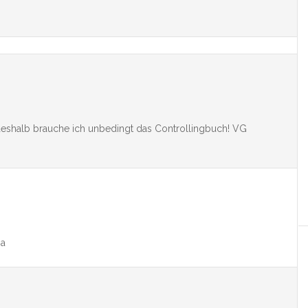
r, deshalb brauche ich unbedingt das Controllingbuch! VG
na