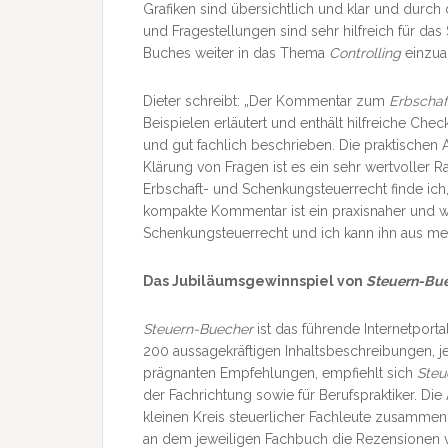
Grafiken sind übersichtlich und klar und durch
und Fragestellungen sind sehr hilfreich für das
Buches weiter in das Thema
Controlling
einzuar
Dieter schreibt: „Der Kommentar zum
Erbschaf
Beispielen erläutert und enthält hilfreiche Chec
und gut fachlich beschrieben. Die praktischen 
Klärung von Fragen ist es ein sehr wertvoller 
Erbschaft- und Schenkungsteuerrecht finde ich,
kompakte Kommentar ist ein praxisnaher und we
Schenkungsteuerrecht und ich kann ihn aus mei
Das Jubiläumsgewinnspiel von
Steuern-Bue
Steuern-Buecher
ist das führende Internetportal
200 aussagekräftigen Inhaltsbeschreibungen, 
prägnanten Empfehlungen, empfiehlt sich
Steu
der Fachrichtung sowie für Berufspraktiker. Di
kleinen Kreis steuerlicher Fachleute zusammen
an dem jeweiligen Fachbuch die Rezensionen v