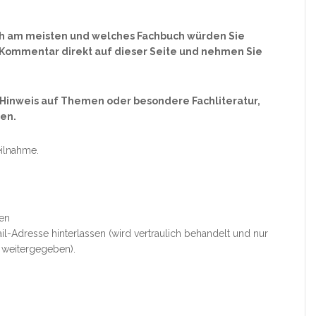
ich am meisten und welches Fachbuch würden Sie
 Kommentar direkt auf dieser Seite und nehmen Sie
 Hinweis auf Themen oder besondere Fachliteratur,
sen.
eilnahme.
en
l-Adresse hinterlassen (wird vertraulich behandelt und nur
 weitergegeben).