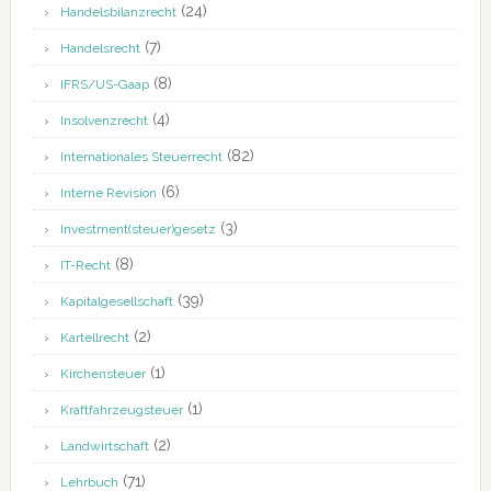
(24)
Handelsbilanzrecht
(7)
Handelsrecht
(8)
IFRS/US-Gaap
(4)
Insolvenzrecht
(82)
Internationales Steuerrecht
(6)
Interne Revision
(3)
Investment(steuer)gesetz
(8)
IT-Recht
(39)
Kapitalgesellschaft
(2)
Kartellrecht
(1)
Kirchensteuer
(1)
Kraftfahrzeugsteuer
(2)
Landwirtschaft
(71)
Lehrbuch