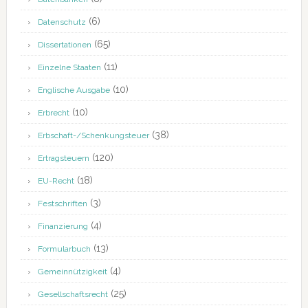
(6)
Datenschutz
(65)
Dissertationen
(11)
Einzelne Staaten
(10)
Englische Ausgabe
(10)
Erbrecht
(38)
Erbschaft-/Schenkungsteuer
(120)
Ertragsteuern
(18)
EU-Recht
(3)
Festschriften
(4)
Finanzierung
(13)
Formularbuch
(4)
Gemeinnützigkeit
(25)
Gesellschaftsrecht