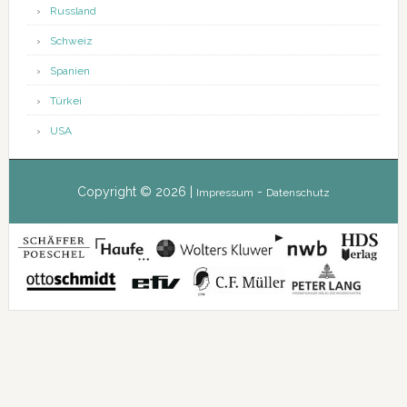
Russland
Schweiz
Spanien
Türkei
USA
Copyright © 2026 |
-
Impressum
Datenschutz