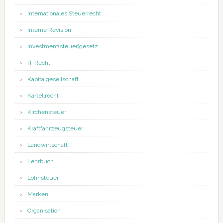
Internationales Steuerrecht
Interne Revision
Investment(steuer)gesetz
IT-Recht
Kapitalgesellschaft
Kartellrecht
Kirchensteuer
Kraftfahrzeugsteuer
Landwirtschaft
Lehrbuch
Lohnsteuer
Marken
Organisation