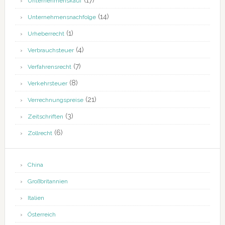
(17)
Unternehmenskauf
(14)
Unternehmensnachfolge
(1)
Urheberrecht
(4)
Verbrauchsteuer
(7)
Verfahrensrecht
(8)
Verkehrsteuer
(21)
Verrechnungspreise
(3)
Zeitschriften
(6)
Zollrecht
China
Großbritannien
Italien
Österreich