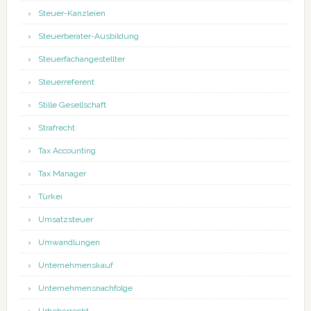
Steuer-Kanzleien
Steuerberater-Ausbildung
Steuerfachangestellter
Steuerreferent
Stille Gesellschaft
Strafrecht
Tax Accounting
Tax Manager
Türkei
Umsatzsteuer
Umwandlungen
Unternehmenskauf
Unternehmensnachfolge