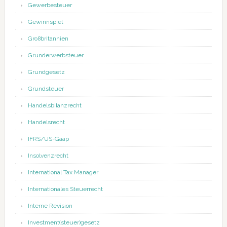
Gewerbesteuer
Gewinnspiel
Großbritannien
Grunderwerbsteuer
Grundgesetz
Grundsteuer
Handelsbilanzrecht
Handelsrecht
IFRS/US-Gaap
Insolvenzrecht
International Tax Manager
Internationales Steuerrecht
Interne Revision
Investment(steuer)gesetz