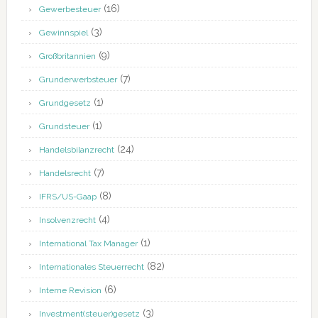
(16)
Gewerbesteuer
(3)
Gewinnspiel
(9)
Großbritannien
(7)
Grunderwerbsteuer
(1)
Grundgesetz
(1)
Grundsteuer
(24)
Handelsbilanzrecht
(7)
Handelsrecht
(8)
IFRS/US-Gaap
(4)
Insolvenzrecht
(1)
International Tax Manager
(82)
Internationales Steuerrecht
(6)
Interne Revision
(3)
Investment(steuer)gesetz