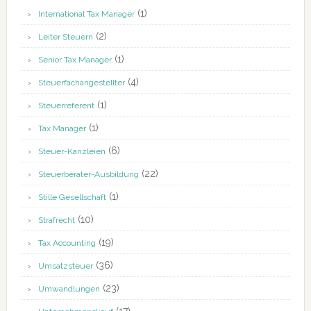
(1)
International Tax Manager
(2)
Leiter Steuern
(1)
Senior Tax Manager
(4)
Steuerfachangestellter
(1)
Steuerreferent
(1)
Tax Manager
(6)
Steuer-Kanzleien
(22)
Steuerberater-Ausbildung
(1)
Stille Gesellschaft
(10)
Strafrecht
(19)
Tax Accounting
(36)
Umsatzsteuer
(23)
Umwandlungen