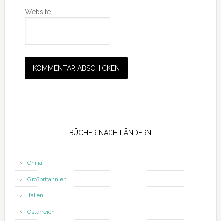
Website
Seitenspalte
BÜCHER NACH LÄNDERN
China
Großbritannien
Italien
Österreich