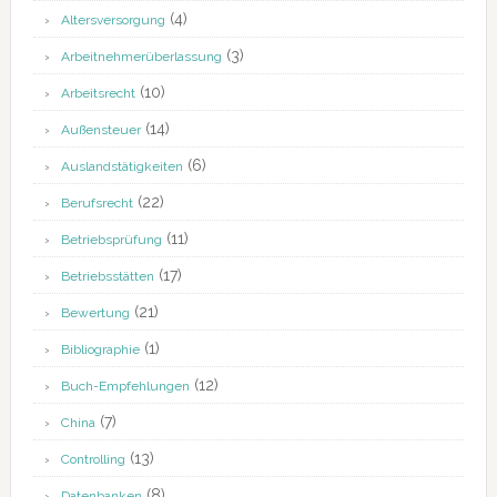
(4)
Altersversorgung
(3)
Arbeitnehmerüberlassung
(10)
Arbeitsrecht
(14)
Außensteuer
(6)
Auslandstätigkeiten
(22)
Berufsrecht
(11)
Betriebsprüfung
(17)
Betriebsstätten
(21)
Bewertung
(1)
Bibliographie
(12)
Buch-Empfehlungen
(7)
China
(13)
Controlling
(8)
Datenbanken