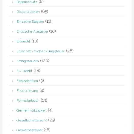
(6)
Datenschutz
(65)
Dissertationen
(11)
Einzelne Staaten
(10)
Englische Ausgabe
(10)
Erbrecht
(38)
Erbschaft-/Schenkungsteuer
(120)
Ertragsteuern
(18)
EU-Recht
(3)
Festschriften
(4)
Finanzierung
(13)
Formularbuch
(4)
Gemeinnützigkeit
(25)
Gesellschaftsrecht
(16)
Gewerbesteuer