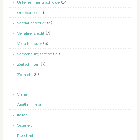
(14)
Unternehmensnachfolge
(1)
Urheberrecht
(4)
Verbrauchsteuer
(7)
Verfahrensrecht
(8)
Verkehrsteuer
(21)
Verrechnungspreise
(3)
Zeitschriften
(6)
Zollrecht
China
Großbritannien
Italien
Österreich
Russland