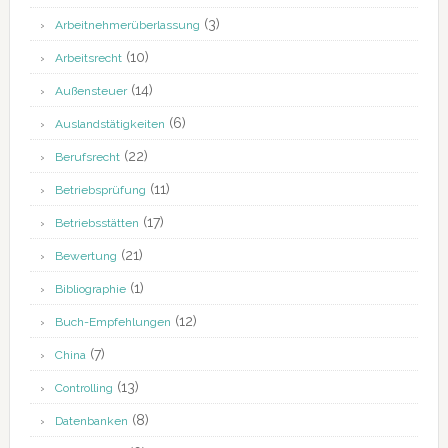
(3)
Arbeitnehmerüberlassung
(10)
Arbeitsrecht
(14)
Außensteuer
(6)
Auslandstätigkeiten
(22)
Berufsrecht
(11)
Betriebsprüfung
(17)
Betriebsstätten
(21)
Bewertung
(1)
Bibliographie
(12)
Buch-Empfehlungen
(7)
China
(13)
Controlling
(8)
Datenbanken