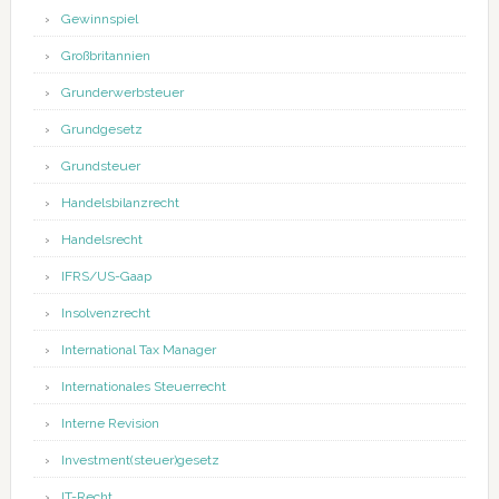
Gewinnspiel
Großbritannien
Grunderwerbsteuer
Grundgesetz
Grundsteuer
Handelsbilanzrecht
Handelsrecht
IFRS/US-Gaap
Insolvenzrecht
International Tax Manager
Internationales Steuerrecht
Interne Revision
Investment(steuer)gesetz
IT-Recht