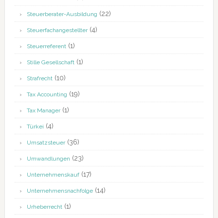
(22)
Steuerberater-Ausbildung
(4)
Steuerfachangestellter
(1)
Steuerreferent
(1)
Stille Gesellschaft
(10)
Strafrecht
(19)
Tax Accounting
(1)
Tax Manager
(4)
Türkei
(36)
Umsatzsteuer
(23)
Umwandlungen
(17)
Unternehmenskauf
(14)
Unternehmensnachfolge
(1)
Urheberrecht