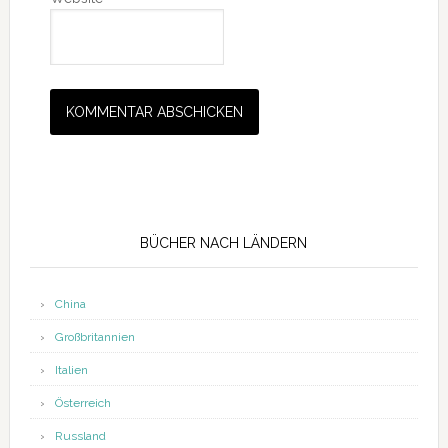
Seitenspalte
BÜCHER NACH LÄNDERN
China
Großbritannien
Italien
Österreich
Russland