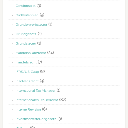
(3)
Gewinnspiel
(9)
Großbritannien
(7)
Grunderwerbsteuer
(1)
Grundgesetz
(1)
Grundsteuer
(24)
Handelsbilanzrecht
(7)
Handelsrecht
(8)
IFRS/US-Gaap
(4)
Insolvenzrecht
(1)
International Tax Manager
(82)
Internationales Steuerrecht
(6)
Interne Revision
(3)
Investment(steuer)gesetz