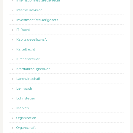
Internationales Steuerrecht
Interne Revision
Investment(steuer)gesetz
IT-Recht
Kapitalgesellschaft
Kartellrecht
Kirchensteuer
Kraftfahrzeugsteuer
Landwirtschaft
Lehrbuch
Lohnsteuer
Marken
Organisation
Organschaft