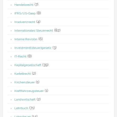
(7)
Handelsrecht
(8)
IFRS/US-Gaap
(4)
Insolvenzrecht
(82)
Internationales Steuerrecht
(6)
Interne Revision
(3)
Investment(steuer)gesetz
(8)
IT-Recht
(39)
Kapitalgesellschaft
(2)
Kartellrecht
(1)
Kirchensteuer
(1)
Kraftfahrzeugsteuer
(2)
Landwirtschaft
(71)
Lehrbuch
(14)
Lohnsteuer