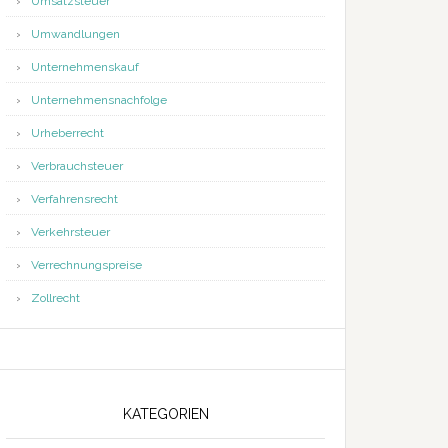
Umsatzsteuer
Umwandlungen
Unternehmenskauf
Unternehmensnachfolge
Urheberrecht
Verbrauchsteuer
Verfahrensrecht
Verkehrsteuer
Verrechnungspreise
Zollrecht
KATEGORIEN