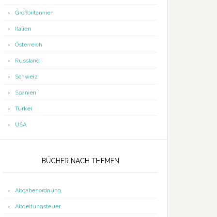
Großbritannien
Italien
Österreich
Russland
Schweiz
Spanien
Türkei
USA
BÜCHER NACH THEMEN
Abgabenordnung
Abgeltungsteuer