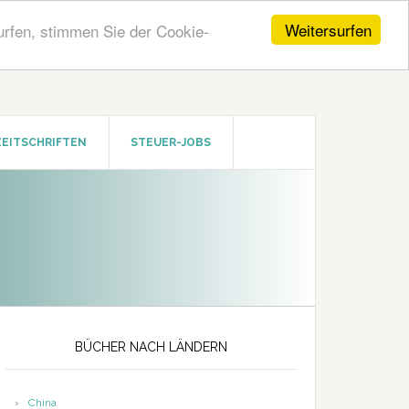
Weitersurfen
urfen, stimmen Sie der Cookie-
ZEITSCHRIFTEN
STEUER-JOBS
Seitenspalte
BÜCHER NACH LÄNDERN
China