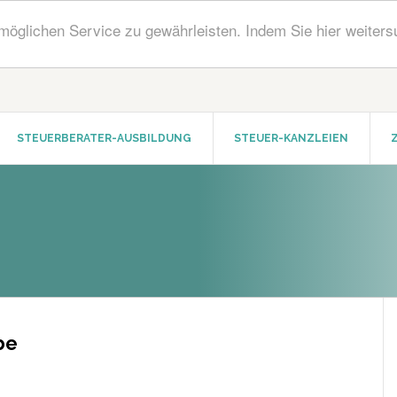
öglichen Service zu gewährleisten. Indem Sie hier weiters
STEUERBERATER-AUSBILDUNG
STEUER-KANZLEIEN
be