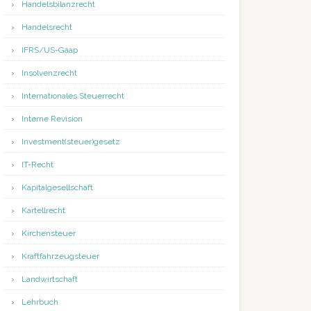
Handelsbilanzrecht
Handelsrecht
IFRS/US-Gaap
Insolvenzrecht
Internationales Steuerrecht
Interne Revision
Investment(steuer)gesetz
IT-Recht
Kapitalgesellschaft
Kartellrecht
Kirchensteuer
Kraftfahrzeugsteuer
Landwirtschaft
Lehrbuch