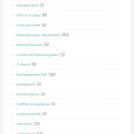
(7)
Handelsrecht
(8)
IFRS/US-Gaap
(4)
Insolvenzrecht
(82)
Internationales Steuerrecht
(6)
Interne Revision
(3)
Investment(steuer)gesetz
(8)
IT-Recht
(39)
Kapitalgesellschaft
(2)
Kartellrecht
(1)
Kirchensteuer
(1)
Kraftfahrzeugsteuer
(2)
Landwirtschaft
(71)
Lehrbuch
(14)
Lohnsteuer