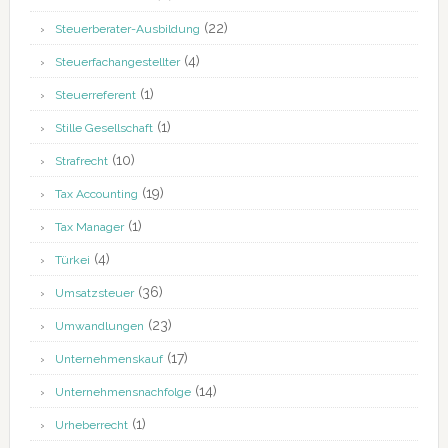
(22)
Steuerberater-Ausbildung
(4)
Steuerfachangestellter
(1)
Steuerreferent
(1)
Stille Gesellschaft
(10)
Strafrecht
(19)
Tax Accounting
(1)
Tax Manager
(4)
Türkei
(36)
Umsatzsteuer
(23)
Umwandlungen
(17)
Unternehmenskauf
(14)
Unternehmensnachfolge
(1)
Urheberrecht