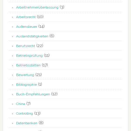
(3)
Arbeitnehmerüberlassung
(10)
Arbeitsrecht
(14)
Außensteuer
(6)
Auslandstätigkeiten
(22)
Berufsrecht
(11)
Betriebsprüfung
(17)
Betriebsstätten
(21)
Bewertung
(1)
Bibliographie
(12)
Buch-Empfehlungen
(7)
China
(13)
Controlling
(8)
Datenbanken