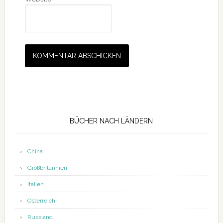
Seitenspalte
BÜCHER NACH LÄNDERN
China
Großbritannien
Italien
Österreich
Russland