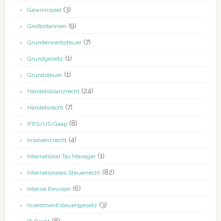
(3)
Gewinnspiel
(9)
Großbritannien
(7)
Grunderwerbsteuer
(1)
Grundgesetz
(1)
Grundsteuer
(24)
Handelsbilanzrecht
(7)
Handelsrecht
(8)
IFRS/US-Gaap
(4)
Insolvenzrecht
(1)
International Tax Manager
(82)
Internationales Steuerrecht
(6)
Interne Revision
(3)
Investment(steuer)gesetz