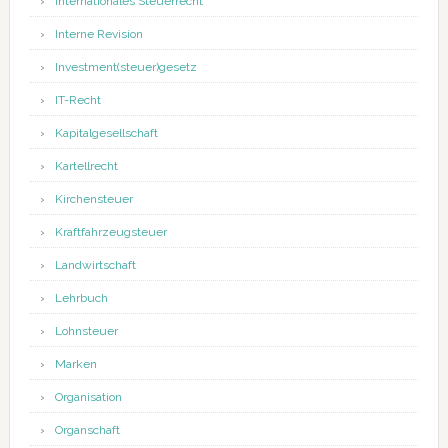
Internationales Steuerrecht
Interne Revision
Investment(steuer)gesetz
IT-Recht
Kapitalgesellschaft
Kartellrecht
Kirchensteuer
Kraftfahrzeugsteuer
Landwirtschaft
Lehrbuch
Lohnsteuer
Marken
Organisation
Organschaft