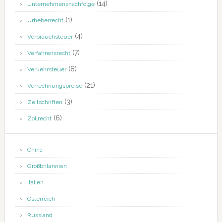
(14)
Unternehmensnachfolge
(1)
Urheberrecht
(4)
Verbrauchsteuer
(7)
Verfahrensrecht
(8)
Verkehrsteuer
(21)
Verrechnungspreise
(3)
Zeitschriften
(6)
Zollrecht
China
Großbritannien
Italien
Österreich
Russland