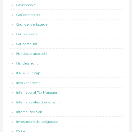
Gewinnspiel
Großbritannien
Grunderwerbsteuer
Grundgesetz
Grundsteuer
Handelsbilanzrecht
Handelsrecht
IFRS/US-Gaap
Insolvenzrecht
International Tax Manager
Internationales Steuerrecht
Interne Revision
Investment(steuer)gesetz
IT-Recht