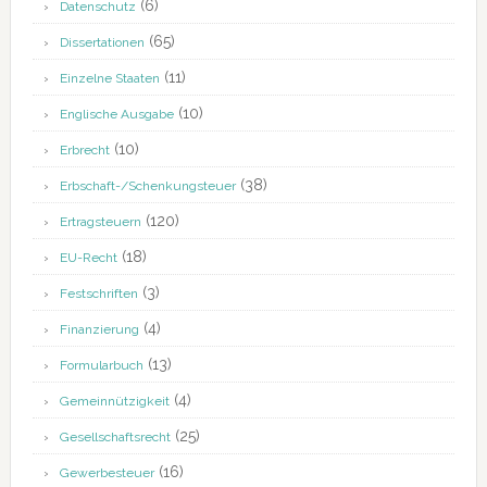
(6)
Datenschutz
(65)
Dissertationen
(11)
Einzelne Staaten
(10)
Englische Ausgabe
(10)
Erbrecht
(38)
Erbschaft-/Schenkungsteuer
(120)
Ertragsteuern
(18)
EU-Recht
(3)
Festschriften
(4)
Finanzierung
(13)
Formularbuch
(4)
Gemeinnützigkeit
(25)
Gesellschaftsrecht
(16)
Gewerbesteuer