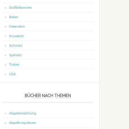
Großbritannien
Italien
Österreich
Russland
Schweiz
Spanien
Türkei
USA
BÜCHER NACH THEMEN
Abgabenordnung
Abgeltungsteuer