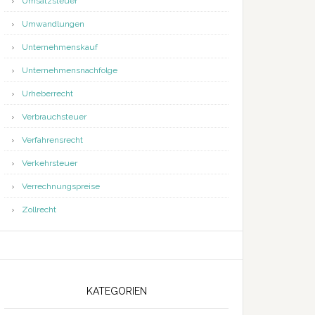
Umsatzsteuer
Umwandlungen
Unternehmenskauf
Unternehmensnachfolge
Urheberrecht
Verbrauchsteuer
Verfahrensrecht
Verkehrsteuer
Verrechnungspreise
Zollrecht
KATEGORIEN