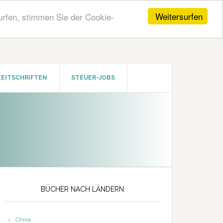
Weitersurfen
urfen, stimmen Sie der Cookie-
ZEITSCHRIFTEN
STEUER-JOBS
Seitenspalte
BÜCHER NACH LÄNDERN
China