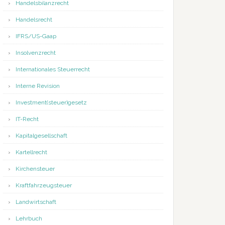
Handelsbilanzrecht
Handelsrecht
IFRS/US-Gaap
Insolvenzrecht
Internationales Steuerrecht
Interne Revision
Investment(steuer)gesetz
IT-Recht
Kapitalgesellschaft
Kartellrecht
Kirchensteuer
Kraftfahrzeugsteuer
Landwirtschaft
Lehrbuch