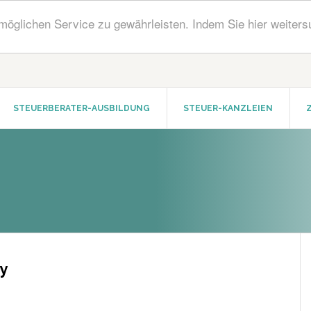
öglichen Service zu gewährleisten. Indem Sie hier weiters
STEUERBERATER-AUSBILDUNG
STEUER-KANZLEIEN
y