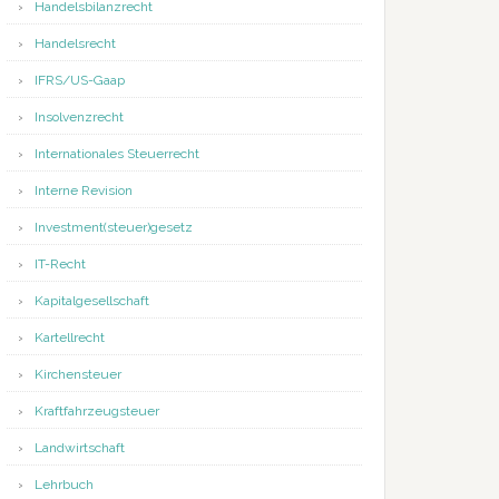
Handelsbilanzrecht
Handelsrecht
IFRS/US-Gaap
Insolvenzrecht
Internationales Steuerrecht
Interne Revision
Investment(steuer)gesetz
IT-Recht
Kapitalgesellschaft
Kartellrecht
Kirchensteuer
Kraftfahrzeugsteuer
Landwirtschaft
Lehrbuch