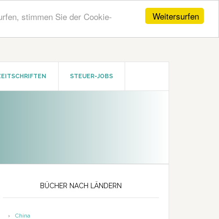
Weitersurfen
urfen, stimmen Sie der Cookie-
ZEITSCHRIFTEN
STEUER-JOBS
Seitenspalte
BÜCHER NACH LÄNDERN
China