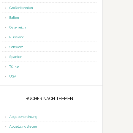
Großbritannien
Italien
Österreich
Russland
Schweiz
Spanien
Türkei
USA
BÜCHER NACH THEMEN
Abgabenordnung
Abgeltungsteuer