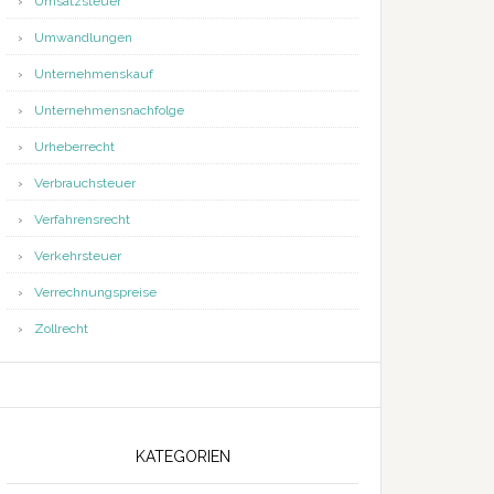
Umsatzsteuer
Umwandlungen
Unternehmenskauf
Unternehmensnachfolge
Urheberrecht
Verbrauchsteuer
Verfahrensrecht
Verkehrsteuer
Verrechnungspreise
Zollrecht
KATEGORIEN