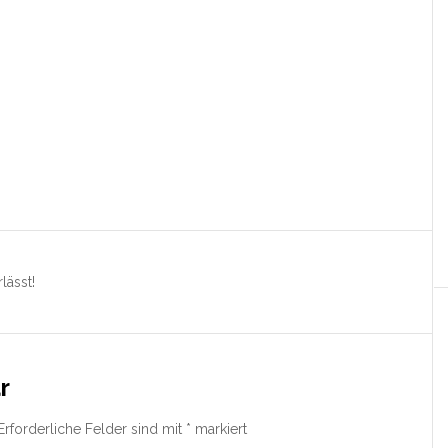
lässt!
r
Erforderliche Felder sind mit
*
markiert