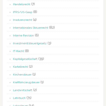
(7)
Handelsrecht
(8)
IFRS/US-Gaap
(4)
Insolvenzrecht
(82)
Internationales Steuerrecht
(6)
Interne Revision
(3)
Investment(steuer)gesetz
(8)
IT-Recht
(39)
Kapitalgesellschaft
(2)
Kartellrecht
(1)
Kirchensteuer
(1)
Kraftfahrzeugsteuer
(2)
Landwirtschaft
(71)
Lehrbuch
(14)
Lohnsteuer