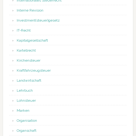
Internationales Steuerrecht
Interne Revision
Investment(steuer)gesetz
IT-Recht
Kapitalgesellschaft
Kartellrecht
Kirchensteuer
Kraftfahrzeugsteuer
Landwirtschaft
Lehrbuch
Lohnsteuer
Marken
Organisation
Organschaft