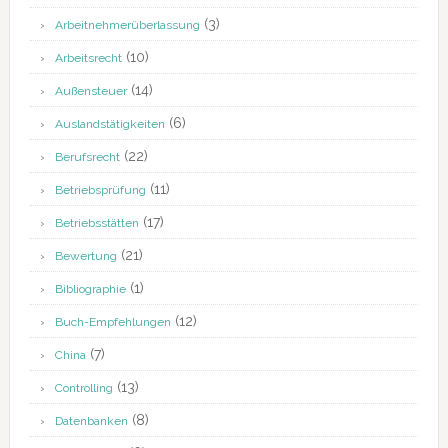
(3)
Arbeitnehmerüberlassung
(10)
Arbeitsrecht
(14)
Außensteuer
(6)
Auslandstätigkeiten
(22)
Berufsrecht
(11)
Betriebsprüfung
(17)
Betriebsstätten
(21)
Bewertung
(1)
Bibliographie
(12)
Buch-Empfehlungen
(7)
China
(13)
Controlling
(8)
Datenbanken