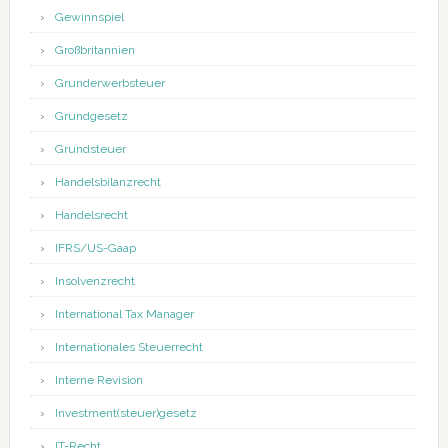
Gewinnspiel
Großbritannien
Grunderwerbsteuer
Grundgesetz
Grundsteuer
Handelsbilanzrecht
Handelsrecht
IFRS/US-Gaap
Insolvenzrecht
International Tax Manager
Internationales Steuerrecht
Interne Revision
Investment(steuer)gesetz
IT-Recht