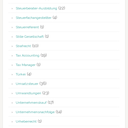
(22)
Steuerberater-Ausbildung
(4)
Steuerfachangestellter
(1)
Steuerreferent
(1)
Stille Gesellschaft
(10)
Strafrecht
(19)
Tax Accounting
(1)
Tax Manager
(4)
Türkei
(36)
Umsatzsteuer
(23)
Umwandlungen
(17)
Unternehmenskauf
(14)
Unternehmensnachfolge
(1)
Urheberrecht