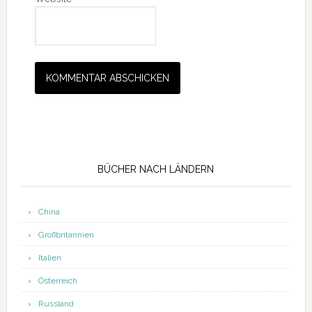
Seitenspalte
BÜCHER NACH LÄNDERN
China
Großbritannien
Italien
Österreich
Russland