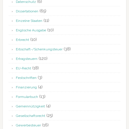
(6)
Datenschutz
(65)
Dissertationen
(11)
Einzelne Staaten
(10)
Englische Ausgabe
(10)
Erbrecht
(38)
Erbschaft-/Schenkungsteuer
(120)
Ertragsteuern
(18)
EU-Recht
(3)
Festschriften
(4)
Finanzierung
(13)
Formularbuch
(4)
Gemeinnützigkeit
(25)
Gesellschaftsrecht
(16)
Gewerbesteuer