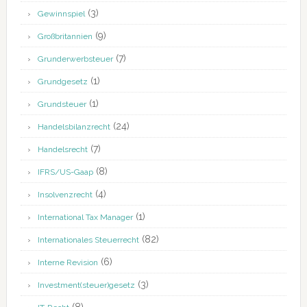
(3)
Gewinnspiel
(9)
Großbritannien
(7)
Grunderwerbsteuer
(1)
Grundgesetz
(1)
Grundsteuer
(24)
Handelsbilanzrecht
(7)
Handelsrecht
(8)
IFRS/US-Gaap
(4)
Insolvenzrecht
(1)
International Tax Manager
(82)
Internationales Steuerrecht
(6)
Interne Revision
(3)
Investment(steuer)gesetz