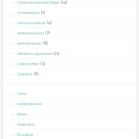
(14)
Unternehmensnachfolge
(1)
Urheberrecht
(4)
Verbrauchsteuer
(7)
Verfahrensrecht
(8)
Verkehrsteuer
(21)
Verrechnungspreise
(3)
Zeitschriften
(6)
Zollrecht
China
Großbritannien
Italien
Österreich
Russland