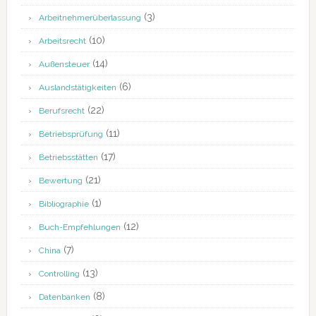
(3)
Arbeitnehmerüberlassung
(10)
Arbeitsrecht
(14)
Außensteuer
(6)
Auslandstätigkeiten
(22)
Berufsrecht
(11)
Betriebsprüfung
(17)
Betriebsstätten
(21)
Bewertung
(1)
Bibliographie
(12)
Buch-Empfehlungen
(7)
China
(13)
Controlling
(8)
Datenbanken