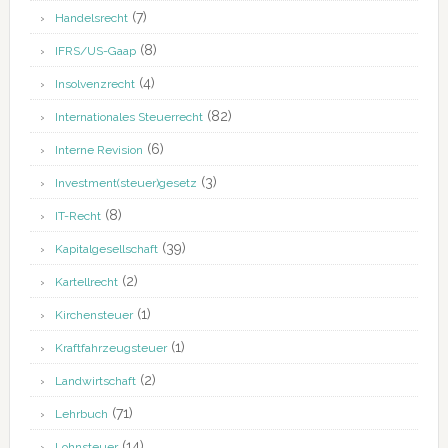
(7)
Handelsrecht
(8)
IFRS/US-Gaap
(4)
Insolvenzrecht
(82)
Internationales Steuerrecht
(6)
Interne Revision
(3)
Investment(steuer)gesetz
(8)
IT-Recht
(39)
Kapitalgesellschaft
(2)
Kartellrecht
(1)
Kirchensteuer
(1)
Kraftfahrzeugsteuer
(2)
Landwirtschaft
(71)
Lehrbuch
(14)
Lohnsteuer