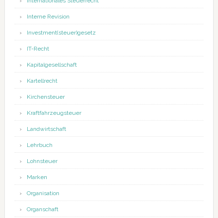
Internationales Steuerrecht
Interne Revision
Investment(steuer)gesetz
IT-Recht
Kapitalgesellschaft
Kartellrecht
Kirchensteuer
Kraftfahrzeugsteuer
Landwirtschaft
Lehrbuch
Lohnsteuer
Marken
Organisation
Organschaft