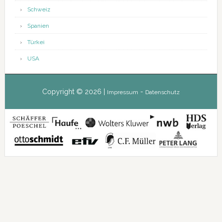
Schweiz
Spanien
Türkei
USA
Copyright © 2026 |
-
Impressum
Datenschutz