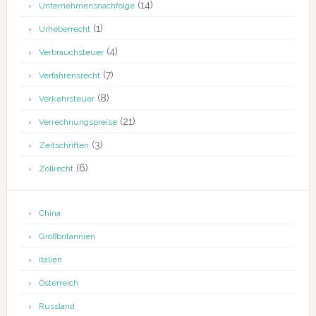
(14)
Unternehmensnachfolge
(1)
Urheberrecht
(4)
Verbrauchsteuer
(7)
Verfahrensrecht
(8)
Verkehrsteuer
(21)
Verrechnungspreise
(3)
Zeitschriften
(6)
Zollrecht
China
Großbritannien
Italien
Österreich
Russland