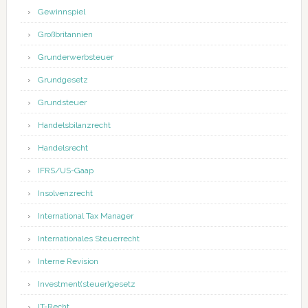
Gewinnspiel
Großbritannien
Grunderwerbsteuer
Grundgesetz
Grundsteuer
Handelsbilanzrecht
Handelsrecht
IFRS/US-Gaap
Insolvenzrecht
International Tax Manager
Internationales Steuerrecht
Interne Revision
Investment(steuer)gesetz
IT-Recht