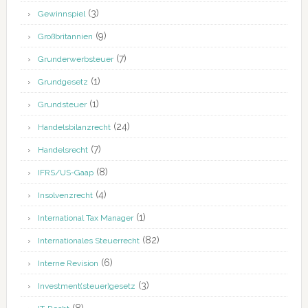
(3)
Gewinnspiel
(9)
Großbritannien
(7)
Grunderwerbsteuer
(1)
Grundgesetz
(1)
Grundsteuer
(24)
Handelsbilanzrecht
(7)
Handelsrecht
(8)
IFRS/US-Gaap
(4)
Insolvenzrecht
(1)
International Tax Manager
(82)
Internationales Steuerrecht
(6)
Interne Revision
(3)
Investment(steuer)gesetz