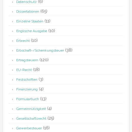
(6)
Datenschutz
(65)
Dissertationen
(11)
Einzelne Staaten
(10)
Englische Ausgabe
(10)
Erbrecht
(38)
Erbschaft-/Schenkungsteuer
(120)
Ertragsteuern
(18)
EU-Recht
(3)
Festschriften
(4)
Finanzierung
(13)
Formularbuch
(4)
Gemeinnützigkeit
(25)
Gesellschaftsrecht
(16)
Gewerbesteuer