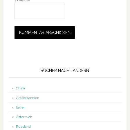
Seitenspalte
BÜCHER NACH LÄNDERN
China
Großbritannien
Italien
Österreich
Russland