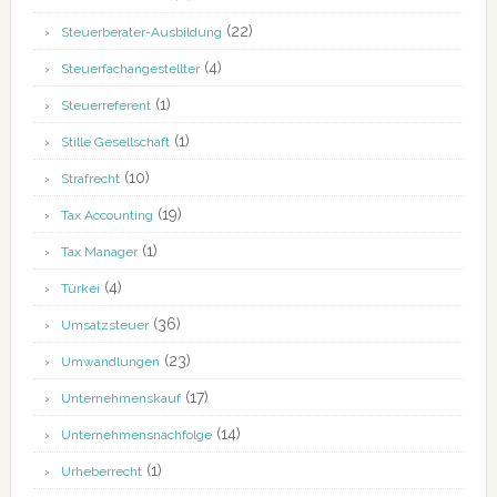
(22)
Steuerberater-Ausbildung
(4)
Steuerfachangestellter
(1)
Steuerreferent
(1)
Stille Gesellschaft
(10)
Strafrecht
(19)
Tax Accounting
(1)
Tax Manager
(4)
Türkei
(36)
Umsatzsteuer
(23)
Umwandlungen
(17)
Unternehmenskauf
(14)
Unternehmensnachfolge
(1)
Urheberrecht