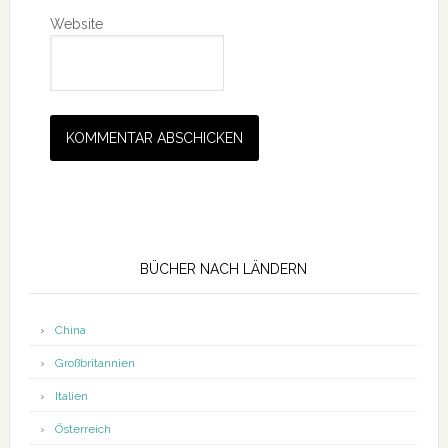
Website
Seitenspalte
BÜCHER NACH LÄNDERN
China
Großbritannien
Italien
Österreich