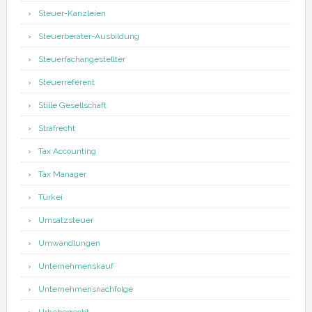
Steuer-Kanzleien
Steuerberater-Ausbildung
Steuerfachangestellter
Steuerreferent
Stille Gesellschaft
Strafrecht
Tax Accounting
Tax Manager
Türkei
Umsatzsteuer
Umwandlungen
Unternehmenskauf
Unternehmensnachfolge