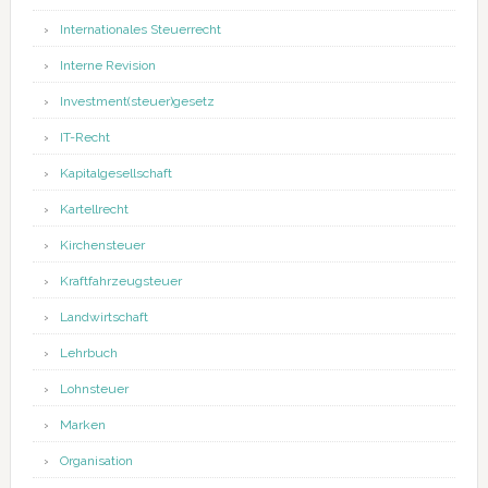
Internationales Steuerrecht
Interne Revision
Investment(steuer)gesetz
IT-Recht
Kapitalgesellschaft
Kartellrecht
Kirchensteuer
Kraftfahrzeugsteuer
Landwirtschaft
Lehrbuch
Lohnsteuer
Marken
Organisation