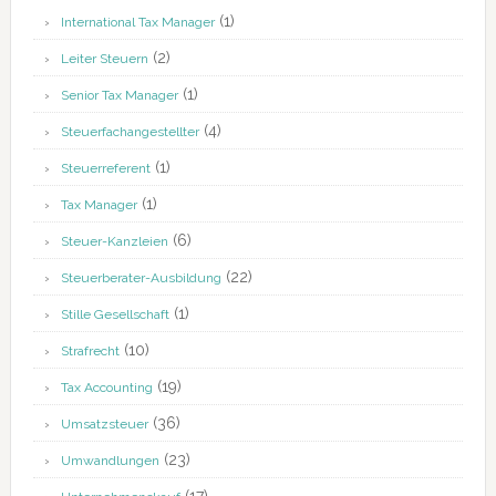
(1)
International Tax Manager
(2)
Leiter Steuern
(1)
Senior Tax Manager
(4)
Steuerfachangestellter
(1)
Steuerreferent
(1)
Tax Manager
(6)
Steuer-Kanzleien
(22)
Steuerberater-Ausbildung
(1)
Stille Gesellschaft
(10)
Strafrecht
(19)
Tax Accounting
(36)
Umsatzsteuer
(23)
Umwandlungen