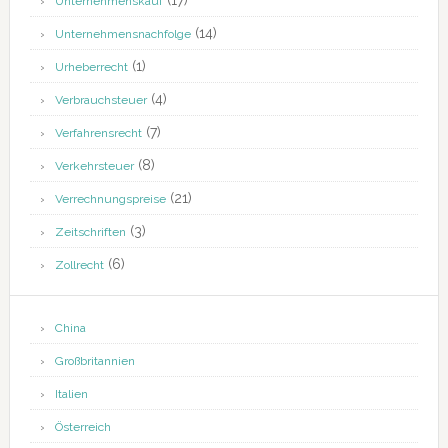
(17)
Unternehmenskauf
(14)
Unternehmensnachfolge
(1)
Urheberrecht
(4)
Verbrauchsteuer
(7)
Verfahrensrecht
(8)
Verkehrsteuer
(21)
Verrechnungspreise
(3)
Zeitschriften
(6)
Zollrecht
China
Großbritannien
Italien
Österreich