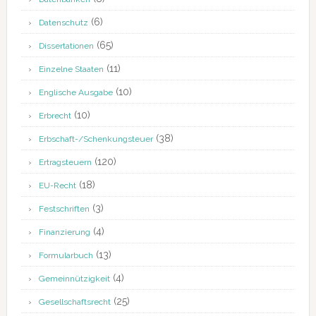
(6)
Datenschutz
(65)
Dissertationen
(11)
Einzelne Staaten
(10)
Englische Ausgabe
(10)
Erbrecht
(38)
Erbschaft-/Schenkungsteuer
(120)
Ertragsteuern
(18)
EU-Recht
(3)
Festschriften
(4)
Finanzierung
(13)
Formularbuch
(4)
Gemeinnützigkeit
(25)
Gesellschaftsrecht