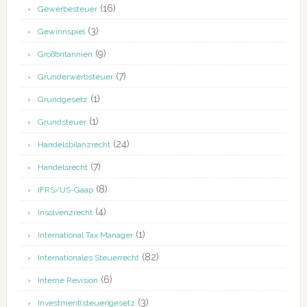
(16)
Gewerbesteuer
(3)
Gewinnspiel
(9)
Großbritannien
(7)
Grunderwerbsteuer
(1)
Grundgesetz
(1)
Grundsteuer
(24)
Handelsbilanzrecht
(7)
Handelsrecht
(8)
IFRS/US-Gaap
(4)
Insolvenzrecht
(1)
International Tax Manager
(82)
Internationales Steuerrecht
(6)
Interne Revision
(3)
Investment(steuer)gesetz