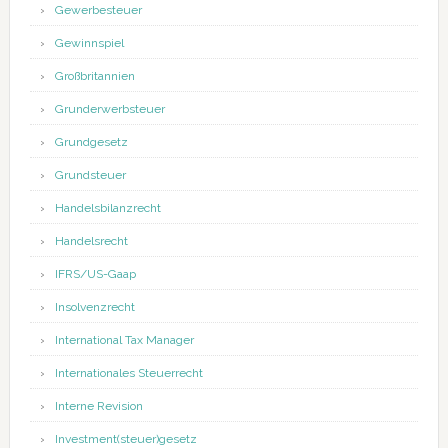
Gewerbesteuer
Gewinnspiel
Großbritannien
Grunderwerbsteuer
Grundgesetz
Grundsteuer
Handelsbilanzrecht
Handelsrecht
IFRS/US-Gaap
Insolvenzrecht
International Tax Manager
Internationales Steuerrecht
Interne Revision
Investment(steuer)gesetz