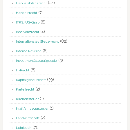
(24)
Handelsbilanzrecht
(7)
Handelsrecht
(8)
IFRS/US-Gaap
(4)
Insolvenzrecht
(82)
Internationales Steuerrecht
(6)
Interne Revision
(3)
Investment(steuer)gesetz
(8)
IT-Recht
(39)
Kapitalgesellschaft
(2)
Kartellrecht
(1)
Kirchensteuer
(1)
Kraftfahrzeugsteuer
(2)
Landwirtschaft
(71)
Lehrbuch