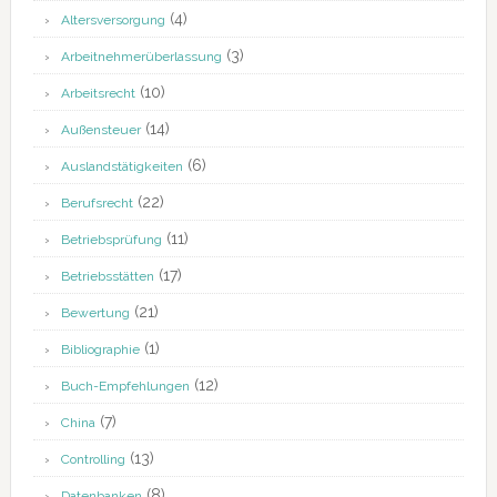
(4)
Altersversorgung
(3)
Arbeitnehmerüberlassung
(10)
Arbeitsrecht
(14)
Außensteuer
(6)
Auslandstätigkeiten
(22)
Berufsrecht
(11)
Betriebsprüfung
(17)
Betriebsstätten
(21)
Bewertung
(1)
Bibliographie
(12)
Buch-Empfehlungen
(7)
China
(13)
Controlling
(8)
Datenbanken