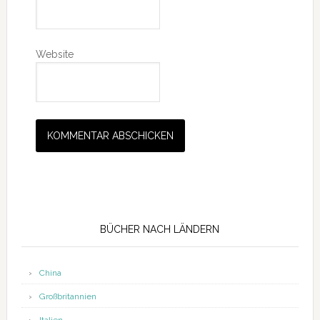
Website
Seitenspalte
BÜCHER NACH LÄNDERN
China
Großbritannien