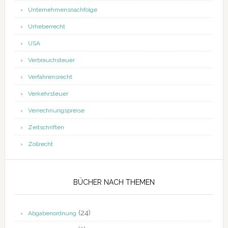
Unternehmensnachfolge
Urheberrecht
USA
Verbrauchsteuer
Verfahrensrecht
Verkehrsteuer
Verrechnungspreise
Zeitschriften
Zollrecht
BÜCHER NACH THEMEN
(24)
Abgabenordnung