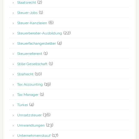
(2)
Staatsrecht
(1)
Steuer-Jobs
(6)
Steuer-Kanzleien
(22)
Steuerberater-Ausbildung
(4)
Steuerfachangestellter
(1)
Steuerreferent
(1)
Stille Gesellschaft
(10)
Strafrecht
(19)
Tax Accounting
(1)
Tax Manager
(4)
Türkei
(36)
Umsatzsteuer
(23)
Umwandlungen
(17)
Unternehmenskauf