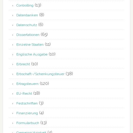
(13)
Controlling
(8)
Datenbanken
(6)
Datenschutz
(65)
Dissertationen
(11)
Einzelne Staaten
(10)
Englische Ausgabe
(10)
Erbrecht
(38)
Erbschaft-/Schenkungsteuer
(120)
Ertragsteuern
(18)
EU-Recht
(3)
Festschriften
(4)
Finanzierung
(13)
Formularbuch
(4)
Gemeinnützigkeit