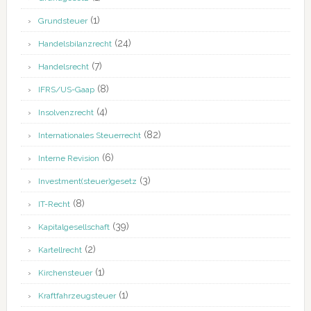
(1)
Grundsteuer
(24)
Handelsbilanzrecht
(7)
Handelsrecht
(8)
IFRS/US-Gaap
(4)
Insolvenzrecht
(82)
Internationales Steuerrecht
(6)
Interne Revision
(3)
Investment(steuer)gesetz
(8)
IT-Recht
(39)
Kapitalgesellschaft
(2)
Kartellrecht
(1)
Kirchensteuer
(1)
Kraftfahrzeugsteuer