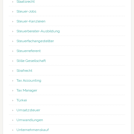
Staatsrecht
Steuer-Jobs
Steuer-Kanzleien
Steuerberater-Ausbildung
Steuerfachangestellter
Steuerreferent
Stille Gesellschaft
Strafrecht
Tax Accounting
Tax Manager
Türkei
Umsatzsteuer
Umwandlungen
Unternehmenskauf