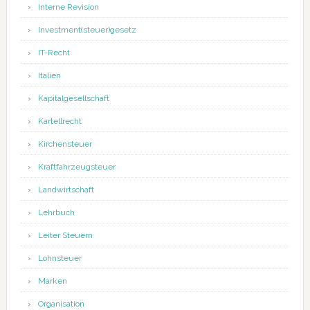
Interne Revision
Investment(steuer)gesetz
IT-Recht
Italien
Kapitalgesellschaft
Kartellrecht
Kirchensteuer
Kraftfahrzeugsteuer
Landwirtschaft
Lehrbuch
Leiter Steuern
Lohnsteuer
Marken
Organisation