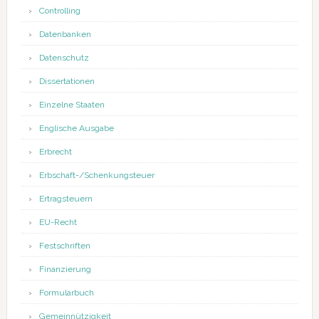
Controlling
Datenbanken
Datenschutz
Dissertationen
Einzelne Staaten
Englische Ausgabe
Erbrecht
Erbschaft-/Schenkungsteuer
Ertragsteuern
EU-Recht
Festschriften
Finanzierung
Formularbuch
Gemeinnützigkeit