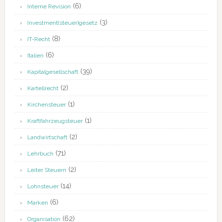
(6)
Interne Revision
(3)
Investment(steuer)gesetz
(8)
IT-Recht
(6)
Italien
(39)
Kapitalgesellschaft
(2)
Kartellrecht
(1)
Kirchensteuer
(1)
Kraftfahrzeugsteuer
(2)
Landwirtschaft
(71)
Lehrbuch
(2)
Leiter Steuern
(14)
Lohnsteuer
(6)
Marken
(62)
Organisation