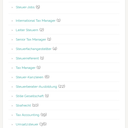
(5)
Steuer-Jobs
(1)
International Tax Manager
(2)
Leiter Steuern
(1)
Senior Tax Manager
(4)
Steuerfachangestellter
(1)
Steuerreferent
(1)
Tax Manager
(6)
Steuer-Kanzleien
(22)
Steuerberater-Ausbildung
(1)
Stille Gesellschaft
(10)
Strafrecht
(19)
Tax Accounting
(36)
Umsatzsteuer