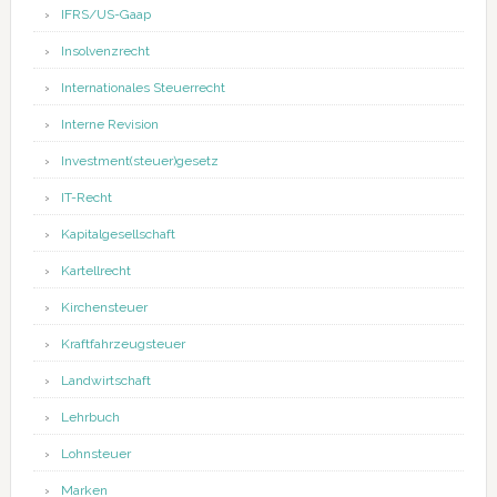
IFRS/US-Gaap
Insolvenzrecht
Internationales Steuerrecht
Interne Revision
Investment(steuer)gesetz
IT-Recht
Kapitalgesellschaft
Kartellrecht
Kirchensteuer
Kraftfahrzeugsteuer
Landwirtschaft
Lehrbuch
Lohnsteuer
Marken