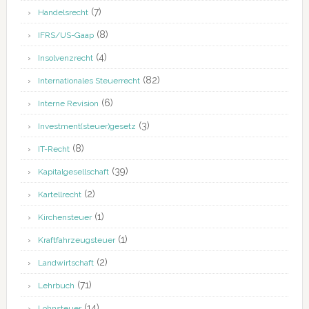
(7)
Handelsrecht
(8)
IFRS/US-Gaap
(4)
Insolvenzrecht
(82)
Internationales Steuerrecht
(6)
Interne Revision
(3)
Investment(steuer)gesetz
(8)
IT-Recht
(39)
Kapitalgesellschaft
(2)
Kartellrecht
(1)
Kirchensteuer
(1)
Kraftfahrzeugsteuer
(2)
Landwirtschaft
(71)
Lehrbuch
(14)
Lohnsteuer