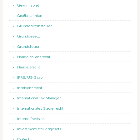
Gewinnspiel
Großbritannien
Grunderwerbsteuer
Grundgesetz
Grundsteuer
Handelsbilanzrecht
Handelsrecht
IFRS/US-Gaap
Insolvenzrecht
International Tax Manager
Internationales Steuerrecht
Interne Revision
Investment(steuer)gesetz
IT-Recht