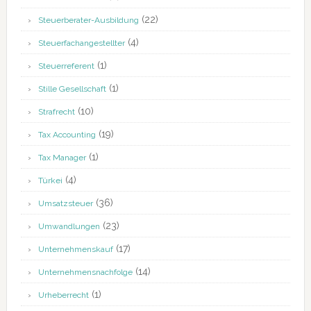
(22)
Steuerberater-Ausbildung
(4)
Steuerfachangestellter
(1)
Steuerreferent
(1)
Stille Gesellschaft
(10)
Strafrecht
(19)
Tax Accounting
(1)
Tax Manager
(4)
Türkei
(36)
Umsatzsteuer
(23)
Umwandlungen
(17)
Unternehmenskauf
(14)
Unternehmensnachfolge
(1)
Urheberrecht