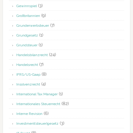
(3)
Gewinnspiel
(9)
Großbritannien
(7)
Grunderwerbsteuer
(1)
Grundgesetz
(1)
Grundsteuer
(24)
Handelsbilanzrecht
(7)
Handelsrecht
(8)
IFRS/US-Gaap
(4)
Insolvenzrecht
(1)
International Tax Manager
(82)
Internationales Steuerrecht
(6)
Interne Revision
(3)
Investment(steuer)gesetz