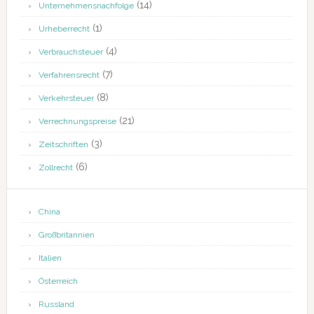
(14)
Unternehmensnachfolge
(1)
Urheberrecht
(4)
Verbrauchsteuer
(7)
Verfahrensrecht
(8)
Verkehrsteuer
(21)
Verrechnungspreise
(3)
Zeitschriften
(6)
Zollrecht
China
Großbritannien
Italien
Österreich
Russland