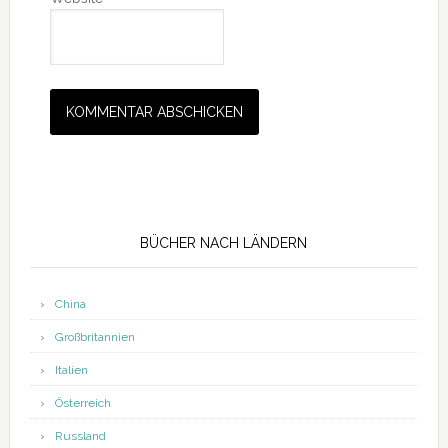
Seitenspalte
BÜCHER NACH LÄNDERN
China
Großbritannien
Italien
Österreich
Russland