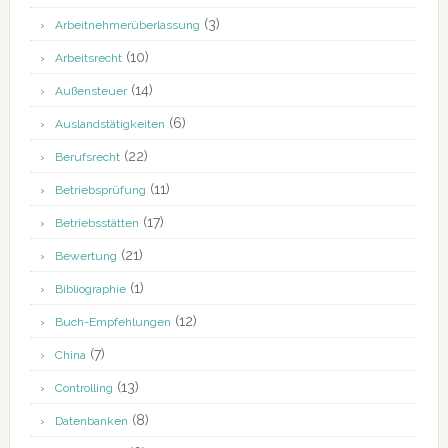
(3)
Arbeitnehmerüberlassung
(10)
Arbeitsrecht
(14)
Außensteuer
(6)
Auslandstätigkeiten
(22)
Berufsrecht
(11)
Betriebsprüfung
(17)
Betriebsstätten
(21)
Bewertung
(1)
Bibliographie
(12)
Buch-Empfehlungen
(7)
China
(13)
Controlling
(8)
Datenbanken