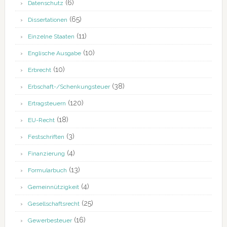
(6)
Datenschutz
(65)
Dissertationen
(11)
Einzelne Staaten
(10)
Englische Ausgabe
(10)
Erbrecht
(38)
Erbschaft-/Schenkungsteuer
(120)
Ertragsteuern
(18)
EU-Recht
(3)
Festschriften
(4)
Finanzierung
(13)
Formularbuch
(4)
Gemeinnützigkeit
(25)
Gesellschaftsrecht
(16)
Gewerbesteuer