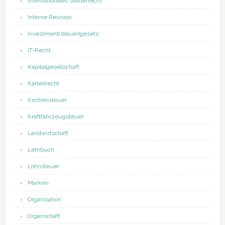
Internationales Steuerrecht
Interne Revision
Investment(steuer)gesetz
IT-Recht
Kapitalgesellschaft
Kartellrecht
Kirchensteuer
Kraftfahrzeugsteuer
Landwirtschaft
Lehrbuch
Lohnsteuer
Marken
Organisation
Organschaft