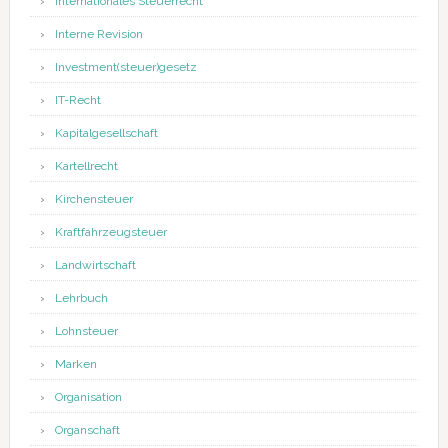
Internationales Steuerrecht
Interne Revision
Investment(steuer)gesetz
IT-Recht
Kapitalgesellschaft
Kartellrecht
Kirchensteuer
Kraftfahrzeugsteuer
Landwirtschaft
Lehrbuch
Lohnsteuer
Marken
Organisation
Organschaft