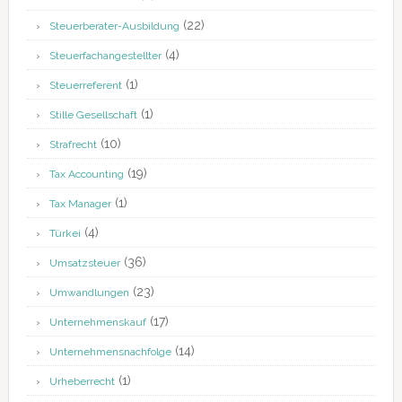
(22)
Steuerberater-Ausbildung
(4)
Steuerfachangestellter
(1)
Steuerreferent
(1)
Stille Gesellschaft
(10)
Strafrecht
(19)
Tax Accounting
(1)
Tax Manager
(4)
Türkei
(36)
Umsatzsteuer
(23)
Umwandlungen
(17)
Unternehmenskauf
(14)
Unternehmensnachfolge
(1)
Urheberrecht