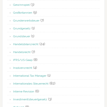
(3)
Gewinnspiel
(9)
Großbritannien
(7)
Grunderwerbsteuer
(1)
Grundgesetz
(1)
Grundsteuer
(24)
Handelsbilanzrecht
(7)
Handelsrecht
(8)
IFRS/US-Gaap
(4)
Insolvenzrecht
(1)
International Tax Manager
(82)
Internationales Steuerrecht
(6)
Interne Revision
(3)
Investment(steuer)gesetz