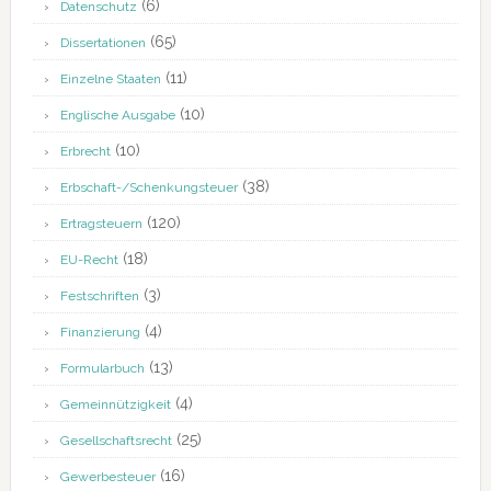
(6)
Datenschutz
(65)
Dissertationen
(11)
Einzelne Staaten
(10)
Englische Ausgabe
(10)
Erbrecht
(38)
Erbschaft-/Schenkungsteuer
(120)
Ertragsteuern
(18)
EU-Recht
(3)
Festschriften
(4)
Finanzierung
(13)
Formularbuch
(4)
Gemeinnützigkeit
(25)
Gesellschaftsrecht
(16)
Gewerbesteuer