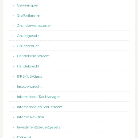
Gewinnspiel
Großbritannien
Grunderwerbsteuer
Grundgesetz
Grundsteuer
Handelsbilanzrecht
Handelsrecht
IFRS/US-Gaap
Insolvenzrecht
International Tax Manager
Internationales Steuerrecht
Interne Revision
Investment(steuer)gesetz
IT-Recht