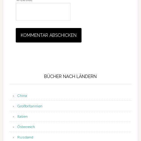
Seitenspalte
BÜCHER NACH LÄNDERN
China
Großbritannien
Italien
Österreich
Russland