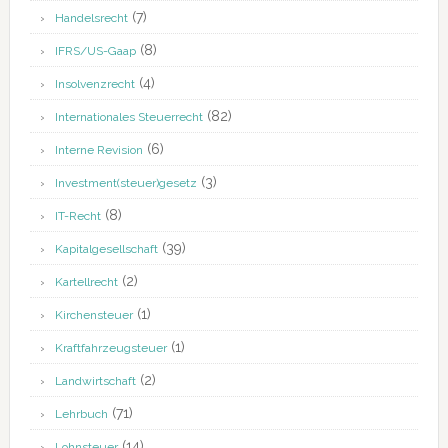
(7)
Handelsrecht
(8)
IFRS/US-Gaap
(4)
Insolvenzrecht
(82)
Internationales Steuerrecht
(6)
Interne Revision
(3)
Investment(steuer)gesetz
(8)
IT-Recht
(39)
Kapitalgesellschaft
(2)
Kartellrecht
(1)
Kirchensteuer
(1)
Kraftfahrzeugsteuer
(2)
Landwirtschaft
(71)
Lehrbuch
(14)
Lohnsteuer