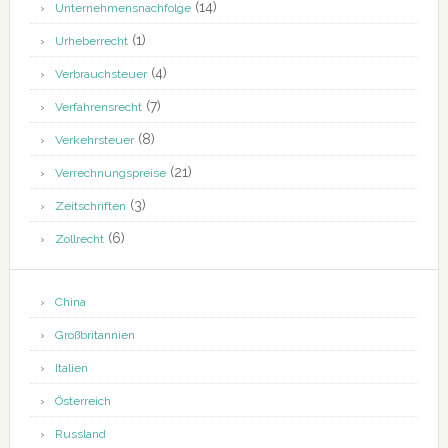
(14)
Unternehmensnachfolge
(1)
Urheberrecht
(4)
Verbrauchsteuer
(7)
Verfahrensrecht
(8)
Verkehrsteuer
(21)
Verrechnungspreise
(3)
Zeitschriften
(6)
Zollrecht
China
Großbritannien
Italien
Österreich
Russland