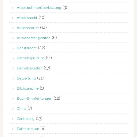
(3)
Arbeitnehmerüberlassung
(10)
Arbeitsrecht
(14)
Außensteuer
(6)
Auslandstätigkeiten
(22)
Berufsrecht
(11)
Betriebsprüfung
(17)
Betriebsstätten
(21)
Bewertung
(1)
Bibliographie
(12)
Buch-Empfehlungen
(7)
China
(13)
Controlling
(8)
Datenbanken