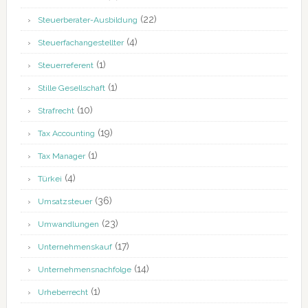
(22)
Steuerberater-Ausbildung
(4)
Steuerfachangestellter
(1)
Steuerreferent
(1)
Stille Gesellschaft
(10)
Strafrecht
(19)
Tax Accounting
(1)
Tax Manager
(4)
Türkei
(36)
Umsatzsteuer
(23)
Umwandlungen
(17)
Unternehmenskauf
(14)
Unternehmensnachfolge
(1)
Urheberrecht