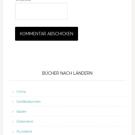
Seitenspalte
BÜCHER NACH LÄNDERN
China
Großbritannien
Italien
Österreich
Russland