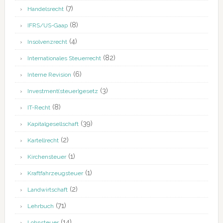
(7)
Handelsrecht
(8)
IFRS/US-Gaap
(4)
Insolvenzrecht
(82)
Internationales Steuerrecht
(6)
Interne Revision
(3)
Investment(steuer)gesetz
(8)
IT-Recht
(39)
Kapitalgesellschaft
(2)
Kartellrecht
(1)
Kirchensteuer
(1)
Kraftfahrzeugsteuer
(2)
Landwirtschaft
(71)
Lehrbuch
(14)
Lohnsteuer