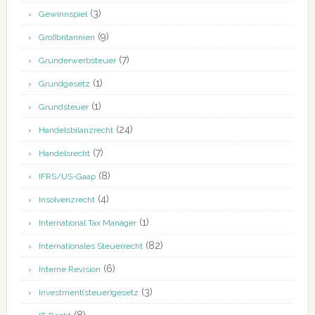
(3)
Gewinnspiel
(9)
Großbritannien
(7)
Grunderwerbsteuer
(1)
Grundgesetz
(1)
Grundsteuer
(24)
Handelsbilanzrecht
(7)
Handelsrecht
(8)
IFRS/US-Gaap
(4)
Insolvenzrecht
(1)
International Tax Manager
(82)
Internationales Steuerrecht
(6)
Interne Revision
(3)
Investment(steuer)gesetz