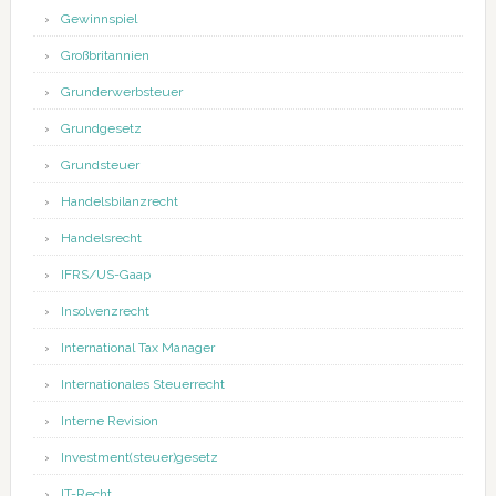
Gewinnspiel
Großbritannien
Grunderwerbsteuer
Grundgesetz
Grundsteuer
Handelsbilanzrecht
Handelsrecht
IFRS/US-Gaap
Insolvenzrecht
International Tax Manager
Internationales Steuerrecht
Interne Revision
Investment(steuer)gesetz
IT-Recht