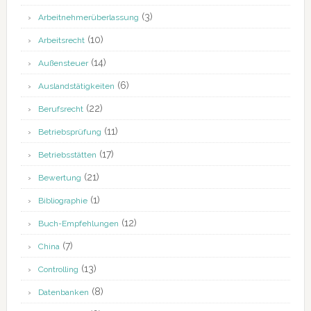
(3)
Arbeitnehmerüberlassung
(10)
Arbeitsrecht
(14)
Außensteuer
(6)
Auslandstätigkeiten
(22)
Berufsrecht
(11)
Betriebsprüfung
(17)
Betriebsstätten
(21)
Bewertung
(1)
Bibliographie
(12)
Buch-Empfehlungen
(7)
China
(13)
Controlling
(8)
Datenbanken