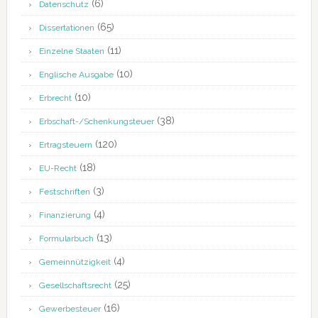
(6)
Datenschutz
(65)
Dissertationen
(11)
Einzelne Staaten
(10)
Englische Ausgabe
(10)
Erbrecht
(38)
Erbschaft-/Schenkungsteuer
(120)
Ertragsteuern
(18)
EU-Recht
(3)
Festschriften
(4)
Finanzierung
(13)
Formularbuch
(4)
Gemeinnützigkeit
(25)
Gesellschaftsrecht
(16)
Gewerbesteuer