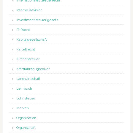
Internationales Steuerrecht
Interne Revision
Investment(steuer)gesetz
IT-Recht
Kapitalgesellschaft
Kartellrecht
Kirchensteuer
Kraftfahrzeugsteuer
Landwirtschaft
Lehrbuch
Lohnsteuer
Marken
Organisation
Organschaft