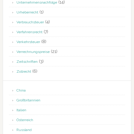
(14)
Unternehmensnachfolge
(1)
Urheberrecht
(4)
Verbrauchsteuer
(7)
Verfahrensrecht
(8)
Verkehrsteuer
(21)
Verrechnungspreise
(3)
Zeitschriften
(6)
Zollrecht
China
Großbritannien
Italien
Österreich
Russland