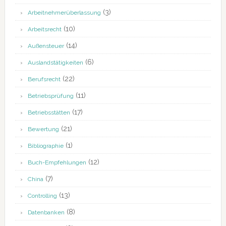
(3)
Arbeitnehmerüberlassung
(10)
Arbeitsrecht
(14)
Außensteuer
(6)
Auslandstätigkeiten
(22)
Berufsrecht
(11)
Betriebsprüfung
(17)
Betriebsstätten
(21)
Bewertung
(1)
Bibliographie
(12)
Buch-Empfehlungen
(7)
China
(13)
Controlling
(8)
Datenbanken