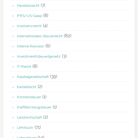
(7)
Handelsrecht
(8)
IFRS/US-Gaap
(4)
Insolvenzrecht
(82)
Internationales Steuerrecht
(6)
Interne Revision
(3)
Investment(steuer)gesetz
(8)
IT-Recht
(39)
Kapitalgesellschaft
(2)
Kartellrecht
(1)
Kirchensteuer
(1)
Kraftfahrzeugsteuer
(2)
Landwirtschaft
(71)
Lehrbuch
(14)
Lohnsteuer