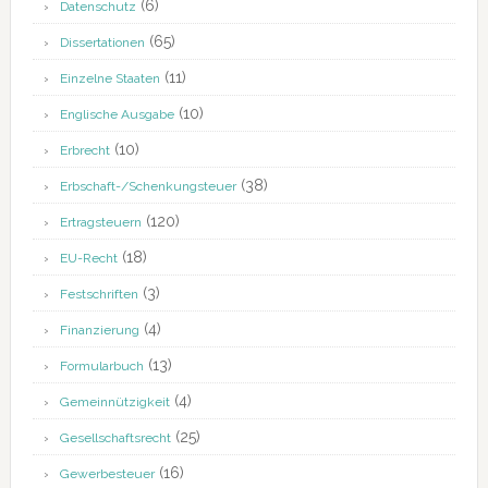
(6)
Datenschutz
(65)
Dissertationen
(11)
Einzelne Staaten
(10)
Englische Ausgabe
(10)
Erbrecht
(38)
Erbschaft-/Schenkungsteuer
(120)
Ertragsteuern
(18)
EU-Recht
(3)
Festschriften
(4)
Finanzierung
(13)
Formularbuch
(4)
Gemeinnützigkeit
(25)
Gesellschaftsrecht
(16)
Gewerbesteuer