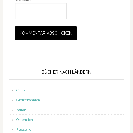
Seitenspalte
BÜCHER NACH LÄNDERN
China
Großbritannien
Italien
Österreich
Russland