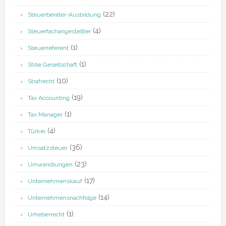
(22)
Steuerberater-Ausbildung
(4)
Steuerfachangestellter
(1)
Steuerreferent
(1)
Stille Gesellschaft
(10)
Strafrecht
(19)
Tax Accounting
(1)
Tax Manager
(4)
Türkei
(36)
Umsatzsteuer
(23)
Umwandlungen
(17)
Unternehmenskauf
(14)
Unternehmensnachfolge
(1)
Urheberrecht