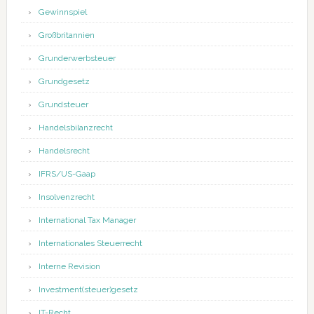
Gewinnspiel
Großbritannien
Grunderwerbsteuer
Grundgesetz
Grundsteuer
Handelsbilanzrecht
Handelsrecht
IFRS/US-Gaap
Insolvenzrecht
International Tax Manager
Internationales Steuerrecht
Interne Revision
Investment(steuer)gesetz
IT-Recht