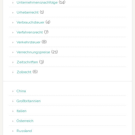
(14)
Unternehmensnachfolge
(1)
Urheberrecht
(4)
Verbrauchsteuer
(7)
Verfahrensrecht
(8)
Verkehrsteuer
(21)
Verrechnungspreise
(3)
Zeitschriften
(6)
Zollrecht
China
Großbritannien
Italien
Österreich
Russland