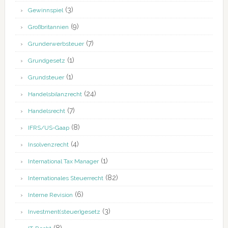
(3)
Gewinnspiel
(9)
Großbritannien
(7)
Grunderwerbsteuer
(1)
Grundgesetz
(1)
Grundsteuer
(24)
Handelsbilanzrecht
(7)
Handelsrecht
(8)
IFRS/US-Gaap
(4)
Insolvenzrecht
(1)
International Tax Manager
(82)
Internationales Steuerrecht
(6)
Interne Revision
(3)
Investment(steuer)gesetz