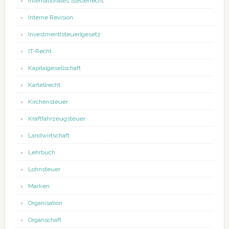
Internationales Steuerrecht
Interne Revision
Investment(steuer)gesetz
IT-Recht
Kapitalgesellschaft
Kartellrecht
Kirchensteuer
Kraftfahrzeugsteuer
Landwirtschaft
Lehrbuch
Lohnsteuer
Marken
Organisation
Organschaft