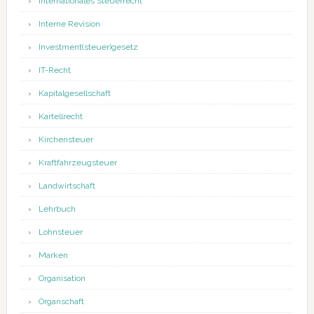
Internationales Steuerrecht
Interne Revision
Investment(steuer)gesetz
IT-Recht
Kapitalgesellschaft
Kartellrecht
Kirchensteuer
Kraftfahrzeugsteuer
Landwirtschaft
Lehrbuch
Lohnsteuer
Marken
Organisation
Organschaft