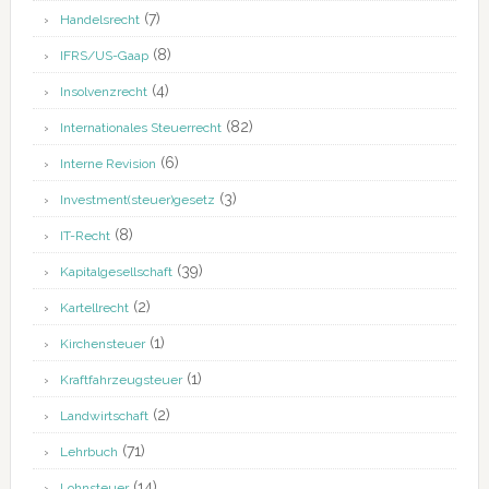
(7)
Handelsrecht
(8)
IFRS/US-Gaap
(4)
Insolvenzrecht
(82)
Internationales Steuerrecht
(6)
Interne Revision
(3)
Investment(steuer)gesetz
(8)
IT-Recht
(39)
Kapitalgesellschaft
(2)
Kartellrecht
(1)
Kirchensteuer
(1)
Kraftfahrzeugsteuer
(2)
Landwirtschaft
(71)
Lehrbuch
(14)
Lohnsteuer