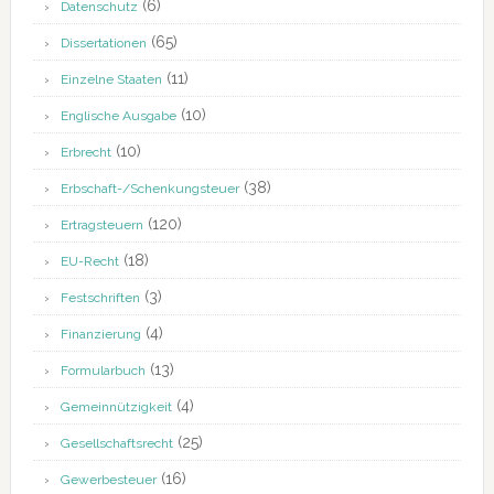
(6)
Datenschutz
(65)
Dissertationen
(11)
Einzelne Staaten
(10)
Englische Ausgabe
(10)
Erbrecht
(38)
Erbschaft-/Schenkungsteuer
(120)
Ertragsteuern
(18)
EU-Recht
(3)
Festschriften
(4)
Finanzierung
(13)
Formularbuch
(4)
Gemeinnützigkeit
(25)
Gesellschaftsrecht
(16)
Gewerbesteuer