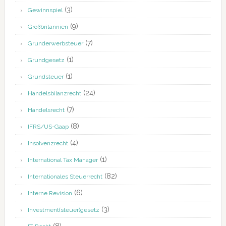
(3)
Gewinnspiel
(9)
Großbritannien
(7)
Grunderwerbsteuer
(1)
Grundgesetz
(1)
Grundsteuer
(24)
Handelsbilanzrecht
(7)
Handelsrecht
(8)
IFRS/US-Gaap
(4)
Insolvenzrecht
(1)
International Tax Manager
(82)
Internationales Steuerrecht
(6)
Interne Revision
(3)
Investment(steuer)gesetz