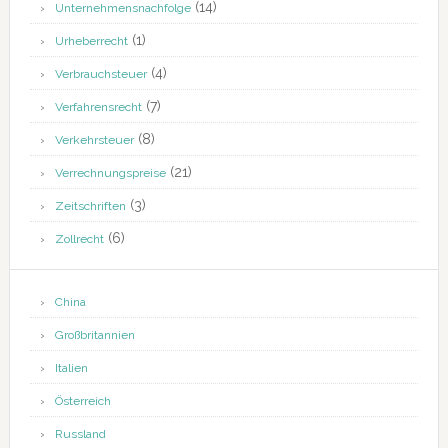
(14)
Unternehmensnachfolge
(1)
Urheberrecht
(4)
Verbrauchsteuer
(7)
Verfahrensrecht
(8)
Verkehrsteuer
(21)
Verrechnungspreise
(3)
Zeitschriften
(6)
Zollrecht
China
Großbritannien
Italien
Österreich
Russland