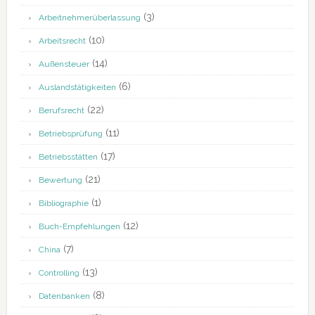
(3)
Arbeitnehmerüberlassung
(10)
Arbeitsrecht
(14)
Außensteuer
(6)
Auslandstätigkeiten
(22)
Berufsrecht
(11)
Betriebsprüfung
(17)
Betriebsstätten
(21)
Bewertung
(1)
Bibliographie
(12)
Buch-Empfehlungen
(7)
China
(13)
Controlling
(8)
Datenbanken