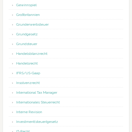
Gewinnspiel
Großbritannien
Grunderwerbsteuer
Grundgesetz
Grundsteuer
Handelsbilanzrecht
Handelsrecht
IFRS/US-Gaap
Insolvenzrecht
International Tax Manager
Internationales Steuerrecht
Interne Revision
Investment(steuer)gesetz
IT-Recht