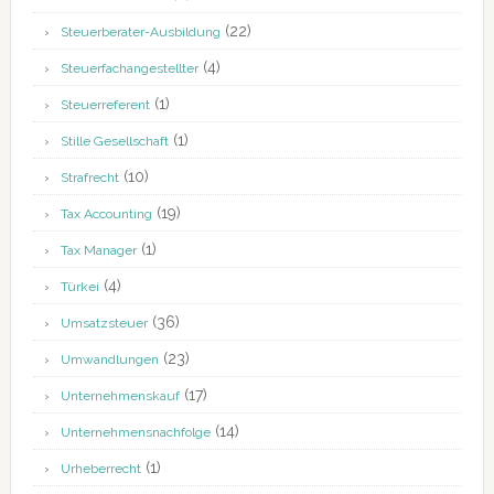
(22)
Steuerberater-Ausbildung
(4)
Steuerfachangestellter
(1)
Steuerreferent
(1)
Stille Gesellschaft
(10)
Strafrecht
(19)
Tax Accounting
(1)
Tax Manager
(4)
Türkei
(36)
Umsatzsteuer
(23)
Umwandlungen
(17)
Unternehmenskauf
(14)
Unternehmensnachfolge
(1)
Urheberrecht