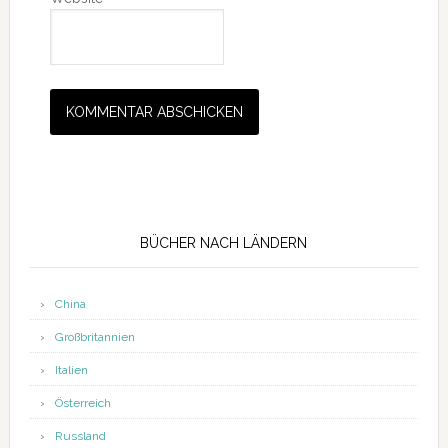
Seitenspalte
BÜCHER NACH LÄNDERN
China
Großbritannien
Italien
Österreich
Russland