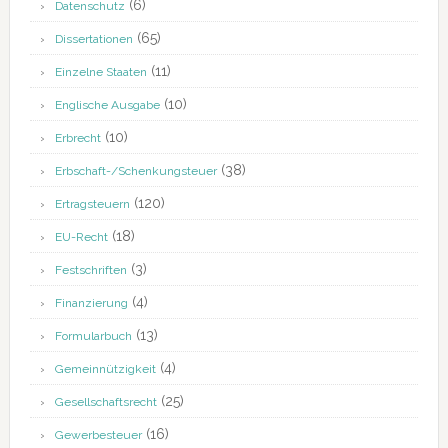
(6)
Datenschutz
(65)
Dissertationen
(11)
Einzelne Staaten
(10)
Englische Ausgabe
(10)
Erbrecht
(38)
Erbschaft-/Schenkungsteuer
(120)
Ertragsteuern
(18)
EU-Recht
(3)
Festschriften
(4)
Finanzierung
(13)
Formularbuch
(4)
Gemeinnützigkeit
(25)
Gesellschaftsrecht
(16)
Gewerbesteuer