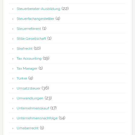
(22)
Steuerberater-Ausbildung
(4)
Steuerfachangestellter
(1)
Steuerreferent
(1)
Stille Gesellschaft
(10)
Strafrecht
(19)
Tax Accounting
(1)
Tax Manager
(4)
Türkei
(36)
Umsatzsteuer
(23)
Umwandlungen
(17)
Unternehmenskauf
(14)
Unternehmensnachfolge
(1)
Urheberrecht