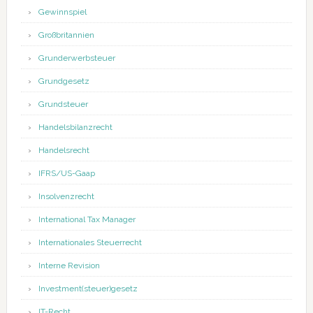
Gewinnspiel
Großbritannien
Grunderwerbsteuer
Grundgesetz
Grundsteuer
Handelsbilanzrecht
Handelsrecht
IFRS/US-Gaap
Insolvenzrecht
International Tax Manager
Internationales Steuerrecht
Interne Revision
Investment(steuer)gesetz
IT-Recht