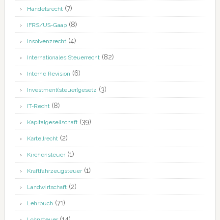
(7)
Handelsrecht
(8)
IFRS/US-Gaap
(4)
Insolvenzrecht
(82)
Internationales Steuerrecht
(6)
Interne Revision
(3)
Investment(steuer)gesetz
(8)
IT-Recht
(39)
Kapitalgesellschaft
(2)
Kartellrecht
(1)
Kirchensteuer
(1)
Kraftfahrzeugsteuer
(2)
Landwirtschaft
(71)
Lehrbuch
(14)
Lohnsteuer