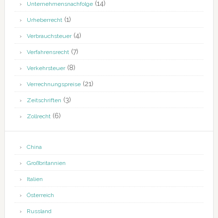
(14)
Unternehmensnachfolge
(1)
Urheberrecht
(4)
Verbrauchsteuer
(7)
Verfahrensrecht
(8)
Verkehrsteuer
(21)
Verrechnungspreise
(3)
Zeitschriften
(6)
Zollrecht
China
Großbritannien
Italien
Österreich
Russland