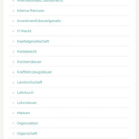
Internationales Steuerrecht
Interne Revision
Investment(steuer)gesetz
IT-Recht
Kapitalgesellschaft
Kartellrecht
Kirchensteuer
Kraftfahrzeugsteuer
Landwirtschaft
Lehrbuch
Lohnsteuer
Marken
Organisation
Organschaft