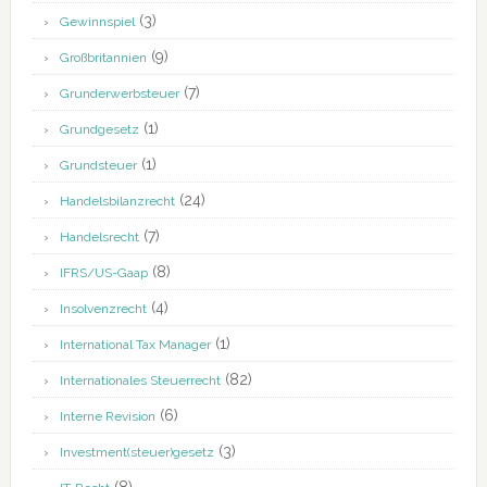
(3)
Gewinnspiel
(9)
Großbritannien
(7)
Grunderwerbsteuer
(1)
Grundgesetz
(1)
Grundsteuer
(24)
Handelsbilanzrecht
(7)
Handelsrecht
(8)
IFRS/US-Gaap
(4)
Insolvenzrecht
(1)
International Tax Manager
(82)
Internationales Steuerrecht
(6)
Interne Revision
(3)
Investment(steuer)gesetz