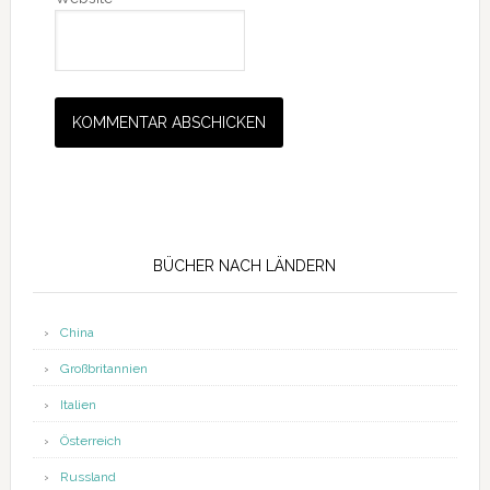
Seitenspalte
BÜCHER NACH LÄNDERN
China
Großbritannien
Italien
Österreich
Russland