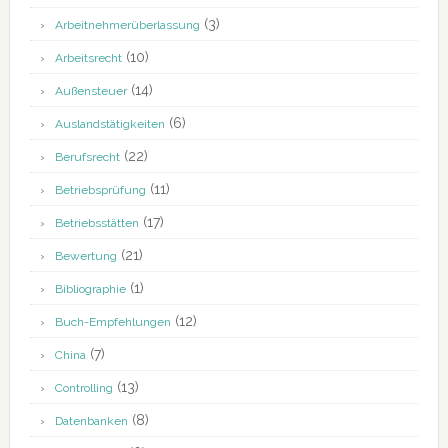
(3)
Arbeitnehmerüberlassung
(10)
Arbeitsrecht
(14)
Außensteuer
(6)
Auslandstätigkeiten
(22)
Berufsrecht
(11)
Betriebsprüfung
(17)
Betriebsstätten
(21)
Bewertung
(1)
Bibliographie
(12)
Buch-Empfehlungen
(7)
China
(13)
Controlling
(8)
Datenbanken