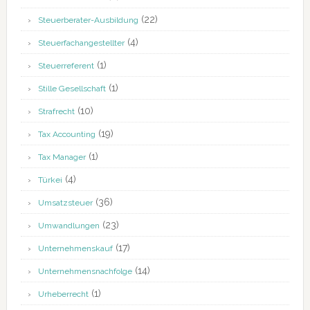
(22)
Steuerberater-Ausbildung
(4)
Steuerfachangestellter
(1)
Steuerreferent
(1)
Stille Gesellschaft
(10)
Strafrecht
(19)
Tax Accounting
(1)
Tax Manager
(4)
Türkei
(36)
Umsatzsteuer
(23)
Umwandlungen
(17)
Unternehmenskauf
(14)
Unternehmensnachfolge
(1)
Urheberrecht