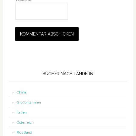
Seitenspalte
BÜCHER NACH LÄNDERN
China
Großbritannien
Italien
Österreich
Russland