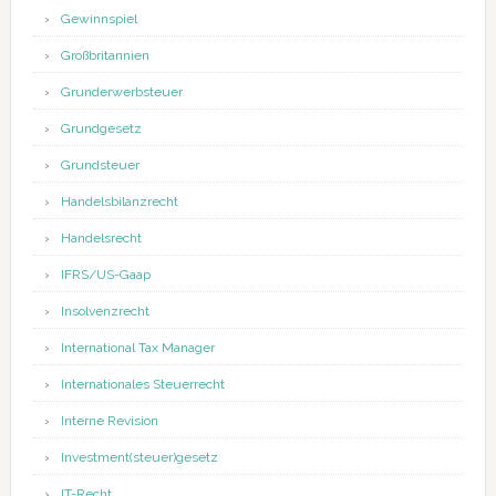
Gewinnspiel
Großbritannien
Grunderwerbsteuer
Grundgesetz
Grundsteuer
Handelsbilanzrecht
Handelsrecht
IFRS/US-Gaap
Insolvenzrecht
International Tax Manager
Internationales Steuerrecht
Interne Revision
Investment(steuer)gesetz
IT-Recht