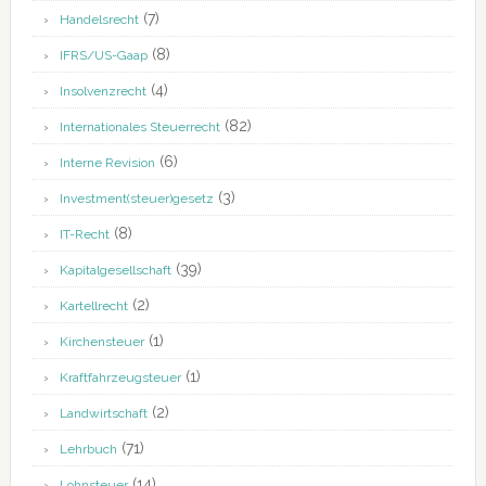
(7)
Handelsrecht
(8)
IFRS/US-Gaap
(4)
Insolvenzrecht
(82)
Internationales Steuerrecht
(6)
Interne Revision
(3)
Investment(steuer)gesetz
(8)
IT-Recht
(39)
Kapitalgesellschaft
(2)
Kartellrecht
(1)
Kirchensteuer
(1)
Kraftfahrzeugsteuer
(2)
Landwirtschaft
(71)
Lehrbuch
(14)
Lohnsteuer