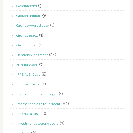
(3)
Gewinnspiel
(9)
Großbritannien
(7)
Grunderwerbsteuer
(1)
Grundgesetz
(1)
Grundsteuer
(24)
Handelsbilanzrecht
(7)
Handelsrecht
(8)
IFRS/US-Gaap
(4)
Insolvenzrecht
(1)
International Tax Manager
(82)
Internationales Steuerrecht
(6)
Interne Revision
(3)
Investment(steuer)gesetz