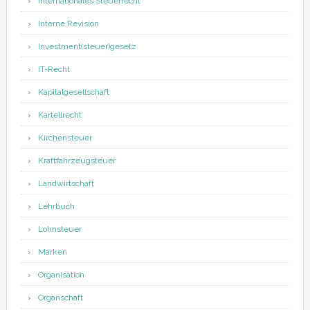
Internationales Steuerrecht
Interne Revision
Investment(steuer)gesetz
IT-Recht
Kapitalgesellschaft
Kartellrecht
Kirchensteuer
Kraftfahrzeugsteuer
Landwirtschaft
Lehrbuch
Lohnsteuer
Marken
Organisation
Organschaft