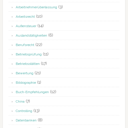
(3)
Arbeitnehmerüberlassung
(10)
Arbeitsrecht
(14)
Außensteuer
(6)
Auslandstätigkeiten
(22)
Berufsrecht
(11)
Betriebsprüfung
(17)
Betriebsstätten
(21)
Bewertung
(1)
Bibliographie
(12)
Buch-Empfehlungen
(7)
China
(13)
Controlling
(8)
Datenbanken