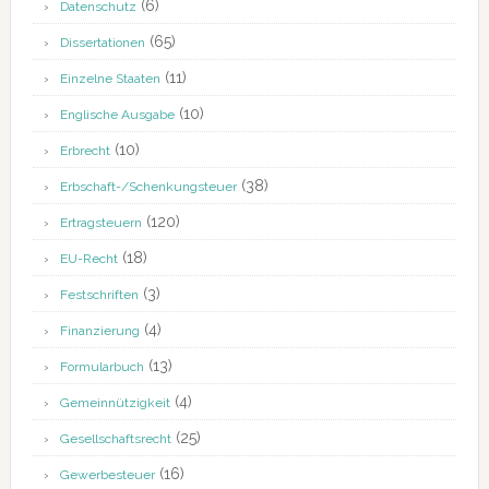
(6)
Datenschutz
(65)
Dissertationen
(11)
Einzelne Staaten
(10)
Englische Ausgabe
(10)
Erbrecht
(38)
Erbschaft-/Schenkungsteuer
(120)
Ertragsteuern
(18)
EU-Recht
(3)
Festschriften
(4)
Finanzierung
(13)
Formularbuch
(4)
Gemeinnützigkeit
(25)
Gesellschaftsrecht
(16)
Gewerbesteuer