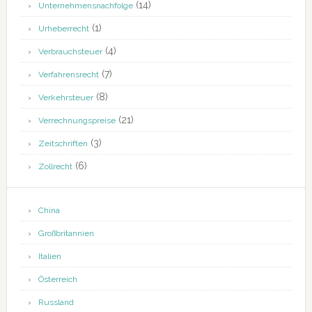
(14)
Unternehmensnachfolge
(1)
Urheberrecht
(4)
Verbrauchsteuer
(7)
Verfahrensrecht
(8)
Verkehrsteuer
(21)
Verrechnungspreise
(3)
Zeitschriften
(6)
Zollrecht
China
Großbritannien
Italien
Österreich
Russland