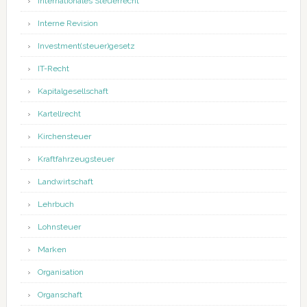
Internationales Steuerrecht
Interne Revision
Investment(steuer)gesetz
IT-Recht
Kapitalgesellschaft
Kartellrecht
Kirchensteuer
Kraftfahrzeugsteuer
Landwirtschaft
Lehrbuch
Lohnsteuer
Marken
Organisation
Organschaft