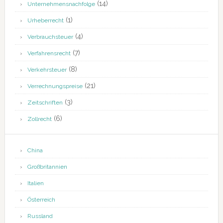
(14)
Unternehmensnachfolge
(1)
Urheberrecht
(4)
Verbrauchsteuer
(7)
Verfahrensrecht
(8)
Verkehrsteuer
(21)
Verrechnungspreise
(3)
Zeitschriften
(6)
Zollrecht
China
Großbritannien
Italien
Österreich
Russland