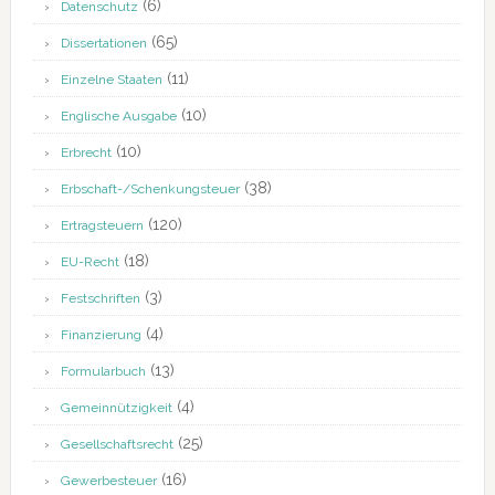
(6)
Datenschutz
(65)
Dissertationen
(11)
Einzelne Staaten
(10)
Englische Ausgabe
(10)
Erbrecht
(38)
Erbschaft-/Schenkungsteuer
(120)
Ertragsteuern
(18)
EU-Recht
(3)
Festschriften
(4)
Finanzierung
(13)
Formularbuch
(4)
Gemeinnützigkeit
(25)
Gesellschaftsrecht
(16)
Gewerbesteuer