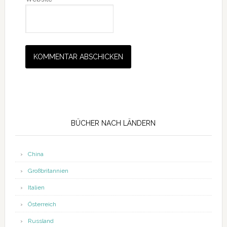
Seitenspalte
BÜCHER NACH LÄNDERN
China
Großbritannien
Italien
Österreich
Russland