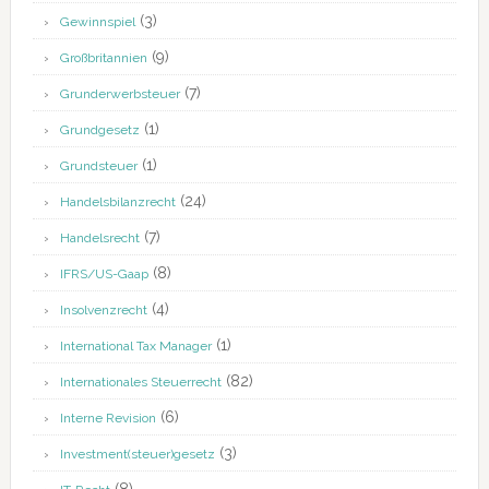
(3)
Gewinnspiel
(9)
Großbritannien
(7)
Grunderwerbsteuer
(1)
Grundgesetz
(1)
Grundsteuer
(24)
Handelsbilanzrecht
(7)
Handelsrecht
(8)
IFRS/US-Gaap
(4)
Insolvenzrecht
(1)
International Tax Manager
(82)
Internationales Steuerrecht
(6)
Interne Revision
(3)
Investment(steuer)gesetz