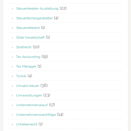
(22)
Steuerberater-Ausbildung
(4)
Steuerfachangestellter
(1)
Steuerreferent
(1)
Stille Gesellschaft
(10)
Strafrecht
(19)
Tax Accounting
(1)
Tax Manager
(4)
Türkei
(36)
Umsatzsteuer
(23)
Umwandlungen
(17)
Unternehmenskauf
(14)
Unternehmensnachfolge
(1)
Urheberrecht