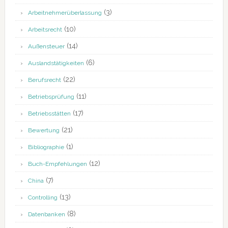
(3)
Arbeitnehmerüberlassung
(10)
Arbeitsrecht
(14)
Außensteuer
(6)
Auslandstätigkeiten
(22)
Berufsrecht
(11)
Betriebsprüfung
(17)
Betriebsstätten
(21)
Bewertung
(1)
Bibliographie
(12)
Buch-Empfehlungen
(7)
China
(13)
Controlling
(8)
Datenbanken