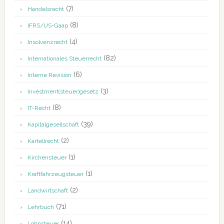
(7)
Handelsrecht
(8)
IFRS/US-Gaap
(4)
Insolvenzrecht
(82)
Internationales Steuerrecht
(6)
Interne Revision
(3)
Investment(steuer)gesetz
(8)
IT-Recht
(39)
Kapitalgesellschaft
(2)
Kartellrecht
(1)
Kirchensteuer
(1)
Kraftfahrzeugsteuer
(2)
Landwirtschaft
(71)
Lehrbuch
(14)
Lohnsteuer