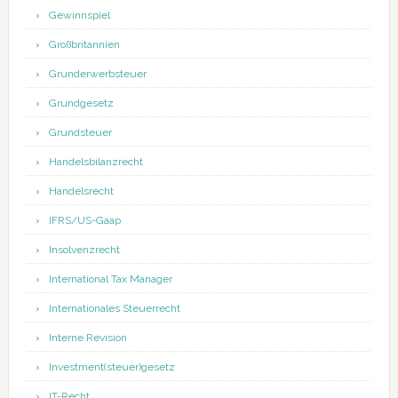
Gewinnspiel
Großbritannien
Grunderwerbsteuer
Grundgesetz
Grundsteuer
Handelsbilanzrecht
Handelsrecht
IFRS/US-Gaap
Insolvenzrecht
International Tax Manager
Internationales Steuerrecht
Interne Revision
Investment(steuer)gesetz
IT-Recht