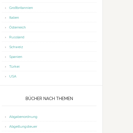
Großbritannien
Italien
Österreich
Russland
Schweiz
Spanien
Türkei
USA
BÜCHER NACH THEMEN
Abgabenordnung
Abgeltungsteuer