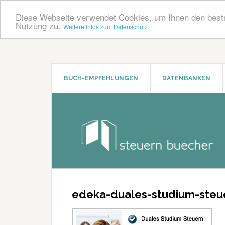
Diese Webseite verwendet Cookies, um Ihnen den bestm
Nutzung zu.
Weitere Infos zum Datenschutz.
Zum
Zur
Inhalt
Seitenspalte
springen
springen
BUCH-EMPFEHLUNGEN
DATENBANKEN
edeka-duales-studium-steu