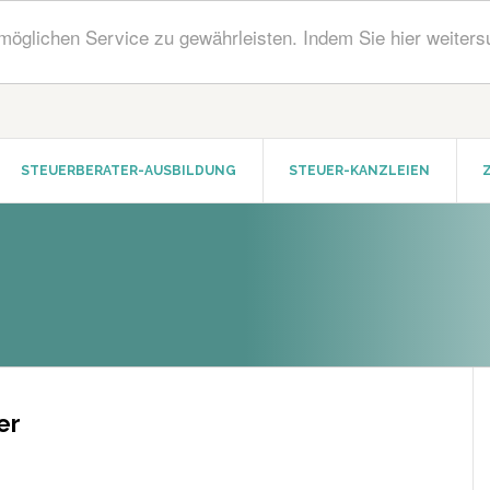
öglichen Service zu gewährleisten. Indem Sie hier weiters
STEUERBERATER-AUSBILDUNG
STEUER-KANZLEIEN
er