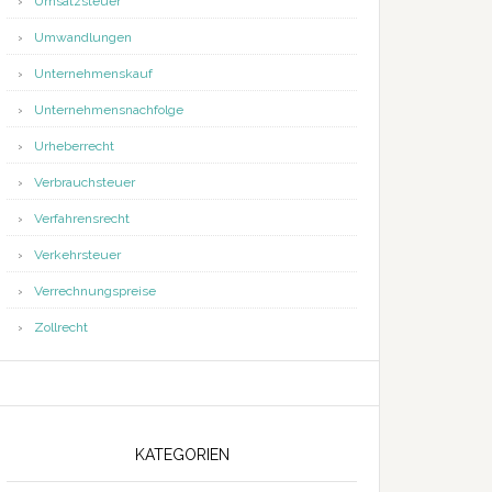
Umsatzsteuer
Umwandlungen
Unternehmenskauf
Unternehmensnachfolge
Urheberrecht
Verbrauchsteuer
Verfahrensrecht
Verkehrsteuer
Verrechnungspreise
Zollrecht
KATEGORIEN