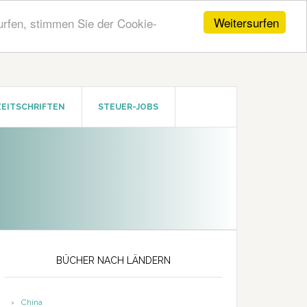
Weitersurfen
urfen, stimmen Sie der Cookie-
ZEITSCHRIFTEN
STEUER-JOBS
Seitenspalte
BÜCHER NACH LÄNDERN
China