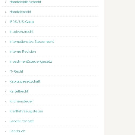
Handelsbilanzrecht
Handelsrecht
IFRS/US-Gaap
Insolvenzrecht
Internationales Steuerrecht
Interne Revision
Investment(steuer)gesetz
IT-Recht
Kapitalgesellschaft
Kartellrecht
Kirchensteuer
Kraftfahrzeugsteuer
Landwirtschaft
Lehrbuch