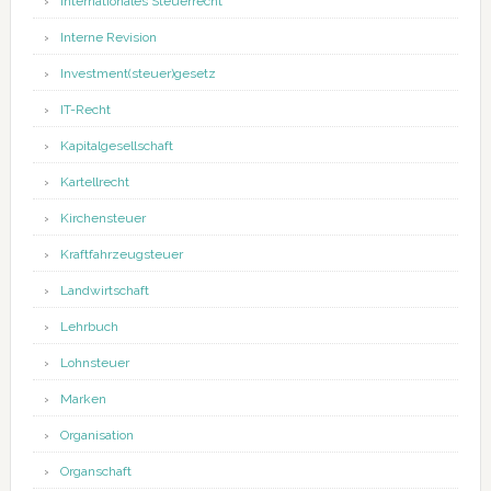
Internationales Steuerrecht
Interne Revision
Investment(steuer)gesetz
IT-Recht
Kapitalgesellschaft
Kartellrecht
Kirchensteuer
Kraftfahrzeugsteuer
Landwirtschaft
Lehrbuch
Lohnsteuer
Marken
Organisation
Organschaft