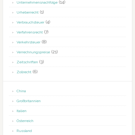
(14)
Unternehmensnachfolge
(1)
Urheberrecht
(4)
Verbrauchsteuer
(7)
Verfahrensrecht
(8)
Verkehrsteuer
(21)
Verrechnungspreise
(3)
Zeitschriften
(6)
Zollrecht
China
Großbritannien
Italien
Österreich
Russland