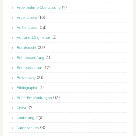
(3)
Arbeitnehmerüberlassung
(10)
Arbeitsrecht
(14)
Außensteuer
(6)
Auslandstätigkeiten
(22)
Berufsrecht
(11)
Betriebsprüfung
(17)
Betriebsstätten
(21)
Bewertung
(1)
Bibliographie
(12)
Buch-Empfehlungen
(7)
China
(13)
Controlling
(8)
Datenbanken