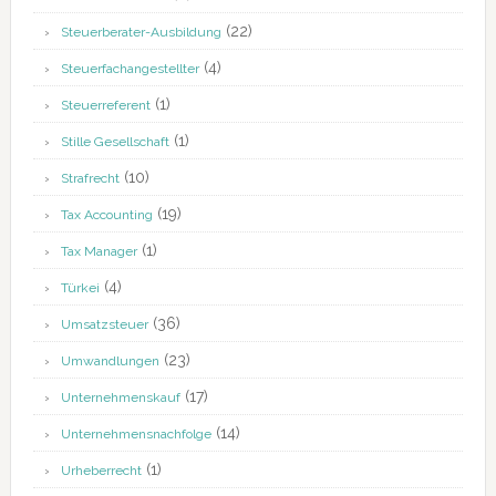
(22)
Steuerberater-Ausbildung
(4)
Steuerfachangestellter
(1)
Steuerreferent
(1)
Stille Gesellschaft
(10)
Strafrecht
(19)
Tax Accounting
(1)
Tax Manager
(4)
Türkei
(36)
Umsatzsteuer
(23)
Umwandlungen
(17)
Unternehmenskauf
(14)
Unternehmensnachfolge
(1)
Urheberrecht