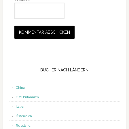
Seitenspalte
BÜCHER NACH LÄNDERN
China
Großbritannien
Italien
Österreich
Russland