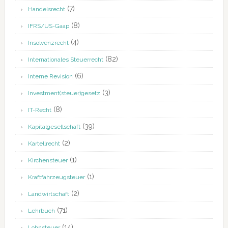
(7)
Handelsrecht
(8)
IFRS/US-Gaap
(4)
Insolvenzrecht
(82)
Internationales Steuerrecht
(6)
Interne Revision
(3)
Investment(steuer)gesetz
(8)
IT-Recht
(39)
Kapitalgesellschaft
(2)
Kartellrecht
(1)
Kirchensteuer
(1)
Kraftfahrzeugsteuer
(2)
Landwirtschaft
(71)
Lehrbuch
(14)
Lohnsteuer