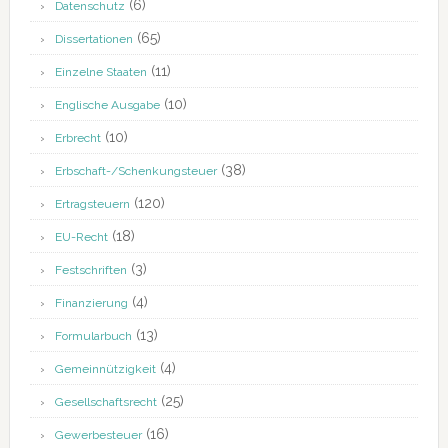
(6)
Datenschutz
(65)
Dissertationen
(11)
Einzelne Staaten
(10)
Englische Ausgabe
(10)
Erbrecht
(38)
Erbschaft-/Schenkungsteuer
(120)
Ertragsteuern
(18)
EU-Recht
(3)
Festschriften
(4)
Finanzierung
(13)
Formularbuch
(4)
Gemeinnützigkeit
(25)
Gesellschaftsrecht
(16)
Gewerbesteuer