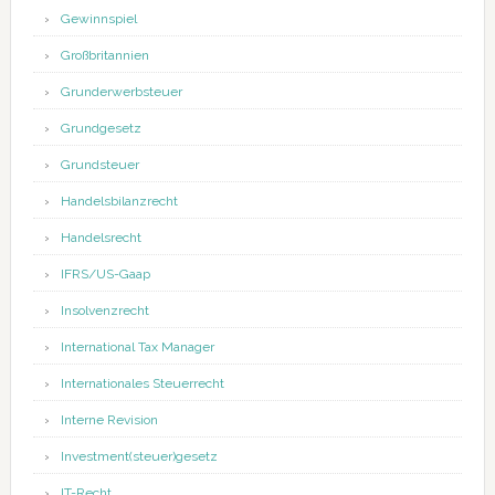
Gewinnspiel
Großbritannien
Grunderwerbsteuer
Grundgesetz
Grundsteuer
Handelsbilanzrecht
Handelsrecht
IFRS/US-Gaap
Insolvenzrecht
International Tax Manager
Internationales Steuerrecht
Interne Revision
Investment(steuer)gesetz
IT-Recht