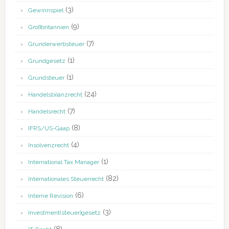
(3)
Gewinnspiel
(9)
Großbritannien
(7)
Grunderwerbsteuer
(1)
Grundgesetz
(1)
Grundsteuer
(24)
Handelsbilanzrecht
(7)
Handelsrecht
(8)
IFRS/US-Gaap
(4)
Insolvenzrecht
(1)
International Tax Manager
(82)
Internationales Steuerrecht
(6)
Interne Revision
(3)
Investment(steuer)gesetz