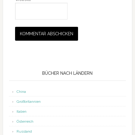
Seitenspalte
BÜCHER NACH LÄNDERN
China
Großbritannien
Italien
Österreich
Russland