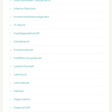
Internationales Steuerrecht
Interne Revision
Investment(steuer)gesetz
IT-Recht
Kapitalgesellschaft
Kartellrecht
Kirchensteuer
Kraftfahrzeugsteuer
Landwirtschaft
Lehrbuch
Lohnsteuer
Marken
Organisation
Organschaft