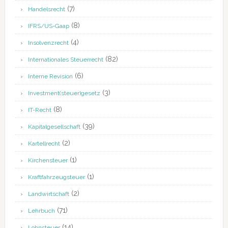
(7)
Handelsrecht
(8)
IFRS/US-Gaap
(4)
Insolvenzrecht
(82)
Internationales Steuerrecht
(6)
Interne Revision
(3)
Investment(steuer)gesetz
(8)
IT-Recht
(39)
Kapitalgesellschaft
(2)
Kartellrecht
(1)
Kirchensteuer
(1)
Kraftfahrzeugsteuer
(2)
Landwirtschaft
(71)
Lehrbuch
(14)
Lohnsteuer