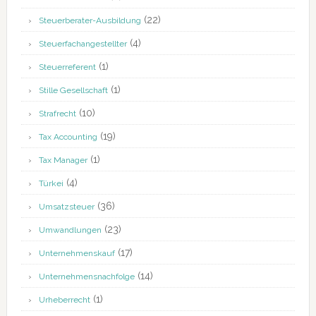
(22)
Steuerberater-Ausbildung
(4)
Steuerfachangestellter
(1)
Steuerreferent
(1)
Stille Gesellschaft
(10)
Strafrecht
(19)
Tax Accounting
(1)
Tax Manager
(4)
Türkei
(36)
Umsatzsteuer
(23)
Umwandlungen
(17)
Unternehmenskauf
(14)
Unternehmensnachfolge
(1)
Urheberrecht