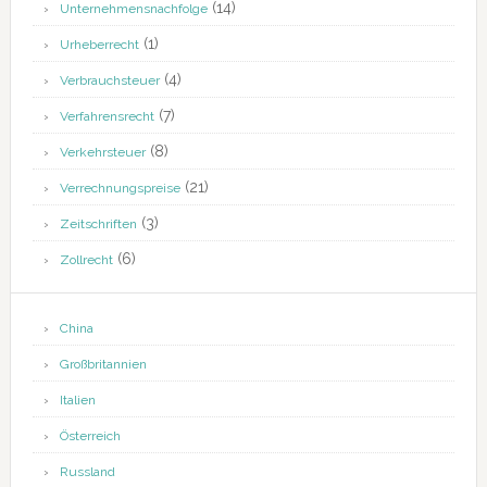
(14)
Unternehmensnachfolge
(1)
Urheberrecht
(4)
Verbrauchsteuer
(7)
Verfahrensrecht
(8)
Verkehrsteuer
(21)
Verrechnungspreise
(3)
Zeitschriften
(6)
Zollrecht
China
Großbritannien
Italien
Österreich
Russland