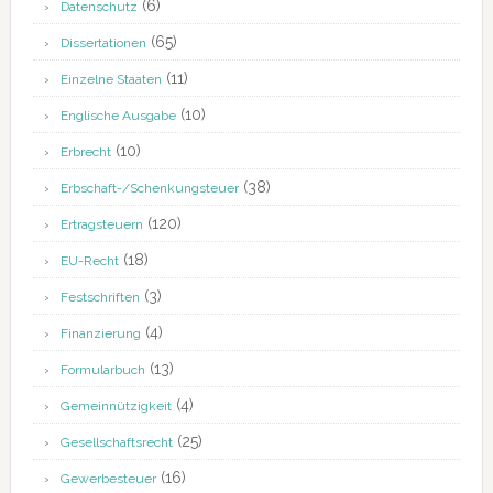
(6)
Datenschutz
(65)
Dissertationen
(11)
Einzelne Staaten
(10)
Englische Ausgabe
(10)
Erbrecht
(38)
Erbschaft-/Schenkungsteuer
(120)
Ertragsteuern
(18)
EU-Recht
(3)
Festschriften
(4)
Finanzierung
(13)
Formularbuch
(4)
Gemeinnützigkeit
(25)
Gesellschaftsrecht
(16)
Gewerbesteuer