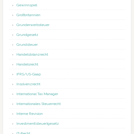
Gewinnspiel
Großbritannien
Grunderwerbsteuer
Grundgesetz
Grundsteuer
Handelsbilanzrecht
Handelsrecht
IFRS/US-Gaap
Insolvenzrecht
International Tax Manager
Internationales Steuerrecht
Interne Revision
Investment(steuer)gesetz
IT-Recht