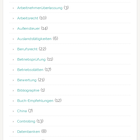
(3)
Arbeitnehmerüberlassung
(10)
Arbeitsrecht
(14)
Außensteuer
(6)
Auslandstätigkeiten
(22)
Berufsrecht
(11)
Betriebsprüfung
(17)
Betriebsstätten
(21)
Bewertung
(1)
Bibliographie
(12)
Buch-Empfehlungen
(7)
China
(13)
Controlling
(8)
Datenbanken