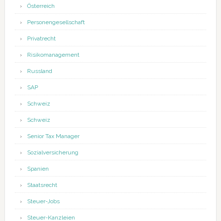
Österreich
Personengesellschaft
Privatrecht
Risikomanagement
Russland
SAP
Schweiz
Schweiz
Senior Tax Manager
Sozialversicherung
Spanien
Staatsrecht
Steuer-Jobs
Steuer-Kanzleien