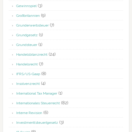
(3)
Gewinnspiel
(9)
Großbritannien
(7)
Grunderwerbsteuer
(1)
Grundgesetz
(1)
Grundsteuer
(24)
Handelsbilanzrecht
(7)
Handelsrecht
(8)
IFRS/US-Gaap
(4)
Insolvenzrecht
(1)
International Tax Manager
(82)
Internationales Steuerrecht
(6)
Interne Revision
(3)
Investment(steuer)gesetz